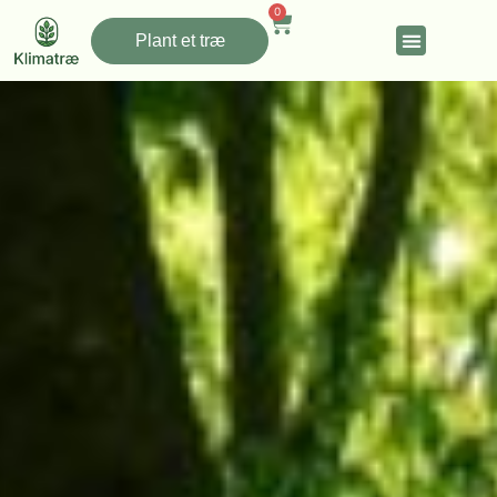
0
Plant et træ