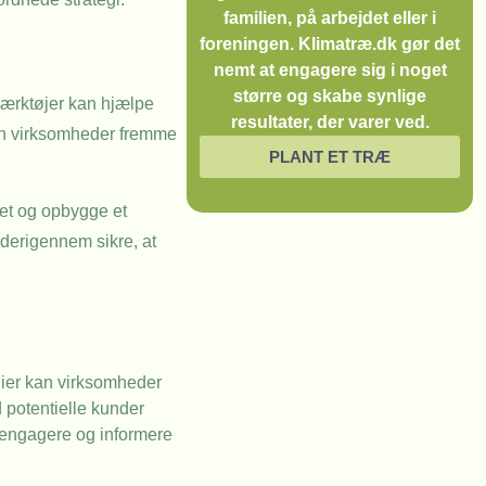
familien, på arbejdet eller i
foreningen. Klimatræ.dk gør det
nemt at engagere sig i noget
større og skabe synlige
værktøjer kan hjælpe
resultater, der varer ved.
kan virksomheder fremme
PLANT ET TRÆ
det og opbygge et
 derigennem sikre, at
gier kan virksomheder
 potentielle kunder
t engagere og informere