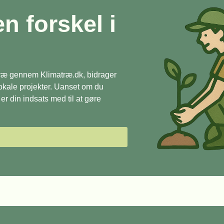
en forskel i
 træ gennem Klimatræ.dk, bidrager
 lokale projekter. Uanset om du
r din indsats med til at gøre