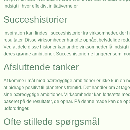
indsigt i, hvor effektivt initiativerne er.
Succeshistorier
Inspiration kan findes i succeshistorier fra virksomheder, der
resultater. Disse virksomheder har ofte opnået betydelige re
Ved at dele disse historier kan andre virksomheder få indsi
deres grønne ambitioner. Succeshistorierne fungerer som model
Afsluttende tanker
At komme i mål med bæredygtige ambitioner er ikke kun en nø
at bidrage positivt til planetens fremtid. Det handler om at tag
sine bæredygtige ambitioner. Virksomheder kan fortsætte med a
baseret på de resultater, de opnår. På denne måde kan de opby
udfordringer.
Ofte stillede spørgsmål