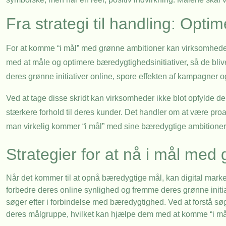
Fra strategi til handling: Opt
For at komme “i mål” med grønne ambitioner kan virksomheder 
med at måle og optimere bæredygtighedsinitiativer, så de bl
deres grønne initiativer online, spore effekten af kampagner og
Ved at tage disse skridt kan virksomheder ikke blot opfylde 
stærkere forhold til deres kunder. Det handler om at være proa
man virkelig kommer “i mål” med sine bæredygtige ambitioner
Strategier for at nå i mål med
Når det kommer til at opnå bæredygtige mål, kan digital mark
forbedre deres online synlighed og fremme deres grønne initia
søger efter i forbindelse med bæredygtighed. Ved at forstå sø
deres målgruppe, hvilket kan hjælpe dem med at komme “i må