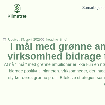
Samarbejdspa
Udgivet 19. april 2025
[reading_time]
I mål med grønne am
virksomhed bidrage t
At nå "i mål" med grønne ambitioner er ikke kun en n
bidrage positivt til planeten. Virksomheder, der i
styrker deres grønne profil. Effektive strategier, s