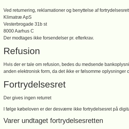
Ved returnering, reklamationer og benyttelse af fortrydelsesret
Klimatræ ApS
Vesterbrogade 31b st
8000 Aarhus C
Der modtages ikke forsendelser pr. efterkrav.
Refusion
Hvis der er tale om refusion, bedes du medsende bankoplysninge
anden elektronisk form, da det ikke er følsomme oplysninger og
Fortrydelsesret
Der gives ingen returret
I følge købeloven er der desværre ikke fortrydelsesret på digit
Varer undtaget fortrydelsesretten