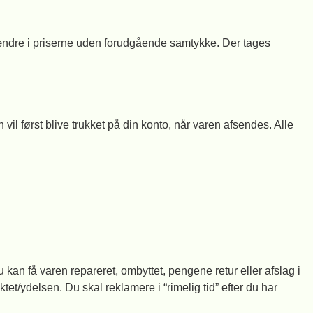
at ændre i priserne uden forudgående samtykke. Der tages
 først blive trukket på din konto, når varen afsendes. Alle
u kan få varen repareret, ombyttet, pengene retur eller afslag i
et/ydelsen. Du skal reklamere i “rimelig tid” efter du har