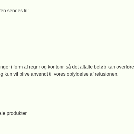
ten sendes til:
r i form af regnr og kontonr, så det aftalte beløb kan overføres
 kun vil blive anvendt til vores opfyldelse af refusionen.
ale produkter