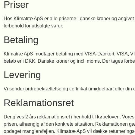
Priser
Hos Klimatræ ApS er alle priserne i danske kroner og angivet i
forbehold for udsolgte varer.
Betaling
Klimatræ ApS modtager betaling med VISA-Dankort, VISA, VISA 
beløb er i DKK. Danske kroner og incl. moms. Der tages forbeh
Levering
Vi sender ordrebekræftelse og certifikat umiddelbart efter din
Reklamationsret
Der gives 2 års reklamationsret i henhold til købeloven. Vores r
prisen, afhængig af den konkrete situation. Reklamationen gælde
opdaget manglen/fejlen. Klimatræ ApS vil dække returneringso