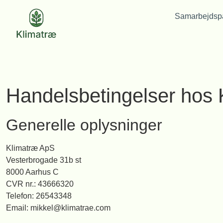
Samarbejdspa
Handelsbetingelser hos
Generelle oplysninger
Klimatræ ApS
Vesterbrogade 31b st
8000 Aarhus C
CVR nr.: 43666320
Telefon: 26543348
Email: mikkel@klimatrae.com