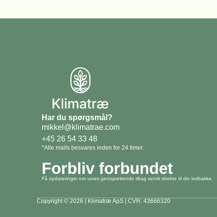
Har du spørgsmål?
mikkel@klimatrae.com
+45 26 54 33 48
*Alle mails besvares inden for 24 timer.
Forbliv forbundet
Få opdateringer om vores genoprettende tiltag sendt direkte til din indbakke.
Copyright © 2026 | Klimatræ ApS | CVR: 43666320