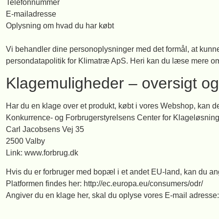
Telefonnummer
E-mailadresse
Oplysning om hvad du har købt
Vi behandler dine personoplysninger med det formål, at kunne 
persondatapolitik for Klimatræ ApS. Heri kan du læse mere om,
Klagemuligheder – oversigt og 
Har du en klage over et produkt, købt i vores Webshop, kan de
Konkurrence- og Forbrugerstyrelsens Center for Klageløsnin
Carl Jacobsens Vej 35
2500 Valby
Link: www.forbrug.dk
Hvis du er forbruger med bopæl i et andet EU-land, kan du a
Platformen findes her: http://ec.europa.eu/consumers/odr/
Angiver du en klage her, skal du oplyse vores E-mail adress