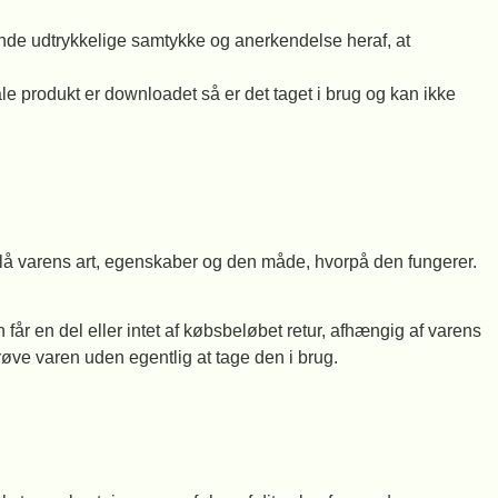
ende udtrykkelige samtykke og anerkendelse heraf, at
itale produkt er downloadet så er det taget i brug og kan ikke
tslå varens art, egenskaber og den måde, hvorpå den fungerer.
 får en del eller intet af købsbeløbet retur, afhængig af varens
ve varen uden egentlig at tage den i brug.