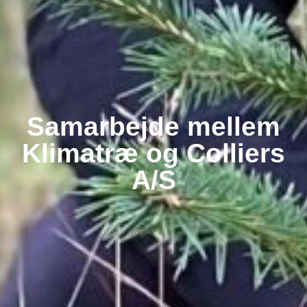
Samarbejde mellem
Klimatræ og Colliers
A/S