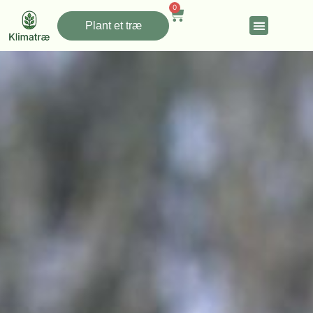
0
Plant et træ