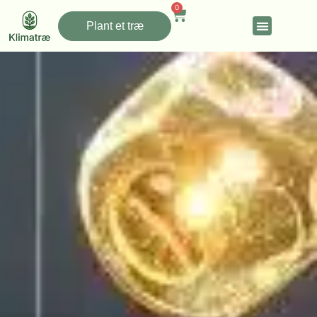
0
Plant et træ