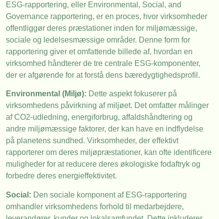
ESG-rapportering, eller Environmental, Social, and
Governance rapportering, er en proces, hvor virksomheder
offentliggør deres præstationer inden for miljømæssige,
sociale og ledelsesmæssige områder. Denne form for
rapportering giver et omfattende billede af, hvordan en
virksomhed håndterer de tre centrale ESG-komponenter,
der er afgørende for at forstå dens bæredygtighedsprofil.
Environmental (Miljø):
Dette aspekt fokuserer på
virksomhedens påvirkning af miljøet. Det omfatter målinger
af CO2-udledning, energiforbrug, affaldshåndtering og
andre miljømæssige faktorer, der kan have en indflydelse
på planetens sundhed. Virksomheder, der effektivt
rapporterer om deres miljøpræstationer, kan ofte identificere
muligheder for at reducere deres økologiske fodaftryk og
forbedre deres energieffektivitet.
Social:
Den sociale komponent af ESG-rapportering
omhandler virksomhedens forhold til medarbejdere,
leverandører, kunder og lokalsamfundet. Dette inkluderer