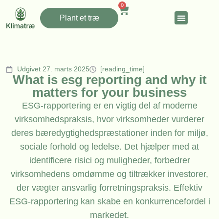
0
Plant et træ
Udgivet 27. marts 2025
[reading_time]
What is esg reporting and why it
matters for your business
ESG-rapportering er en vigtig del af moderne
virksomhedspraksis, hvor virksomheder vurderer
deres bæredygtighedspræstationer inden for miljø,
sociale forhold og ledelse. Det hjælper med at
identificere risici og muligheder, forbedrer
virksomhedens omdømme og tiltrækker investorer,
der vægter ansvarlig forretningspraksis. Effektiv
ESG-rapportering kan skabe en konkurrencefordel i
markedet.