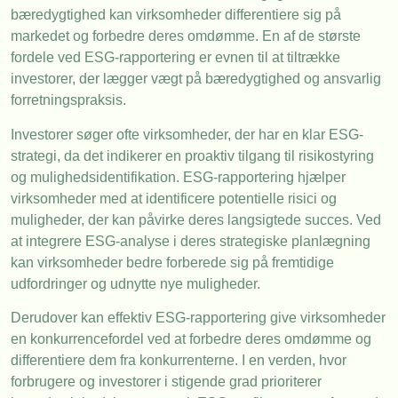
bæredygtighed kan virksomheder differentiere sig på
markedet og forbedre deres omdømme. En af de største
fordele ved ESG-rapportering er evnen til at tiltrække
investorer, der lægger vægt på bæredygtighed og ansvarlig
forretningspraksis.
Investorer søger ofte virksomheder, der har en klar ESG-
strategi, da det indikerer en proaktiv tilgang til risikostyring
og mulighedsidentifikation. ESG-rapportering hjælper
virksomheder med at identificere potentielle risici og
muligheder, der kan påvirke deres langsigtede succes. Ved
at integrere ESG-analyse i deres strategiske planlægning
kan virksomheder bedre forberede sig på fremtidige
udfordringer og udnytte nye muligheder.
Derudover kan effektiv ESG-rapportering give virksomheder
en konkurrencefordel ved at forbedre deres omdømme og
differentiere dem fra konkurrenterne. I en verden, hvor
forbrugere og investorer i stigende grad prioriterer