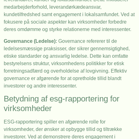
medarbejderforhold, leverandørkædeansvar,
kundetilfredshed samt engagement i lokalsamfundet. Ved at
fokusere på sociale aspekter kan virksomheder forbedre
deres omdømme og styrke relationerne med interessenter.
Governance (Ledelse):
Governance refererer til de
ledelsesmæssige praksisser, der sikrer gennemsigtighed,
etiske standarder og ansvarlig ledelse. Dette kan omfatte
bestyrelsens struktur, virksomhedens politikker for etisk
forretningsadfærd og overholdelse af lovgivning. Effektiv
governance er afgørende for at opretholde tillid blandt
investorer og andre interessenter.
Betydning af esg-rapportering for
virksomheder
ESG-rapportering spiller en afgørende rolle for
virksomheder, der ønsker at opbygge tillid og tiltrække
investorer. Ved at demonstrere deres engagement i