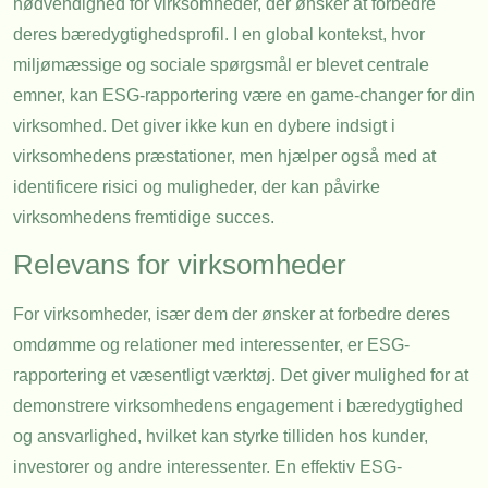
nødvendighed for virksomheder, der ønsker at forbedre
deres bæredygtighedsprofil. I en global kontekst, hvor
miljømæssige og sociale spørgsmål er blevet centrale
emner, kan ESG-rapportering være en game-changer for din
virksomhed. Det giver ikke kun en dybere indsigt i
virksomhedens præstationer, men hjælper også med at
identificere risici og muligheder, der kan påvirke
virksomhedens fremtidige succes.
Relevans for virksomheder
For virksomheder, især dem der ønsker at forbedre deres
omdømme og relationer med interessenter, er ESG-
rapportering et væsentligt værktøj. Det giver mulighed for at
demonstrere virksomhedens engagement i bæredygtighed
og ansvarlighed, hvilket kan styrke tilliden hos kunder,
investorer og andre interessenter. En effektiv ESG-