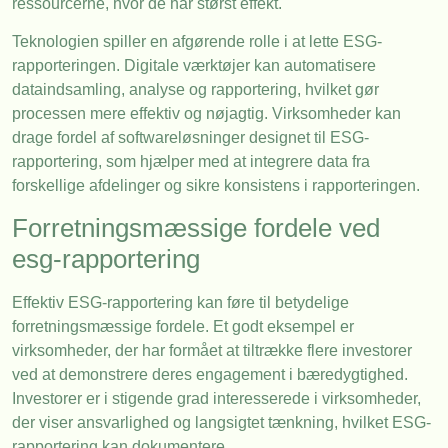
ressourcerne, hvor de har størst effekt.
Teknologien spiller en afgørende rolle i at lette ESG-
rapporteringen. Digitale værktøjer kan automatisere
dataindsamling, analyse og rapportering, hvilket gør
processen mere effektiv og nøjagtig. Virksomheder kan
drage fordel af softwareløsninger designet til ESG-
rapportering, som hjælper med at integrere data fra
forskellige afdelinger og sikre konsistens i rapporteringen.
Forretningsmæssige fordele ved
esg-rapportering
Effektiv ESG-rapportering kan føre til betydelige
forretningsmæssige fordele. Et godt eksempel er
virksomheder, der har formået at tiltrække flere investorer
ved at demonstrere deres engagement i bæredygtighed.
Investorer er i stigende grad interesserede i virksomheder,
der viser ansvarlighed og langsigtet tænkning, hvilket ESG-
rapportering kan dokumentere.