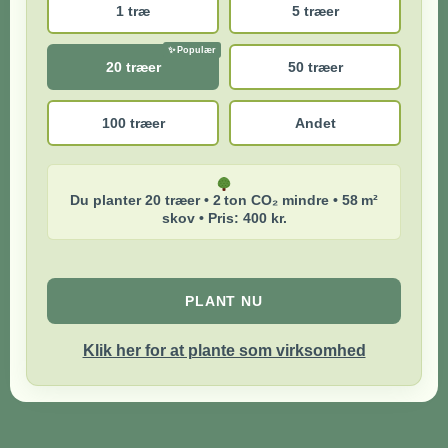
1 træ
5 træer
20 træer
50 træer
100 træer
Andet
Du planter 20 træer • 2 ton CO₂ mindre • 58 m²
skov • Pris: 400 kr.
PLANT NU
Klik her for at plante som virksomhed