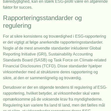
bæredygtighed, kan en stærk ESG-profil være en afgørende
faktor for succes.
Rapporteringsstandarder og
regulering
For at sikre konsistens og troværdighed i ESG-rapportering
er det vigtigt at følge anerkendte rapporteringsstandarder.
Nogle af de mest anvendte standarder inkluderer Global
Reporting Initiative (GRI), Sustainability Accounting
Standards Board (SASB) og Task Force on Climate-related
Financial Disclosures (TCFD). Disse standarder hjælper
virksomheder med at strukturere deres rapportering og
sikre, at den er sammenlignelig og troværdig.
Derudover er der en stigende tendens til regulering af ESG-
rapportering, hvilket betyder, at virksomheder skal være
opmærksomme på de voksende krav fra myndighederne.
Regulering kan variere fra land til land, men det fælles mål