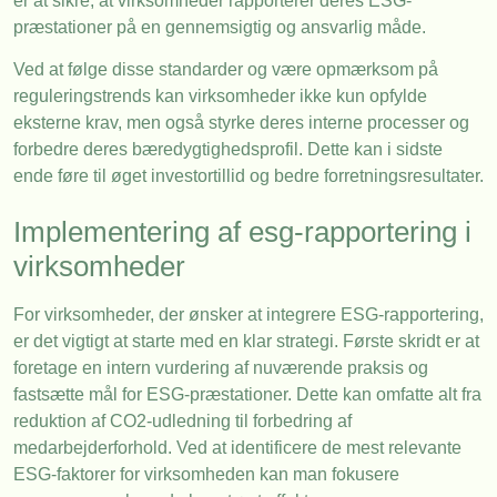
er at sikre, at virksomheder rapporterer deres ESG-
præstationer på en gennemsigtig og ansvarlig måde.
Ved at følge disse standarder og være opmærksom på
reguleringstrends kan virksomheder ikke kun opfylde
eksterne krav, men også styrke deres interne processer og
forbedre deres bæredygtighedsprofil. Dette kan i sidste
ende føre til øget investortillid og bedre forretningsresultater.
Implementering af esg-rapportering i
virksomheder
For virksomheder, der ønsker at integrere ESG-rapportering,
er det vigtigt at starte med en klar strategi. Første skridt er at
foretage en intern vurdering af nuværende praksis og
fastsætte mål for ESG-præstationer. Dette kan omfatte alt fra
reduktion af CO2-udledning til forbedring af
medarbejderforhold. Ved at identificere de mest relevante
ESG-faktorer for virksomheden kan man fokusere