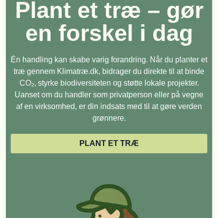
Plant et træ – gør
en forskel i dag
Én handling kan skabe varig forandring. Når du planter et
træ gennem Klimatræ.dk, bidrager du direkte til at binde
CO₂, styrke biodiversiteten og støtte lokale projekter.
Uanset om du handler som privatperson eller på vegne
af en virksomhed, er din indsats med til at gøre verden
grønnere.
PLANT ET TRÆ