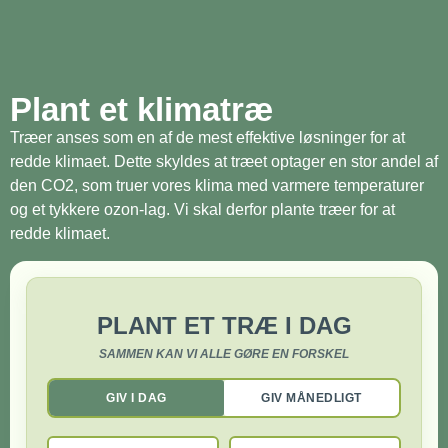
Plant et klimatræ
Træer anses som en af de mest effektive løsninger for at
redde klimaet. Dette skyldes at træet optager en stor andel af
den CO2, som truer vores klima med varmere temperaturer
og et tykkere ozon-lag. Vi skal derfor plante træer for at
redde klimaet.
PLANT ET TRÆ I DAG
SAMMEN KAN VI ALLE GØRE EN FORSKEL
GIV I DAG
GIV MÅNEDLIGT