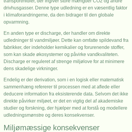
transportmidler, der frigiver store mængder CO2 og andre
drivhusgasser. Denne type udledning er en væsentlig faktor
i klimaforandringerne, da den bidrager til den globale
opvarmning.
En anden type er discharge, der handler om direkte
udledninger til vandmiljøer. Dette kan omfatte spildevand fra
fabrikker, der indeholder kemikalier og forurenende stoffer,
som kan skade økosystemer og påvirke vandkvaliteten.
Discharge er reguleret af strenge miljølove for at minimere
dens skadelige virkninger.
Endelig er der derivation, som i en logisk eller matematisk
sammenhæng refererer til processen med at aflede eller
deducere information fra eksisterende data. Selvom det ikke
direkte påvirker miljøet, er det en vigtig del af akademiske
studier og forskning, der hjælper med at forstå og modellere
udledningsmønstre og deres konsekvenser.
Miljømæssige konsekvenser