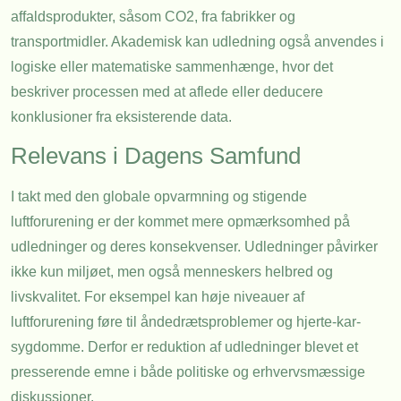
affaldsprodukter, såsom CO2, fra fabrikker og
transportmidler. Akademisk kan udledning også anvendes i
logiske eller matematiske sammenhænge, hvor det
beskriver processen med at aflede eller deducere
konklusioner fra eksisterende data.
Relevans i Dagens Samfund
I takt med den globale opvarmning og stigende
luftforurening er der kommet mere opmærksomhed på
udledninger og deres konsekvenser. Udledninger påvirker
ikke kun miljøet, men også menneskers helbred og
livskvalitet. For eksempel kan høje niveauer af
luftforurening føre til åndedrætsproblemer og hjerte-kar-
sygdomme. Derfor er reduktion af udledninger blevet et
presserende emne i både politiske og erhvervsmæssige
diskussioner.