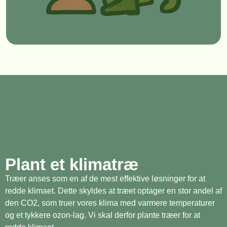
Plant et klimatræ
Træer anses som en af de mest effektive løsninger for at
redde klimaet. Dette skyldes at træet optager en stor andel af
den CO2, som truer vores klima med varmere temperaturer
og et tykkere ozon-lag. Vi skal derfor plante træer for at