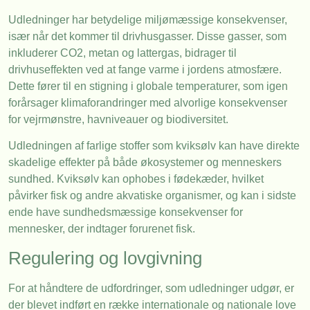
Udledninger har betydelige miljømæssige konsekvenser,
især når det kommer til drivhusgasser. Disse gasser, som
inkluderer CO2, metan og lattergas, bidrager til
drivhuseffekten ved at fange varme i jordens atmosfære.
Dette fører til en stigning i globale temperaturer, som igen
forårsager klimaforandringer med alvorlige konsekvenser
for vejrmønstre, havniveauer og biodiversitet.
Udledningen af farlige stoffer som kviksølv kan have direkte
skadelige effekter på både økosystemer og menneskers
sundhed. Kviksølv kan ophobes i fødekæder, hvilket
påvirker fisk og andre akvatiske organismer, og kan i sidste
ende have sundhedsmæssige konsekvenser for
mennesker, der indtager forurenet fisk.
Regulering og lovgivning
For at håndtere de udfordringer, som udledninger udgør, er
der blevet indført en række internationale og nationale love