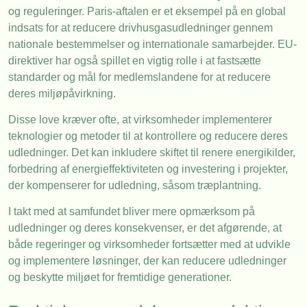
og reguleringer. Paris-aftalen er et eksempel på en global
indsats for at reducere drivhusgasudledninger gennem
nationale bestemmelser og internationale samarbejder. EU-
direktiver har også spillet en vigtig rolle i at fastsætte
standarder og mål for medlemslandene for at reducere
deres miljøpåvirkning.
Disse love kræver ofte, at virksomheder implementerer
teknologier og metoder til at kontrollere og reducere deres
udledninger. Det kan inkludere skiftet til renere energikilder,
forbedring af energieffektiviteten og investering i projekter,
der kompenserer for udledning, såsom træplantning.
I takt med at samfundet bliver mere opmærksom på
udledninger og deres konsekvenser, er det afgørende, at
både regeringer og virksomheder fortsætter med at udvikle
og implementere løsninger, der kan reducere udledninger
og beskytte miljøet for fremtidige generationer.