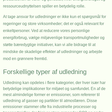
ressourceudnyttelsen spiller en betydelig rolle.
At tage ansvar for udledninger er ikke kun et spørgsmål for
regeringer og store virksomheder; det er også relevant for
enkeltpersoner. Ved at reducere vores personlige
energiforbrug, vælge miljøvenlige transportmuligheder og
støtte bæredygtige initiativer, kan vi alle bidrage til at
mindske de skadelige effekter af udledninger og arbejde
mod en grønnere fremtid.
Forskellige typer af udledning
Udledning kan opdeles i flere kategorier, der hver især har
betydelige implikationer for miljøet og samfundet. En af de
mest almindelige former er emissioner, som refererer til
udledning af gasser og partikler til atmosfæren. Disse
emissioner stammer ofte fra industrielle processer og