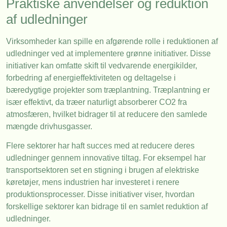
Praktiske anvendelser og reduktion
af udledninger
Virksomheder kan spille en afgørende rolle i reduktionen af
udledninger ved at implementere grønne initiativer. Disse
initiativer kan omfatte skift til vedvarende energikilder,
forbedring af energieffektiviteten og deltagelse i
bæredygtige projekter som træplantning. Træplantning er
især effektivt, da træer naturligt absorberer CO2 fra
atmosfæren, hvilket bidrager til at reducere den samlede
mængde drivhusgasser.
Flere sektorer har haft succes med at reducere deres
udledninger gennem innovative tiltag. For eksempel har
transportsektoren set en stigning i brugen af elektriske
køretøjer, mens industrien har investeret i renere
produktionsprocesser. Disse initiativer viser, hvordan
forskellige sektorer kan bidrage til en samlet reduktion af
udledninger.