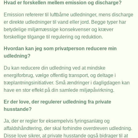
Hvad er forskellen mellem emission og discharge?
Emission refererer til luftbårne udledninger, mens discharge
er direkte udledninger til vand eller jord. Begge typer har
betydelige miljømæssige konsekvenser og kræver
forskellige tilgange til regulering og reduktion.
Hvordan kan jeg som privatperson reducere min
udledning?
Du kan reducere din udledning ved at mindske
energiforbrug, vælge offentlig transport, og deltage i
træplantningsinitiativer. Små ændringer i dagligdagen kan
have en stor effekt på din samlede miljøpåvirkning.
Er der love, der regulerer udledning fra private
husstande?
Ja, der er regler for eksempelvis fyringsanlæg og
affaldshåndtering, der skal forhindre overdreven udledning.
Disse love sikrer, at private husstande også bidrager til at