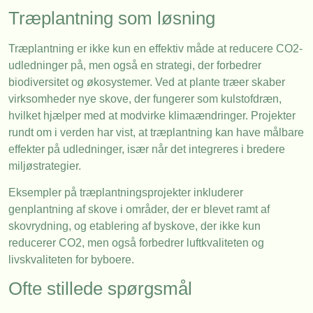
Træplantning som løsning
Træplantning er ikke kun en effektiv måde at reducere CO2-
udledninger på, men også en strategi, der forbedrer
biodiversitet og økosystemer. Ved at plante træer skaber
virksomheder nye skove, der fungerer som kulstofdræn,
hvilket hjælper med at modvirke klimaændringer. Projekter
rundt om i verden har vist, at træplantning kan have målbare
effekter på udledninger, især når det integreres i bredere
miljøstrategier.
Eksempler på træplantningsprojekter inkluderer
genplantning af skove i områder, der er blevet ramt af
skovrydning, og etablering af byskove, der ikke kun
reducerer CO2, men også forbedrer luftkvaliteten og
livskvaliteten for byboere.
Ofte stillede spørgsmål