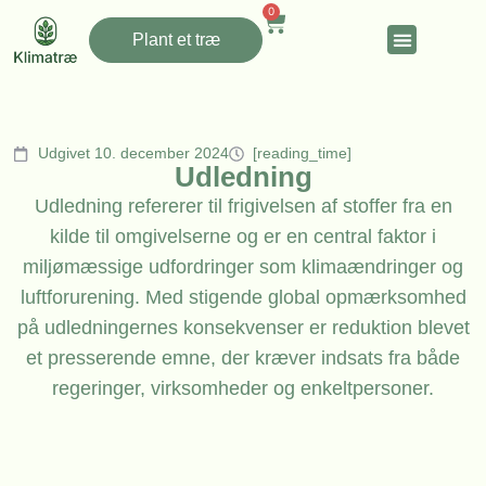
0
Plant et træ
Udgivet 10. december 2024
[reading_time]
Udledning
Udledning refererer til frigivelsen af stoffer fra en
kilde til omgivelserne og er en central faktor i
miljømæssige udfordringer som klimaændringer og
luftforurening. Med stigende global opmærksomhed
på udledningernes konsekvenser er reduktion blevet
et presserende emne, der kræver indsats fra både
regeringer, virksomheder og enkeltpersoner.