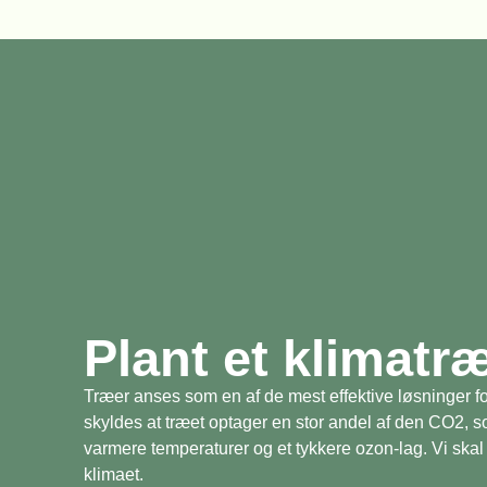
Plant et klimatr
Træer anses som en af de mest effektive løsninger fo
skyldes at træet optager en stor andel af den CO2, 
varmere temperaturer og et tykkere ozon-lag. Vi skal 
klimaet.