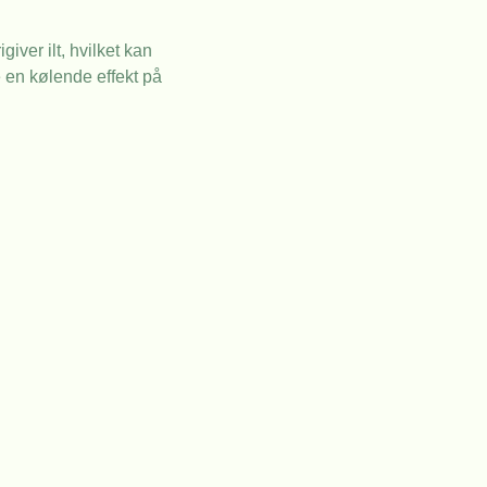
iver ilt, hvilket kan
 en kølende effekt på