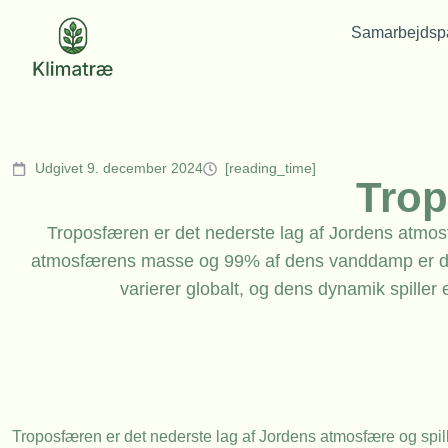
Samarbejdspa
Udgivet 9. december 2024
[reading_time]
Tro
Troposfæren er det nederste lag af Jordens atmos
atmosfærens masse og 99% af dens vanddamp er de
varierer globalt, og dens dynamik spiller 
Troposfæren er det nederste lag af Jordens atmosfære og spiller