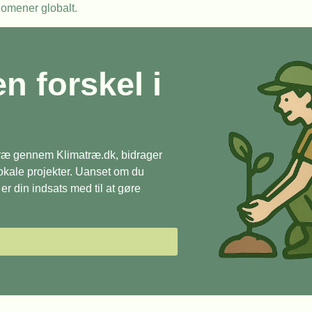
nomener globalt.
en forskel i
 træ gennem Klimatræ.dk, bidrager
 lokale projekter. Uanset om du
r din indsats med til at gøre