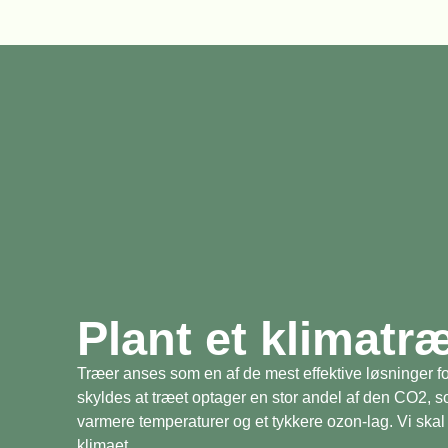
Plant et klimatr
Træer anses som en af de mest effektive løsninger fo
skyldes at træet optager en stor andel af den CO2, 
varmere temperaturer og et tykkere ozon-lag. Vi skal 
klimaet.