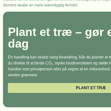
dermed skabe en mere bæredygtig fremtid.
Plant et træ – gør 
dag
Én handling kan skabe varig forandring. Når du planter et
du direkte til at binde CO₂, styrke biodiversiteten og støtte
handler som privatperson eller på vegne af en virksomhed, e
verden grønnere.
PLANT ET TRÆ