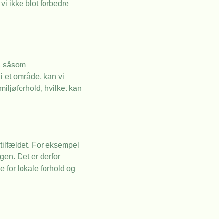
vi ikke blot forbedre
d, såsom
i et område, kan vi
miljøforhold, hvilket kan
 tilfældet. For eksempel
en. Det er derfor
e for lokale forhold og