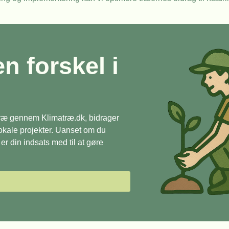
en forskel i
 træ gennem Klimatræ.dk, bidrager
 lokale projekter. Uanset om du
r din indsats med til at gøre