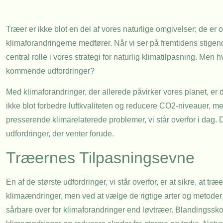
Træer er ikke blot en del af vores naturlige omgivelser; de er
klimaforandringerne medfører. Når vi ser på fremtidens stigende
central rolle i vores strategi for naturlig klimatilpasning. Me
kommende udfordringer?
Med klimaforandringer, der allerede påvirker vores planet, er d
ikke blot forbedre luftkvaliteten og reducere CO2-niveauer, m
presserende klimarelaterede problemer, vi står overfor i dag.
udfordringer, der venter forude.
Træernes Tilpasningsevne
En af de største udfordringer, vi står overfor, er at sikre, at t
klimaændringer, men ved at vælge de rigtige arter og metoder
sårbare over for klimaforandringer end løvtræer. Blandings