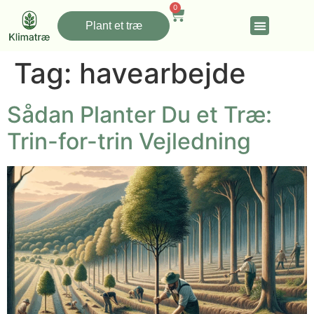
0
Plant et træ
Tag:
havearbejde
Sådan Planter Du et Træ:
Trin-for-trin Vejledning