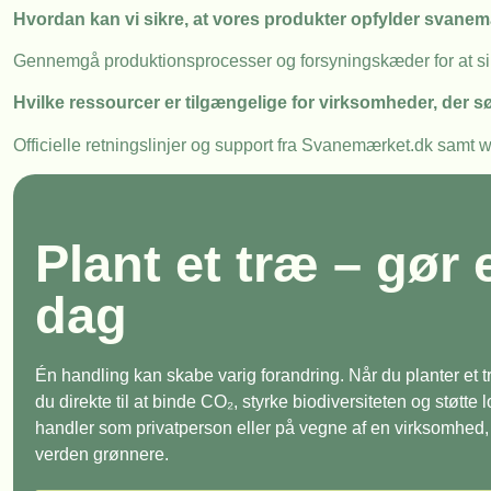
Hvordan kan vi sikre, at vores produkter opfylder svanem
Gennemgå produktionsprocesser og forsyningskæder for at sikr
Hvilke ressourcer er tilgængelige for virksomheder, der
Officielle retningslinjer og support fra Svanemærket.dk samt 
Plant et træ – gør 
dag
Én handling kan skabe varig forandring. Når du planter et
du direkte til at binde CO₂, styrke biodiversiteten og støtte
handler som privatperson eller på vegne af en virksomhed, e
verden grønnere.