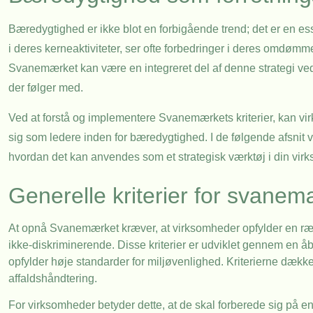
Bæredygtighed er ikke blot en forbigående trend; det er en es
i deres kerneaktiviteter, ser ofte forbedringer i deres omdømm
Svanemærket kan være en integreret del af denne strategi ved
der følger med.
Ved at forstå og implementere Svanemærkets kriterier, kan v
sig som ledere inden for bæredygtighed. I de følgende afsnit 
hvordan det kan anvendes som et strategisk værktøj i din vi
Generelle kriterier for svanem
At opnå Svanemærket kræver, at virksomheder opfylder en række
ikke-diskriminerende. Disse kriterier er udviklet gennem en åbe
opfylder høje standarder for miljøvenlighed. Kriterierne dække
affaldshåndtering.
For virksomheder betyder dette, at de skal forberede sig på 