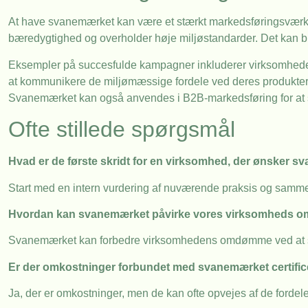
At have svanemærket kan være et stærkt markedsføringsværktøj
bæredygtighed og overholder høje miljøstandarder. Det kan brug
Eksempler på succesfulde kampagner inkluderer virksomhede
at kommunikere de miljømæssige fordele ved deres produkter, 
Svanemærket kan også anvendes i B2B-markedsføring for at sk
Ofte stillede spørgsmål
Hvad er de første skridt for en virksomhed, der ønsker 
Start med en intern vurdering af nuværende praksis og samme
Hvordan kan svanemærket påvirke vores virksomheds
Svanemærket kan forbedre virksomhedens omdømme ved at s
Er der omkostninger forbundet med svanemærket certific
Ja, der er omkostninger, men de kan ofte opvejes af de fordele,