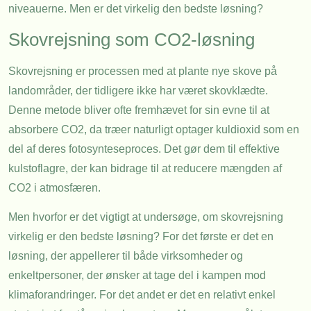
niveauerne. Men er det virkelig den bedste løsning?
Skovrejsning som CO2-løsning
Skovrejsning er processen med at plante nye skove på
landområder, der tidligere ikke har været skovklædte.
Denne metode bliver ofte fremhævet for sin evne til at
absorbere CO2, da træer naturligt optager kuldioxid som en
del af deres fotosynteseproces. Det gør dem til effektive
kulstoflagre, der kan bidrage til at reducere mængden af
CO2 i atmosfæren.
Men hvorfor er det vigtigt at undersøge, om skovrejsning
virkelig er den bedste løsning? For det første er det en
løsning, der appellerer til både virksomheder og
enkeltpersoner, der ønsker at tage del i kampen mod
klimaforandringer. For det andet er det en relativt enkel