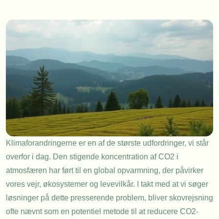
Klimaforandringerne er en af de største udfordringer, vi står
overfor i dag. Den stigende koncentration af CO2 i
atmosfæren har ført til en global opvarmning, der påvirker
vores vejr, økosystemer og levevilkår. I takt med at vi søger
løsninger på dette presserende problem, bliver skovrejsning
ofte nævnt som en potentiel metode til at reducere CO2-