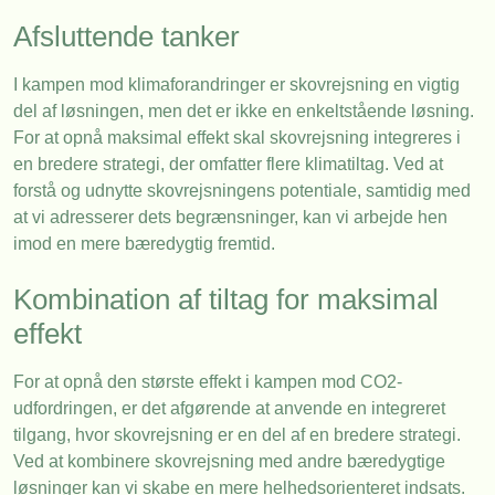
Afsluttende tanker
I kampen mod klimaforandringer er skovrejsning en vigtig
del af løsningen, men det er ikke en enkeltstående løsning.
For at opnå maksimal effekt skal skovrejsning integreres i
en bredere strategi, der omfatter flere klimatiltag. Ved at
forstå og udnytte skovrejsningens potentiale, samtidig med
at vi adresserer dets begrænsninger, kan vi arbejde hen
imod en mere bæredygtig fremtid.
Kombination af tiltag for maksimal
effekt
For at opnå den største effekt i kampen mod CO2-
udfordringen, er det afgørende at anvende en integreret
tilgang, hvor skovrejsning er en del af en bredere strategi.
Ved at kombinere skovrejsning med andre bæredygtige
løsninger kan vi skabe en mere helhedsorienteret indsats.