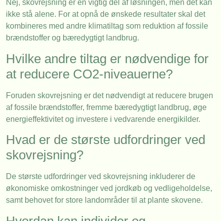
Nej, skovrejsning er en vigtig del af løsningen, men det kan
ikke stå alene. For at opnå de ønskede resultater skal det
kombineres med andre klimatiltag som reduktion af fossile
brændstoffer og bæredygtigt landbrug.
Hvilke andre tiltag er nødvendige for
at reducere CO2-niveauerne?
Foruden skovrejsning er det nødvendigt at reducere brugen
af fossile brændstoffer, fremme bæredygtigt landbrug, øge
energieffektivitet og investere i vedvarende energikilder.
Hvad er de største udfordringer ved
skovrejsning?
De største udfordringer ved skovrejsning inkluderer de
økonomiske omkostninger ved jordkøb og vedligeholdelse,
samt behovet for store landområder til at plante skovene.
Hvordan kan individer og