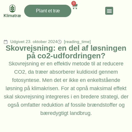
0
Plant et træ
Udgivet 23. oktober 2024
[reading_time]
Skovrejsning: en del af løsningen
på co2-udfordringen?
Skovrejsning er en effektiv metode til at reducere
CO2, da træer absorberer kuldioxid gennem
fotosyntese. Men det er ikke en enkeltstående
løsning på klimakrisen. For at opnå maksimal effekt
skal skovrejsning integreres i en bredere strategi, der
også omfatter reduktion af fossile brændstoffer og
bæredygtigt landbrug.