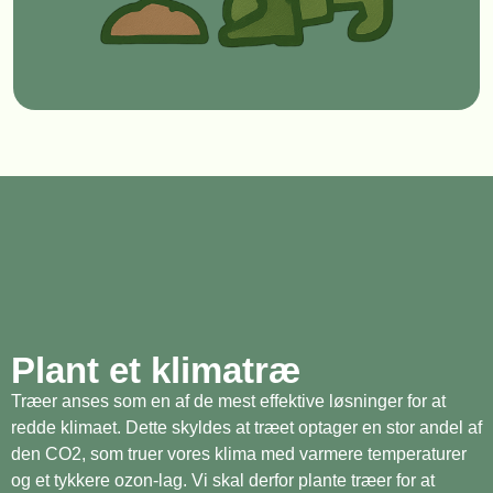
Plant et klimatræ
Træer anses som en af de mest effektive løsninger for at
redde klimaet. Dette skyldes at træet optager en stor andel af
den CO2, som truer vores klima med varmere temperaturer
og et tykkere ozon-lag. Vi skal derfor plante træer for at