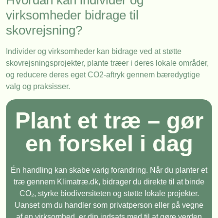
virksomheder bidrage til
skovrejsning?
Individer og virksomheder kan bidrage ved at støtte
skovrejsningsprojekter, plante træer i deres lokale områder,
og reducere deres eget CO2-aftryk gennem bæredygtige
valg og praksisser.
Plant et træ – gør
en forskel i dag
Én handling kan skabe varig forandring. Når du planter et
træ gennem Klimatræ.dk, bidrager du direkte til at binde
CO₂, styrke biodiversiteten og støtte lokale projekter.
Uanset om du handler som privatperson eller på vegne
af en virksomhed, er din indsats med til at gøre verden