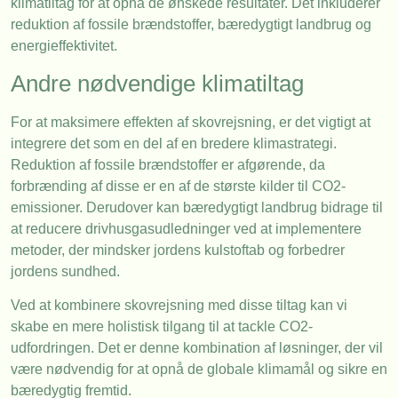
klimatiltag for at opnå de ønskede resultater. Det inkluderer
reduktion af fossile brændstoffer, bæredygtigt landbrug og
energieffektivitet.
Andre nødvendige klimatiltag
For at maksimere effekten af skovrejsning, er det vigtigt at
integrere det som en del af en bredere klimastrategi.
Reduktion af fossile brændstoffer er afgørende, da
forbrænding af disse er en af de største kilder til CO2-
emissioner. Derudover kan bæredygtigt landbrug bidrage til
at reducere drivhusgasudledninger ved at implementere
metoder, der mindsker jordens kulstoftab og forbedrer
jordens sundhed.
Ved at kombinere skovrejsning med disse tiltag kan vi
skabe en mere holistisk tilgang til at tackle CO2-
udfordringen. Det er denne kombination af løsninger, der vil
være nødvendig for at opnå de globale klimamål og sikre en
bæredygtig fremtid.