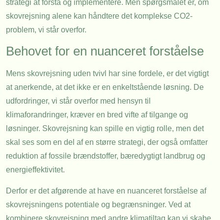
strategi at forstå og implementere. Men spørgsmålet er, om
skovrejsning alene kan håndtere det komplekse CO2-
problem, vi står overfor.
Behovet for en nuanceret forståelse
Mens skovrejsning uden tvivl har sine fordele, er det vigtigt
at anerkende, at det ikke er en enkeltstående løsning. De
udfordringer, vi står overfor med hensyn til
klimaforandringer, kræver en bred vifte af tilgange og
løsninger. Skovrejsning kan spille en vigtig rolle, men det
skal ses som en del af en større strategi, der også omfatter
reduktion af fossile brændstoffer, bæredygtigt landbrug og
energieffektivitet.
Derfor er det afgørende at have en nuanceret forståelse af
skovrejsningens potentiale og begrænsninger. Ved at
kombinere skovrejsning med andre klimatiltag kan vi skabe