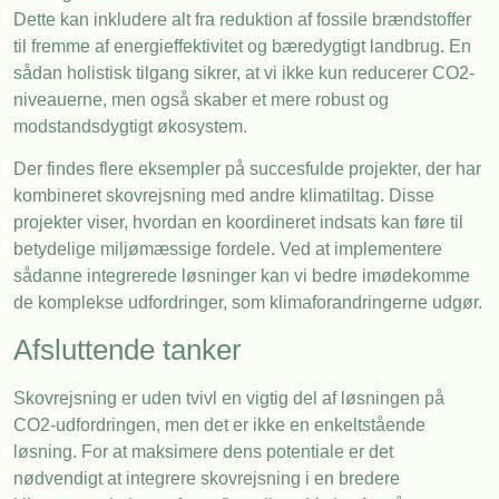
Dette kan inkludere alt fra reduktion af fossile brændstoffer
til fremme af energieffektivitet og bæredygtigt landbrug. En
sådan holistisk tilgang sikrer, at vi ikke kun reducerer CO2-
niveauerne, men også skaber et mere robust og
modstandsdygtigt økosystem.
Der findes flere eksempler på succesfulde projekter, der har
kombineret skovrejsning med andre klimatiltag. Disse
projekter viser, hvordan en koordineret indsats kan føre til
betydelige miljømæssige fordele. Ved at implementere
sådanne integrerede løsninger kan vi bedre imødekomme
de komplekse udfordringer, som klimaforandringerne udgør.
Afsluttende tanker
Skovrejsning er uden tvivl en vigtig del af løsningen på
CO2-udfordringen, men det er ikke en enkeltstående
løsning. For at maksimere dens potentiale er det
nødvendigt at integrere skovrejsning i en bredere