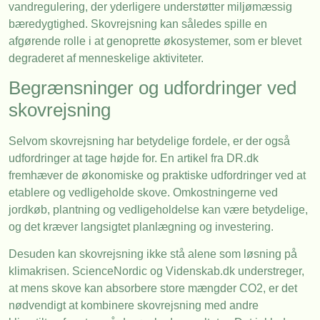
vandregulering, der yderligere understøtter miljømæssig
bæredygtighed. Skovrejsning kan således spille en
afgørende rolle i at genoprette økosystemer, som er blevet
degraderet af menneskelige aktiviteter.
Begrænsninger og udfordringer ved
skovrejsning
Selvom skovrejsning har betydelige fordele, er der også
udfordringer at tage højde for. En artikel fra DR.dk
fremhæver de økonomiske og praktiske udfordringer ved at
etablere og vedligeholde skove. Omkostningerne ved
jordkøb, plantning og vedligeholdelse kan være betydelige,
og det kræver langsigtet planlægning og investering.
Desuden kan skovrejsning ikke stå alene som løsning på
klimakrisen. ScienceNordic og Videnskab.dk understreger,
at mens skove kan absorbere store mængder CO2, er det
nødvendigt at kombinere skovrejsning med andre