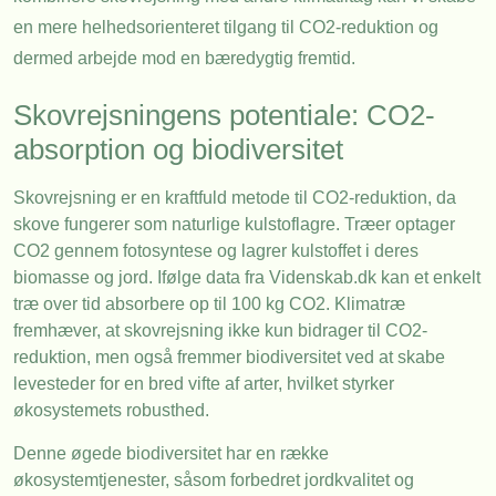
en mere helhedsorienteret tilgang til CO2-reduktion og
dermed arbejde mod en bæredygtig fremtid.
Skovrejsningens potentiale: CO2-
absorption og biodiversitet
Skovrejsning er en kraftfuld metode til CO2-reduktion, da
skove fungerer som naturlige kulstoflagre. Træer optager
CO2 gennem fotosyntese og lagrer kulstoffet i deres
biomasse og jord. Ifølge data fra Videnskab.dk kan et enkelt
træ over tid absorbere op til 100 kg CO2. Klimatræ
fremhæver, at skovrejsning ikke kun bidrager til CO2-
reduktion, men også fremmer biodiversitet ved at skabe
levesteder for en bred vifte af arter, hvilket styrker
økosystemets robusthed.
Denne øgede biodiversitet har en række
økosystemtjenester, såsom forbedret jordkvalitet og