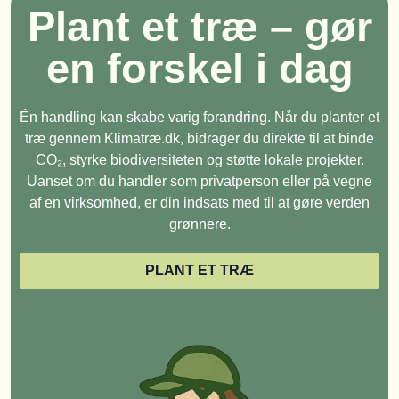
Plant et træ – gør
en forskel i dag
Én handling kan skabe varig forandring. Når du planter et
træ gennem Klimatræ.dk, bidrager du direkte til at binde
CO₂, styrke biodiversiteten og støtte lokale projekter.
Uanset om du handler som privatperson eller på vegne
af en virksomhed, er din indsats med til at gøre verden
grønnere.
PLANT ET TRÆ