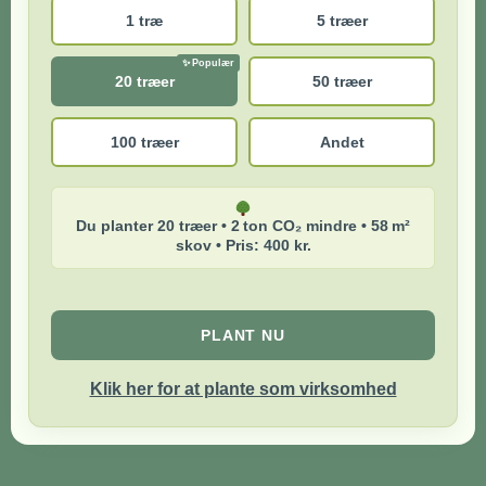
1 træ
5 træer
20 træer
50 træer
100 træer
Andet
Du planter 20 træer • 2 ton CO₂ mindre • 58 m²
skov • Pris: 400 kr.
PLANT NU
Klik her for at plante som virksomhed