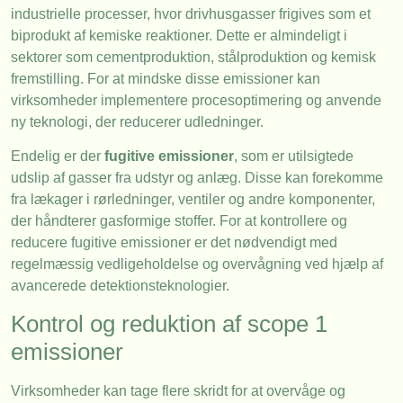
industrielle processer, hvor drivhusgasser frigives som et
biprodukt af kemiske reaktioner. Dette er almindeligt i
sektorer som cementproduktion, stålproduktion og kemisk
fremstilling. For at mindske disse emissioner kan
virksomheder implementere procesoptimering og anvende
ny teknologi, der reducerer udledninger.
Endelig er der
fugitive emissioner
, som er utilsigtede
udslip af gasser fra udstyr og anlæg. Disse kan forekomme
fra lækager i rørledninger, ventiler og andre komponenter,
der håndterer gasformige stoffer. For at kontrollere og
reducere fugitive emissioner er det nødvendigt med
regelmæssig vedligeholdelse og overvågning ved hjælp af
avancerede detektionsteknologier.
Kontrol og reduktion af scope 1
emissioner
Virksomheder kan tage flere skridt for at overvåge og