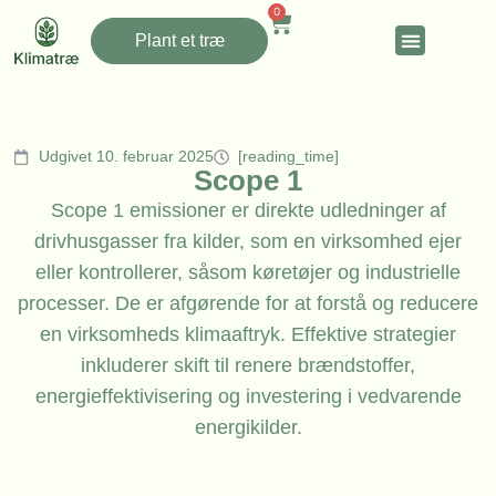
0
Plant et træ
Udgivet 10. februar 2025
[reading_time]
Scope 1
Scope 1 emissioner er direkte udledninger af
drivhusgasser fra kilder, som en virksomhed ejer
eller kontrollerer, såsom køretøjer og industrielle
processer. De er afgørende for at forstå og reducere
en virksomheds klimaaftryk. Effektive strategier
inkluderer skift til renere brændstoffer,
energieffektivisering og investering i vedvarende
energikilder.