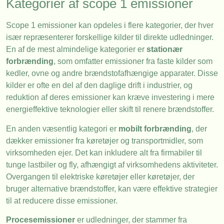
Kategorier af scope 1 emissioner
Scope 1 emissioner kan opdeles i flere kategorier, der hver
især repræsenterer forskellige kilder til direkte udledninger.
En af de mest almindelige kategorier er
stationær
forbrænding
, som omfatter emissioner fra faste kilder som
kedler, ovne og andre brændstofafhængige apparater. Disse
kilder er ofte en del af den daglige drift i industrier, og
reduktion af deres emissioner kan kræve investering i mere
energieffektive teknologier eller skift til renere brændstoffer.
En anden væsentlig kategori er
mobilt forbrænding
, der
dækker emissioner fra køretøjer og transportmidler, som
virksomheden ejer. Det kan inkludere alt fra firmabiler til
tunge lastbiler og fly, afhængigt af virksomhedens aktiviteter.
Overgangen til elektriske køretøjer eller køretøjer, der
bruger alternative brændstoffer, kan være effektive strategier
til at reducere disse emissioner.
Procesemissioner
er udledninger, der stammer fra