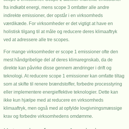
fra indkøbt energi, mens scope 3 omfatter alle andre
indirekte emissioner, der opstår i en virksomheds
værdikæde. For virksomheder er det vigtigt at have en
holistisk tilgang til at måle og reducere deres klimaaftryk
ved at adressere alle tre scopes.
For mange virksomheder er scope 1 emissioner ofte den
mest håndgribelige del af deres klimaregnskab, da de
direkte kan påvirke disse gennem ændringer i drift og
teknologi. At reducere scope 1 emissioner kan omfatte tiltag
som at skifte til renere brændstoffer, forbedre processtyring
eller implementere energieffektive teknologier. Dette kan
ikke kun hjælpe med at reducere en virksomheds
klimaaftryk, men også med at opfylde lovgivningsmæssige
krav og forbedre virksomhedens omdømme.