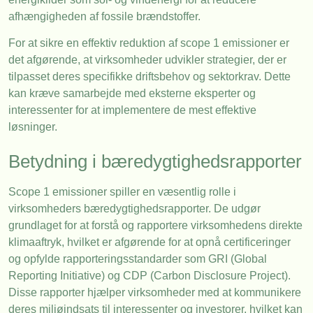
afhængigheden af fossile brændstoffer.
For at sikre en effektiv reduktion af scope 1 emissioner er
det afgørende, at virksomheder udvikler strategier, der er
tilpasset deres specifikke driftsbehov og sektorkrav. Dette
kan kræve samarbejde med eksterne eksperter og
interessenter for at implementere de mest effektive
løsninger.
Betydning i bæredygtighedsrapporter
Scope 1 emissioner spiller en væsentlig rolle i
virksomheders bæredygtighedsrapporter. De udgør
grundlaget for at forstå og rapportere virksomhedens direkte
klimaaftryk, hvilket er afgørende for at opnå certificeringer
og opfylde rapporteringsstandarder som GRI (Global
Reporting Initiative) og CDP (Carbon Disclosure Project).
Disse rapporter hjælper virksomheder med at kommunikere
deres miljøindsats til interessenter og investorer, hvilket kan