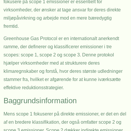
fokusere på scope 1 emissioner er essentielt for
virksomheder, der ønsker at tage ansvar for deres direkte
miljøpåvirkning og arbejde mod en mere bæredygtig
fremtid.
Greenhouse Gas Protocol er en internationalt anerkendt
ramme, der definerer og klassificerer emissioner i tre
scopes: scope 1, scope 2 og scope 3. Denne protokol
hjælper virksomheder med at strukturere deres
klimaregnskaber og forstå, hvor deres største udledninger
stammer fra, hvilket er afgørende for at kunne iværksætte
effektive reduktionsstrategier.
Baggrundsinformation
Mens scope 1 fokuserer på direkte emissioner, er det en del
af en bredere klassifikation, der også omfatter scope 2 og
scope 3 emissioner. Scope 2 dækker indirekte emissioner