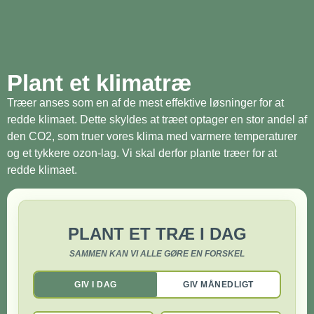
Plant et klimatræ
Træer anses som en af de mest effektive løsninger for at
redde klimaet. Dette skyldes at træet optager en stor andel af
den CO2, som truer vores klima med varmere temperaturer
og et tykkere ozon-lag. Vi skal derfor plante træer for at
redde klimaet.
PLANT ET TRÆ I DAG
SAMMEN KAN VI ALLE GØRE EN FORSKEL
GIV I DAG
GIV MÅNEDLIGT