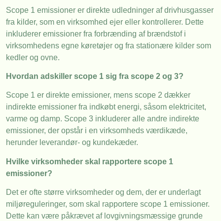
Scope 1 emissioner er direkte udledninger af drivhusgasser
fra kilder, som en virksomhed ejer eller kontrollerer. Dette
inkluderer emissioner fra forbrænding af brændstof i
virksomhedens egne køretøjer og fra stationære kilder som
kedler og ovne.
Hvordan adskiller scope 1 sig fra scope 2 og 3?
Scope 1 er direkte emissioner, mens scope 2 dækker
indirekte emissioner fra indkøbt energi, såsom elektricitet,
varme og damp. Scope 3 inkluderer alle andre indirekte
emissioner, der opstår i en virksomheds værdikæde,
herunder leverandør- og kundekæder.
Hvilke virksomheder skal rapportere scope 1
emissioner?
Det er ofte større virksomheder og dem, der er underlagt
miljøreguleringer, som skal rapportere scope 1 emissioner.
Dette kan være påkrævet af lovgivningsmæssige grunde