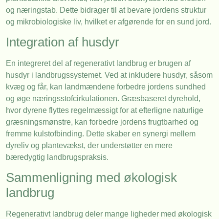
og næringstab. Dette bidrager til at bevare jordens struktur
og mikrobiologiske liv, hvilket er afgørende for en sund jord.
Integration af husdyr
En integreret del af regenerativt landbrug er brugen af
husdyr i landbrugssystemet. Ved at inkludere husdyr, såsom
kvæg og får, kan landmændene forbedre jordens sundhed
og øge næringsstofcirkulationen. Græsbaseret dyrehold,
hvor dyrene flyttes regelmæssigt for at efterligne naturlige
græsningsmønstre, kan forbedre jordens frugtbarhed og
fremme kulstofbinding. Dette skaber en synergi mellem
dyreliv og plantevækst, der understøtter en mere
bæredygtig landbrugspraksis.
Sammenligning med økologisk
landbrug
Regenerativt landbrug deler mange ligheder med økologisk