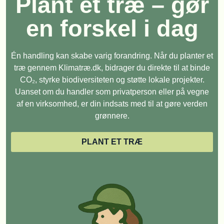
Plant et træ – gør
en forskel i dag
Én handling kan skabe varig forandring. Når du planter et
træ gennem Klimatræ.dk, bidrager du direkte til at binde
CO₂, styrke biodiversiteten og støtte lokale projekter.
Uanset om du handler som privatperson eller på vegne
af en virksomhed, er din indsats med til at gøre verden
grønnere.
PLANT ET TRÆ