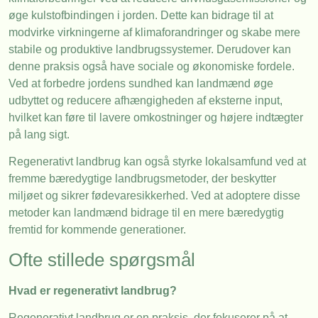
øge kulstofbindingen i jorden. Dette kan bidrage til at
modvirke virkningerne af klimaforandringer og skabe mere
stabile og produktive landbrugssystemer. Derudover kan
denne praksis også have sociale og økonomiske fordele.
Ved at forbedre jordens sundhed kan landmænd øge
udbyttet og reducere afhængigheden af eksterne input,
hvilket kan føre til lavere omkostninger og højere indtægter
på lang sigt.
Regenerativt landbrug kan også styrke lokalsamfund ved at
fremme bæredygtige landbrugsmetoder, der beskytter
miljøet og sikrer fødevaresikkerhed. Ved at adoptere disse
metoder kan landmænd bidrage til en mere bæredygtig
fremtid for kommende generationer.
Ofte stillede spørgsmål
Hvad er regenerativt landbrug?
Regenerativt landbrug er en praksis, der fokuserer på at