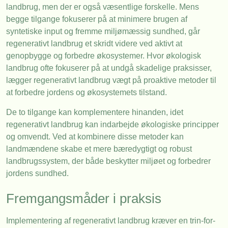
landbrug, men der er også væsentlige forskelle. Mens
begge tilgange fokuserer på at minimere brugen af
syntetiske input og fremme miljømæssig sundhed, går
regenerativt landbrug et skridt videre ved aktivt at
genopbygge og forbedre økosystemer. Hvor økologisk
landbrug ofte fokuserer på at undgå skadelige praksisser,
lægger regenerativt landbrug vægt på proaktive metoder til
at forbedre jordens og økosystemets tilstand.
De to tilgange kan komplementere hinanden, idet
regenerativt landbrug kan indarbejde økologiske principper
og omvendt. Ved at kombinere disse metoder kan
landmændene skabe et mere bæredygtigt og robust
landbrugssystem, der både beskytter miljøet og forbedrer
jordens sundhed.
Fremgangsmåder i praksis
Implementering af regenerativt landbrug kræver en trin-for-