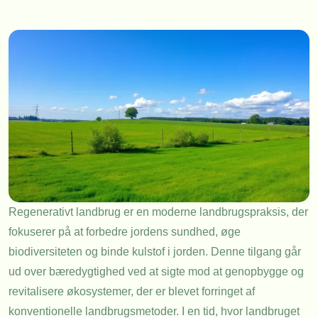
Regenerativt landbrug er en moderne landbrugspraksis, der
fokuserer på at forbedre jordens sundhed, øge
biodiversiteten og binde kulstof i jorden. Denne tilgang går
ud over bæredygtighed ved at sigte mod at genopbygge og
revitalisere økosystemer, der er blevet forringet af
konventionelle landbrugsmetoder. I en tid, hvor landbruget