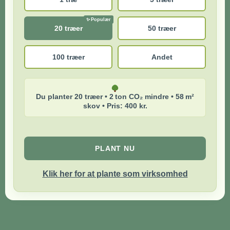
20 træer
50 træer
100 træer
Andet
Du planter 20 træer • 2 ton CO₂ mindre • 58 m²
skov • Pris: 400 kr.
PLANT NU
Klik her for at plante som virksomhed