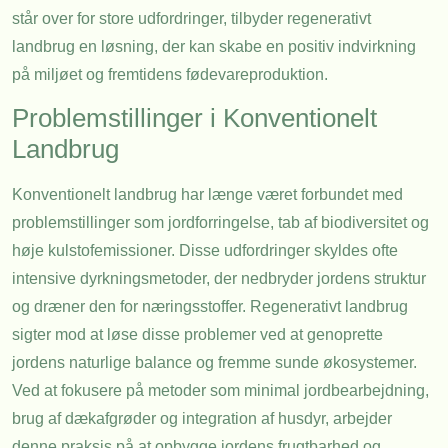
står over for store udfordringer, tilbyder regenerativt
landbrug en løsning, der kan skabe en positiv indvirkning
på miljøet og fremtidens fødevareproduktion.
Problemstillinger i Konventionelt
Landbrug
Konventionelt landbrug har længe været forbundet med
problemstillinger som jordforringelse, tab af biodiversitet og
høje kulstofemissioner. Disse udfordringer skyldes ofte
intensive dyrkningsmetoder, der nedbryder jordens struktur
og dræner den for næringsstoffer. Regenerativt landbrug
sigter mod at løse disse problemer ved at genoprette
jordens naturlige balance og fremme sunde økosystemer.
Ved at fokusere på metoder som minimal jordbearbejdning,
brug af dækafgrøder og integration af husdyr, arbejder
denne praksis på at opbygge jordens frugtbarhed og