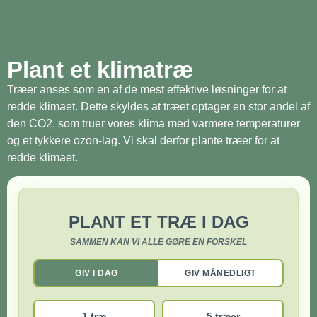
Plant et klimatræ
Træer anses som en af de mest effektive løsninger for at
redde klimaet. Dette skyldes at træet optager en stor andel af
den CO2, som truer vores klima med varmere temperaturer
og et tykkere ozon-lag. Vi skal derfor plante træer for at
redde klimaet.
PLANT ET TRÆ I DAG
SAMMEN KAN VI ALLE GØRE EN FORSKEL
GIV I DAG
GIV MÅNEDLIGT
1 træ
5 træer