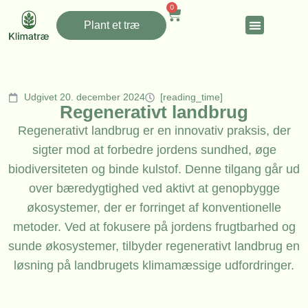
0
Plant et træ
Udgivet 20. december 2024
[reading_time]
Regenerativt landbrug
Regenerativt landbrug er en innovativ praksis, der
sigter mod at forbedre jordens sundhed, øge
biodiversiteten og binde kulstof. Denne tilgang går ud
over bæredygtighed ved aktivt at genopbygge
økosystemer, der er forringet af konventionelle
metoder. Ved at fokusere på jordens frugtbarhed og
sunde økosystemer, tilbyder regenerativt landbrug en
løsning på landbrugets klimamæssige udfordringer.