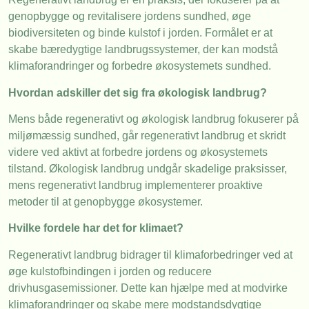
genopbygge og revitalisere jordens sundhed, øge
biodiversiteten og binde kulstof i jorden. Formålet er at
skabe bæredygtige landbrugssystemer, der kan modstå
klimaforandringer og forbedre økosystemets sundhed.
Hvordan adskiller det sig fra økologisk landbrug?
Mens både regenerativt og økologisk landbrug fokuserer på
miljømæssig sundhed, går regenerativt landbrug et skridt
videre ved aktivt at forbedre jordens og økosystemets
tilstand. Økologisk landbrug undgår skadelige praksisser,
mens regenerativt landbrug implementerer proaktive
metoder til at genopbygge økosystemer.
Hvilke fordele har det for klimaet?
Regenerativt landbrug bidrager til klimaforbedringer ved at
øge kulstofbindingen i jorden og reducere
drivhusgasemissioner. Dette kan hjælpe med at modvirke
klimaforandringer og skabe mere modstandsdygtige