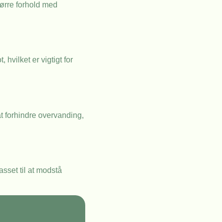
 tørre forhold med
hvilket er vigtigt for
at forhindre overvanding,
asset til at modstå