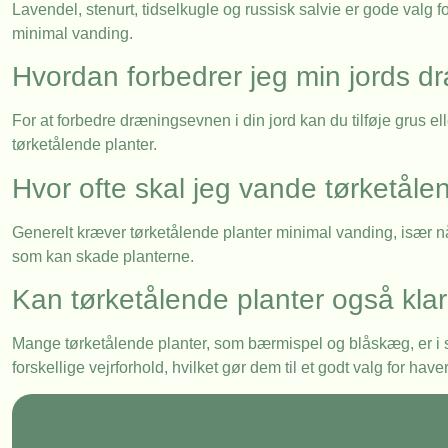
Lavendel, stenurt, tidselkugle og russisk salvie er gode valg fo
minimal vanding.
Hvordan forbedrer jeg min jords 
For at forbedre dræningsevnen i din jord kan du tilføje grus ell
tørketålende planter.
Hvor ofte skal jeg vande tørketåle
Generelt kræver tørketålende planter minimal vanding, især når
som kan skade planterne.
Kan tørketålende planter også klar
Mange tørketålende planter, som bærmispel og blåskæg, er i stan
forskellige vejrforhold, hvilket gør dem til et godt valg for hav