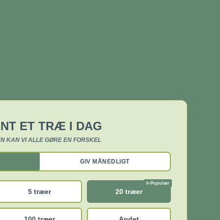
NT ET TRÆ I DAG
N KAN VI ALLE GØRE EN FORSKEL
GIV MÅNEDLIGT
5 træer
20 træer
100 træer
Andet