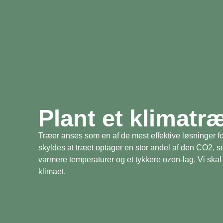
Plant et klimatr
Træer anses som en af de mest effektive løsninger fo
skyldes at træet optager en stor andel af den CO2, 
varmere temperaturer og et tykkere ozon-lag. Vi skal 
klimaet.