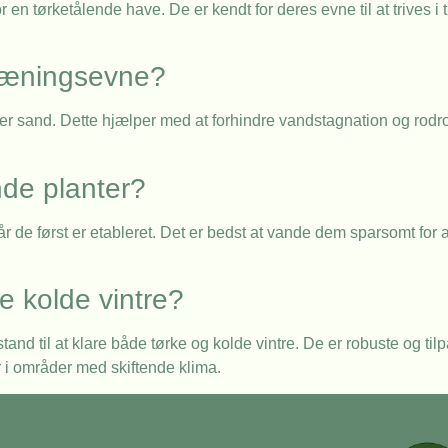
r en tørketålende have. De er kendt for deres evne til at trives i
dræningsevne?
er sand. Dette hjælper med at forhindre vandstagnation og rodrot, 
nde planter?
 de først er etableret. Det er bedst at vande dem sparsomt for 
e kolde vintre?
d til at klare både tørke og kolde vintre. De er robuste og tilp
er i områder med skiftende klima.