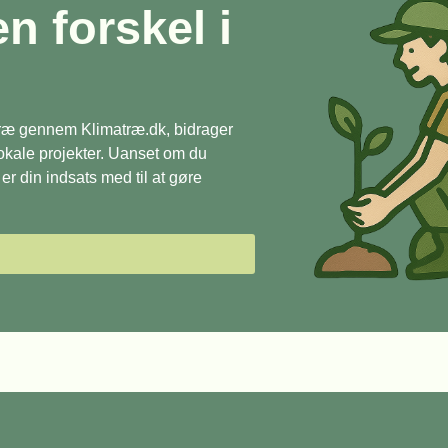
en forskel i
 træ gennem Klimatræ.dk, bidrager
 lokale projekter. Uanset om du
r din indsats med til at gøre