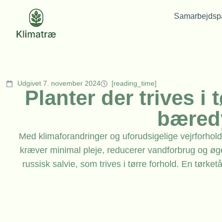
Samarbejdspa
Udgivet 7. november 2024
[reading_time]
Planter der trives i
bæred
Med klimaforandringer og uforudsigelige vejrforhold 
kræver minimal pleje, reducerer vandforbrug og øger
russisk salvie, som trives i tørre forhold. En tør