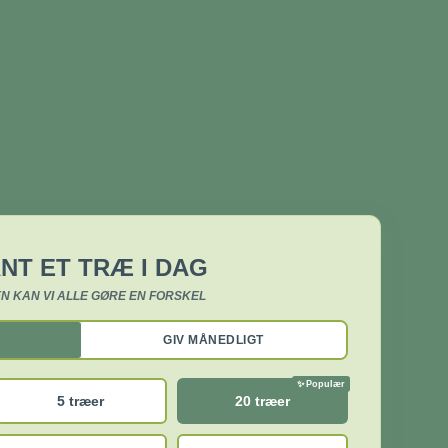
NT ET TRÆ I DAG
N KAN VI ALLE GØRE EN FORSKEL
GIV MÅNEDLIGT
5 træer
20 træer