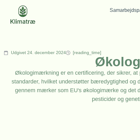
Samarbejdspa
Udgivet 24. december 2024
[reading_time]
Økolo
Økologimærkning er en certificering, der sikrer, a
standarder, hvilket understøtter bæredygtighed og 
gennem mærker som EU's økologimærke og det da
pesticider og gene