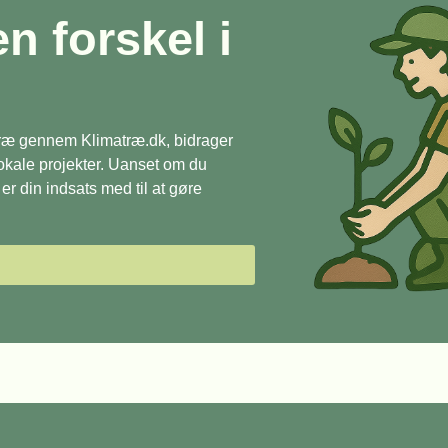
en forskel i
 træ gennem Klimatræ.dk, bidrager
 lokale projekter. Uanset om du
r din indsats med til at gøre