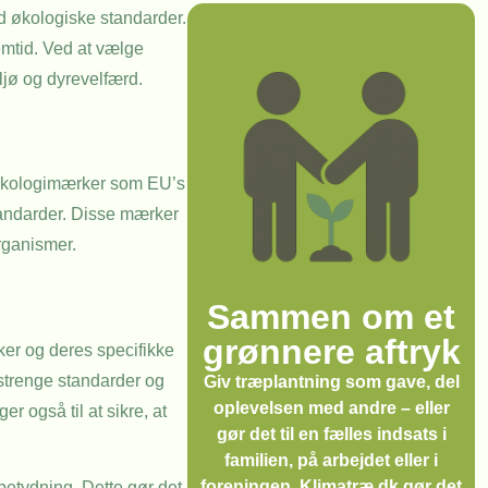
ed økologiske standarder.
remtid. Ved at vælge
ljø og dyrevelfærd.
 Økologimærker som EU’s
tandarder. Disse mærker
organismer.
Sammen om et
grønnere aftryk
ker og deres specifikke
strenge standarder og
Giv træplantning som gave, del
oplevelsen med andre – eller
 også til at sikre, at
gør det til en fælles indsats i
familien, på arbejdet eller i
foreningen. Klimatræ.dk gør det
betydning. Dette gør det