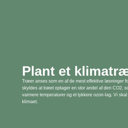
Plant et klimatr
Træer anses som en af de mest effektive løsninger fo
skyldes at træet optager en stor andel af den CO2, 
varmere temperaturer og et tykkere ozon-lag. Vi skal 
klimaet.