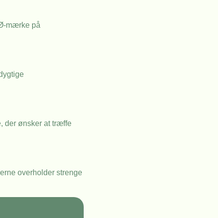
e Ø-mærke på
dygtige
, der ønsker at træffe
erne overholder strenge