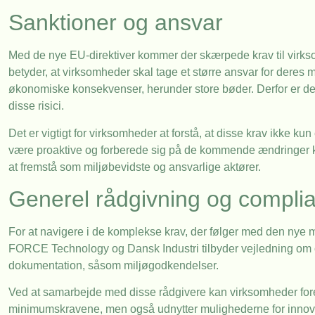
Sanktioner og ansvar
Med de nye EU-direktiver kommer der skærpede krav til virk
betyder, at virksomheder skal tage et større ansvar for deres
økonomiske konsekvenser, herunder store bøder. Derfor er det 
disse risici.
Det er vigtigt for virksomheder at forstå, at disse krav ikke k
være proaktive og forberede sig på de kommende ændringer 
at fremstå som miljøbevidste og ansvarlige aktører.
Generel rådgivning og compli
For at navigere i de komplekse krav, der følger med den nye m
FORCE Technology og Dansk Industri tilbyder vejledning om 
dokumentation, såsom miljøgodkendelser.
Ved at samarbejde med disse rådgivere kan virksomheder forenk
minimumskravene, men også udnytter mulighederne for innovati