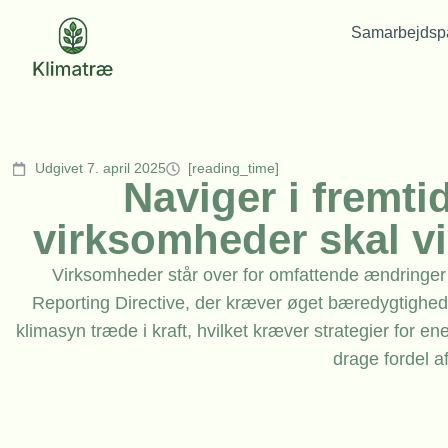
Samarbejdspa
Udgivet 7. april 2025
[reading_time]
Naviger i fremti
virksomheder skal v
Virksomheder står over for omfattende ændringer 
Reporting Directive, der kræver øget bæredygtigheds
klimasyn træde i kraft, hvilket kræver strategier for e
drage fordel af