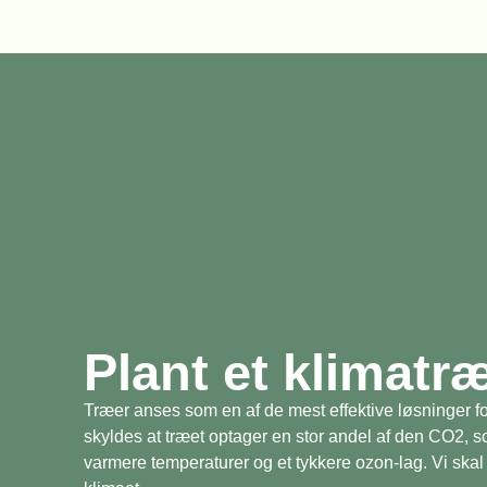
Plant et klimatr
Træer anses som en af de mest effektive løsninger fo
skyldes at træet optager en stor andel af den CO2, 
varmere temperaturer og et tykkere ozon-lag. Vi skal 