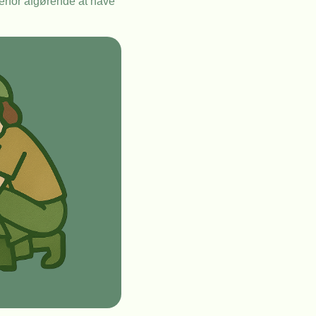
derfor afgørende at have