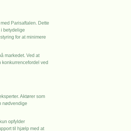
med Parisaftalen. Dette
i betydelige
styring for at minimere
 på markedet. Ved at
 konkurrencefordel ved
eksperter. Aktører som
en nødvendige
kun opfylder
pport til hjælp med at