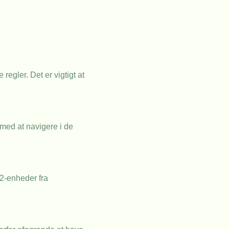
gler. Det er vigtigt at
med at navigere i de
2-enheder fra