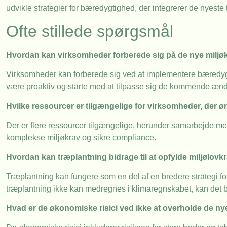
udvikle strategier for bæredygtighed, der integrerer de nyeste
Ofte stillede spørgsmål
Hvordan kan virksomheder forberede sig på de nye miljø
Virksomheder kan forberede sig ved at implementere bæredygti
være proaktiv og starte med at tilpasse sig de kommende ændri
Hvilke ressourcer er tilgængelige for virksomheder, der ø
Der er flere ressourcer tilgængelige, herunder samarbejde me
komplekse miljøkrav og sikre compliance.
Hvordan kan træplantning bidrage til at opfylde miljølovk
Træplantning kan fungere som en del af en bredere strategi f
træplantning ikke kan medregnes i klimaregnskabet, kan det bidr
Hvad er de økonomiske risici ved ikke at overholde de ny