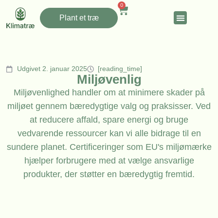
0
Plant et træ
Udgivet 2. januar 2025
[reading_time]
Miljøvenlig
Miljøvenlighed handler om at minimere skader på
miljøet gennem bæredygtige valg og praksisser. Ved
at reducere affald, spare energi og bruge
vedvarende ressourcer kan vi alle bidrage til en
sundere planet. Certificeringer som EU's miljømærke
hjælper forbrugere med at vælge ansvarlige
produkter, der støtter en bæredygtig fremtid.