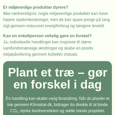
Er miljøvenlige produkter dyrere?
Ikke nødvendigvis; nogle miljøvenlige produkter kan have
højere startomkostninger, men de kan spare penge på lang
sigt gennem reduceret energiforbrug og længere levetid.
Kan en enkeltperson virkelig gøre en forskel?
Ja, individuelle handlinger kan inspirere til større
samfundsmæssige ændringer og skabe en positiv
miljøpåvirkning gennem kollektiv indsats.
Plant et træ – gør
en forskel i dag
Én handling kan skabe varig forandring. Når du planter et
træ gennem Klimatræ.dk, bidrager du direkte til at binde
CO₂, styrke biodiversiteten og støtte lokale projekter.