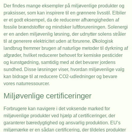
Der findes mange eksempler på miljøvenlige produkter og
praksisser, som kan inspirere til en grønnere livsstil. Elbiler
er et godt eksempel, da de reducerer afhængigheden af
fossile brændstoffer og mindsker luftforureningen. Solenergi
er en anden miljøvenlig løsning, der udnytter solens stråler
til at generere elektricitet uden at forurene. Økologisk
landbrug fremmer brugen af naturlige metoder til dyrkning af
afgrøder, hvilket reducerer behovet for kemiske pesticider
og kunstgødning, samtidig med at det bevarer jordens
sundhed. Disse løsninger viser, hvordan miljøvenlige valg
kan bidrage til at reducere CO2-udledninger og bevare
vores naturressourcer.
Miljøvenlige certificeringer
Forbrugere kan navigere i det voksende marked for
miljøvenlige produkter ved hjælp af certificeringer, der
garanterer bæredygtighed og ansvarlig produktion. EU’s
miljømærke er en sådan certificering, der tildeles produkter