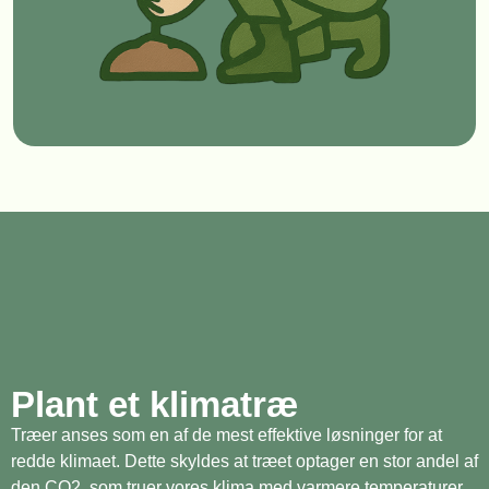
Plant et klimatræ
Træer anses som en af de mest effektive løsninger for at
redde klimaet. Dette skyldes at træet optager en stor andel af
den CO2, som truer vores klima med varmere temperaturer