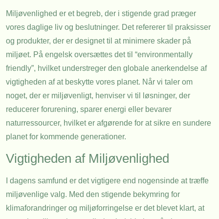
Miljøvenlighed er et begreb, der i stigende grad præger
vores daglige liv og beslutninger. Det refererer til praksisser
og produkter, der er designet til at minimere skader på
miljøet. På engelsk oversættes det til “environmentally
friendly”, hvilket understreger den globale anerkendelse af
vigtigheden af at beskytte vores planet. Når vi taler om
noget, der er miljøvenligt, henviser vi til løsninger, der
reducerer forurening, sparer energi eller bevarer
naturressourcer, hvilket er afgørende for at sikre en sundere
planet for kommende generationer.
Vigtigheden af Miljøvenlighed
I dagens samfund er det vigtigere end nogensinde at træffe
miljøvenlige valg. Med den stigende bekymring for
klimaforandringer og miljøforringelse er det blevet klart, at