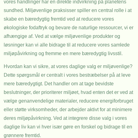
vores handlinger har en direkte indvirkning på planetens
sundhed. Miljøvenlige praksisser spiller en central rolle i at
skabe en bæredygtig fremtid ved at reducere vores
økologiske fodaftryk og bevare de naturlige ressourcer, vi er
afhængige af. Ved at vælge miljøvenlige produkter og
løsninger kan vi alle bidrage til at reducere vores samlede
miljøpåvirkning og fremme en mere bæredygtig livsstil.
Hvordan kan vi sikre, at vores daglige valg er miljøvenlige?
Dette spørgsmål er centralt i vores bestræbelser på at leve
mere bæredygtigt. Det handler om at tage bevidste
beslutninger, der prioriterer miljøet, hvad enten det er ved at
vælge genanvendelige materialer, reducere energiforbruget
eller støtte virksomheder, der arbejder aktivt for at minimere
deres miljøpåvirkning. Ved at integrere disse valg i vores
daglige liv kan vi hver især gøre en forskel og bidrage til en
grønnere fremtid.