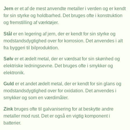
Jern
er et af de mest anvendte metaller i verden og er kendt
for sin styrke og holdbarhed. Det bruges ofte i konstruktion
og fremstilling af værktøjer.
Stål
er en legering af jern, der er kendt for sin styrke og
modstandsdygtighed over for korrosion. Det anvendes i alt
fra byggeri til bilproduktion.
Sølv
er et ædelt metal, der er værdsat for sin skønhed og
elektriske ledningsevne. Det bruges ofte i smykker og
elektronik.
Guld
er et andet ædelt metal, der er kendt for sin glans og
modstandsdygtighed over for oxidation. Det anvendes i
smykker og som en værdimåler.
Zink
bruges ofte til galvanisering for at beskytte andre
metaller mod rust. Det er også en vigtig komponent i
batterier.