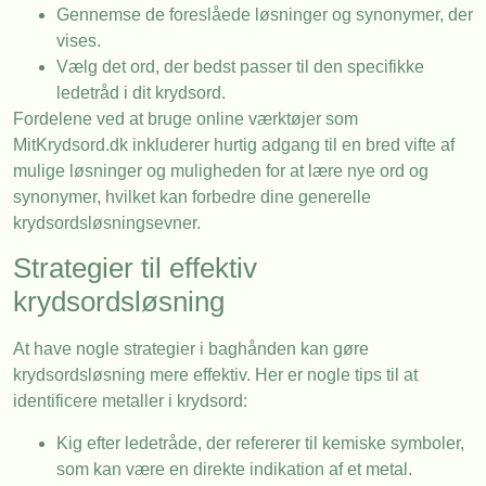
Gennemse de foreslåede løsninger og synonymer, der
vises.
Vælg det ord, der bedst passer til den specifikke
ledetråd i dit krydsord.
Fordelene ved at bruge online værktøjer som
MitKrydsord.dk inkluderer hurtig adgang til en bred vifte af
mulige løsninger og muligheden for at lære nye ord og
synonymer, hvilket kan forbedre dine generelle
krydsordsløsningsevner.
Strategier til effektiv
krydsordsløsning
At have nogle strategier i baghånden kan gøre
krydsordsløsning mere effektiv. Her er nogle tips til at
identificere metaller i krydsord:
Kig efter ledetråde, der refererer til kemiske symboler,
som kan være en direkte indikation af et metal.