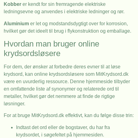
Kobber
er kendt for sin fremragende elektriske
ledningsevne og anvendes i elektriske ledninger og rør.
Aluminium
er let og modstandsdygtigt over for korrosion,
hvilket gør det ideelt til brug i flykonstruktion og emballage.
Hvordan man bruger online
krydsordsløsere
For dem, der ønsker at forbedre deres evner til at løse
krydsord, kan online krydsordsløsere som MitKrydsord.dk
være en uvurderlig ressource. Denne hjemmeside tilbyder
en omfattende liste af synonymer og relaterede ord til
metaller, hvilket gør det nemmere at finde de rigtige
løsninger.
For at bruge MitKrydsord.dk effektivt, kan du følge disse trin:
Indtast det ord eller de bogstaver, du har fra
krydsordet, i søgefeltet på hjemmesiden.