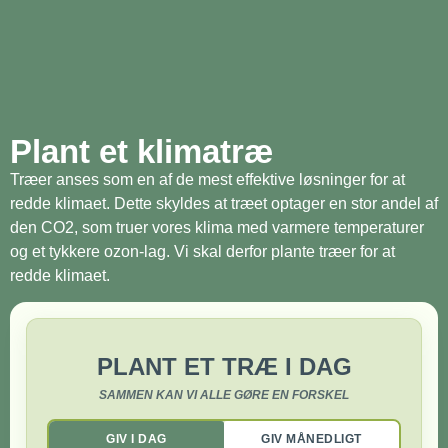
Plant et klimatræ
Træer anses som en af de mest effektive løsninger for at
redde klimaet. Dette skyldes at træet optager en stor andel af
den CO2, som truer vores klima med varmere temperaturer
og et tykkere ozon-lag. Vi skal derfor plante træer for at
redde klimaet.
PLANT ET TRÆ I DAG
SAMMEN KAN VI ALLE GØRE EN FORSKEL
GIV I DAG
GIV MÅNEDLIGT