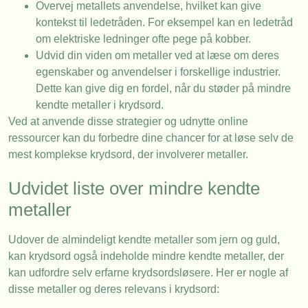
Overvej metallets anvendelse, hvilket kan give
kontekst til ledetråden. For eksempel kan en ledetråd
om elektriske ledninger ofte pege på kobber.
Udvid din viden om metaller ved at læse om deres
egenskaber og anvendelser i forskellige industrier.
Dette kan give dig en fordel, når du støder på mindre
kendte metaller i krydsord.
Ved at anvende disse strategier og udnytte online
ressourcer kan du forbedre dine chancer for at løse selv de
mest komplekse krydsord, der involverer metaller.
Udvidet liste over mindre kendte
metaller
Udover de almindeligt kendte metaller som jern og guld,
kan krydsord også indeholde mindre kendte metaller, der
kan udfordre selv erfarne krydsordsløsere. Her er nogle af
disse metaller og deres relevans i krydsord: