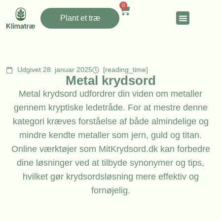
0
Plant et træ
Udgivet 28. januar 2025
[reading_time]
Metal krydsord
Metal krydsord udfordrer din viden om metaller
gennem kryptiske ledetråde. For at mestre denne
kategori kræves forståelse af både almindelige og
mindre kendte metaller som jern, guld og titan.
Online værktøjer som MitKrydsord.dk kan forbedre
dine løsninger ved at tilbyde synonymer og tips,
hvilket gør krydsordsløsning mere effektiv og
fornøjelig.