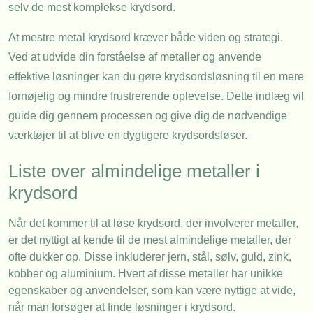
selv de mest komplekse krydsord.
At mestre metal krydsord kræver både viden og strategi.
Ved at udvide din forståelse af metaller og anvende
effektive løsninger kan du gøre krydsordsløsning til en mere
fornøjelig og mindre frustrerende oplevelse. Dette indlæg vil
guide dig gennem processen og give dig de nødvendige
værktøjer til at blive en dygtigere krydsordsløser.
Liste over almindelige metaller i
krydsord
Når det kommer til at løse krydsord, der involverer metaller,
er det nyttigt at kende til de mest almindelige metaller, der
ofte dukker op. Disse inkluderer jern, stål, sølv, guld, zink,
kobber og aluminium. Hvert af disse metaller har unikke
egenskaber og anvendelser, som kan være nyttige at vide,
når man forsøger at finde løsninger i krydsord.