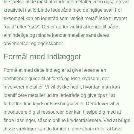
forståelse af de mest almindelige metaller, men også en vis
kreativitet i at forbinde ledetråde med de rigtige svar. For
eksempel kan en ledetråd som “ædelt metal” lede til svaret
“guld” eller “sølv”. Det er derfor vigtigt at kende til både
almindelige og mindre kendte metaller samt deres
anvendelser og egenskaber.
Formål med Indlægget
Formålet med dette indlæg er at give læserne en
omfattende guide til at forstå og løse krydsord, der
involverer metaller. Vi vil dykke ned i, hvordan man kan
identificere metaller ud fra ledetråde og give tips til at
forbedre dine krydsordsløsningsevner. Derudover vil vi
introducere dig til ressourcer, der kan hjælpe dig med at
finde løsninger, såsom online krydsordsløsere. Ved at bruge
disse værktøjer kan du forbedre dine chancer for at løse