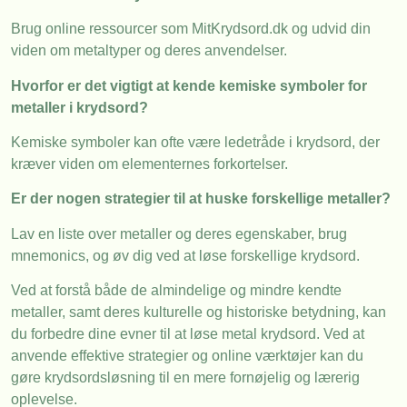
Brug online ressourcer som MitKrydsord.dk og udvid din
viden om metaltyper og deres anvendelser.
Hvorfor er det vigtigt at kende kemiske symboler for
metaller i krydsord?
Kemiske symboler kan ofte være ledetråde i krydsord, der
kræver viden om elementernes forkortelser.
Er der nogen strategier til at huske forskellige metaller?
Lav en liste over metaller og deres egenskaber, brug
mnemonics, og øv dig ved at løse forskellige krydsord.
Ved at forstå både de almindelige og mindre kendte
metaller, samt deres kulturelle og historiske betydning, kan
du forbedre dine evner til at løse metal krydsord. Ved at
anvende effektive strategier og online værktøjer kan du
gøre krydsordsløsning til en mere fornøjelig og lærerig
oplevelse.