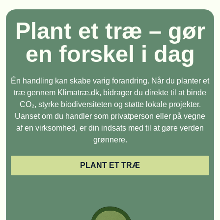
Plant et træ – gør
en forskel i dag
Én handling kan skabe varig forandring. Når du planter et
træ gennem Klimatræ.dk, bidrager du direkte til at binde
CO₂, styrke biodiversiteten og støtte lokale projekter.
Uanset om du handler som privatperson eller på vegne
af en virksomhed, er din indsats med til at gøre verden
grønnere.
PLANT ET TRÆ