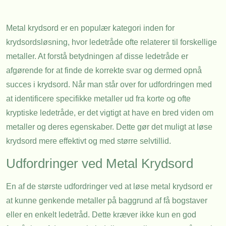
Metal krydsord er en populær kategori inden for
krydsordsløsning, hvor ledetråde ofte relaterer til forskellige
metaller. At forstå betydningen af disse ledetråde er
afgørende for at finde de korrekte svar og dermed opnå
succes i krydsord. Når man står over for udfordringen med
at identificere specifikke metaller ud fra korte og ofte
kryptiske ledetråde, er det vigtigt at have en bred viden om
metaller og deres egenskaber. Dette gør det muligt at løse
krydsord mere effektivt og med større selvtillid.
Udfordringer ved Metal Krydsord
En af de største udfordringer ved at løse metal krydsord er
at kunne genkende metaller på baggrund af få bogstaver
eller en enkelt ledetråd. Dette kræver ikke kun en god