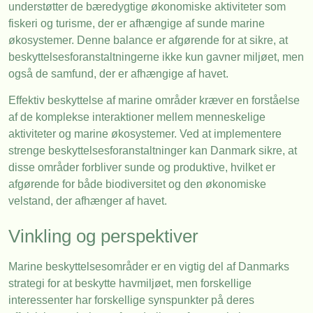
understøtter de bæredygtige økonomiske aktiviteter som
fiskeri og turisme, der er afhængige af sunde marine
økosystemer. Denne balance er afgørende for at sikre, at
beskyttelsesforanstaltningerne ikke kun gavner miljøet, men
også de samfund, der er afhængige af havet.
Effektiv beskyttelse af marine områder kræver en forståelse
af de komplekse interaktioner mellem menneskelige
aktiviteter og marine økosystemer. Ved at implementere
strenge beskyttelsesforanstaltninger kan Danmark sikre, at
disse områder forbliver sunde og produktive, hvilket er
afgørende for både biodiversitet og den økonomiske
velstand, der afhænger af havet.
Vinkling og perspektiver
Marine beskyttelsesområder er en vigtig del af Danmarks
strategi for at beskytte havmiljøet, men forskellige
interessenter har forskellige synspunkter på deres