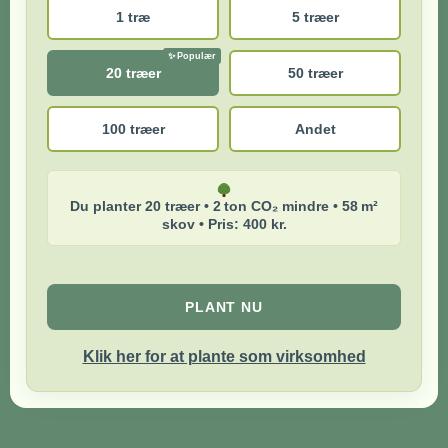
1 træ
5 træer
20 træer
50 træer
100 træer
Andet
Du planter 20 træer • 2 ton CO₂ mindre • 58 m²
skov • Pris: 400 kr.
PLANT NU
Klik her for at plante som virksomhed