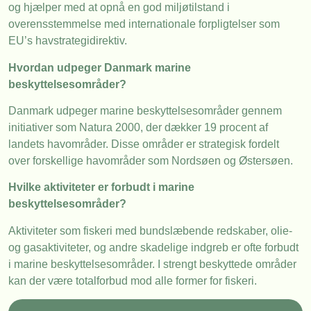
og hjælper med at opnå en god miljøtilstand i
overensstemmelse med internationale forpligtelser som
EU’s havstrategidirektiv.
Hvordan udpeger Danmark marine
beskyttelsesområder?
Danmark udpeger marine beskyttelsesområder gennem
initiativer som Natura 2000, der dækker 19 procent af
landets havområder. Disse områder er strategisk fordelt
over forskellige havområder som Nordsøen og Østersøen.
Hvilke aktiviteter er forbudt i marine
beskyttelsesområder?
Aktiviteter som fiskeri med bundslæbende redskaber, olie-
og gasaktiviteter, og andre skadelige indgreb er ofte forbudt
i marine beskyttelsesområder. I strengt beskyttede områder
kan der være totalforbud mod alle former for fiskeri.