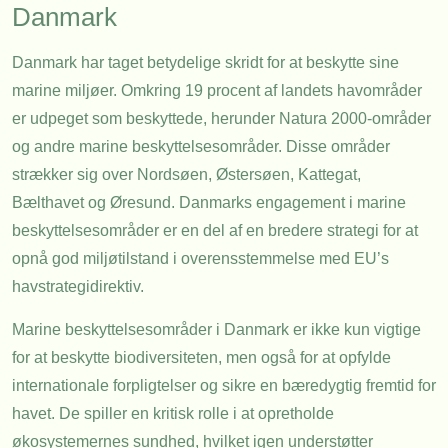
Danmark
Danmark har taget betydelige skridt for at beskytte sine
marine miljøer. Omkring 19 procent af landets havområder
er udpeget som beskyttede, herunder Natura 2000-områder
og andre marine beskyttelsesområder. Disse områder
strækker sig over Nordsøen, Østersøen, Kattegat,
Bælthavet og Øresund. Danmarks engagement i marine
beskyttelsesområder er en del af en bredere strategi for at
opnå god miljøtilstand i overensstemmelse med EU’s
havstrategidirektiv.
Marine beskyttelsesområder i Danmark er ikke kun vigtige
for at beskytte biodiversiteten, men også for at opfylde
internationale forpligtelser og sikre en bæredygtig fremtid for
havet. De spiller en kritisk rolle i at opretholde
økosystemernes sundhed, hvilket igen understøtter