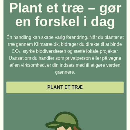
Plant et træ – gør
en forskel i dag
Én handling kan skabe varig forandring. Når du planter et
træ gennem Klimatræ.dk, bidrager du direkte til at binde
CO₂, styrke biodiversiteten og støtte lokale projekter.
Uanset om du handler som privatperson eller på vegne
af en virksomhed, er din indsats med til at gøre verden
grønnere.
PLANT ET TRÆ