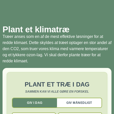
Plant et klimatræ
Træer anses som en af de mest effektive løsninger for at
redde klimaet. Dette skyldes at træet optager en stor andel af
den CO2, som truer vores klima med varmere temperaturer
og et tykkere ozon-lag. Vi skal derfor plante træer for at
redde klimaet.
PLANT ET TRÆ I DAG
SAMMEN KAN VI ALLE GØRE EN FORSKEL
GIV I DAG
GIV MÅNEDLIGT