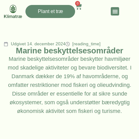
0
Plant et træ
Udgivet 14. december 2024
[reading_time]
Marine beskyttelsesområder
Marine beskyttelsesområder beskytter havmiljøer
mod skadelige aktiviteter og bevare biodiversitet. I
Danmark dækker de 19% af havområderne, og
omfatter restriktioner mod fiskeri og olieudvinding.
Disse områder er essentielle for at sikre sunde
økosystemer, som også understøtter bæredygtig
økonomisk aktivitet som fiskeri og turisme.