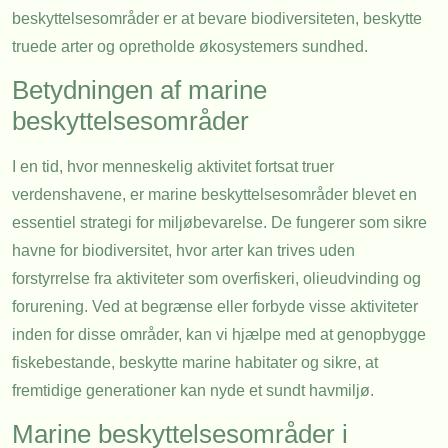
beskyttelsesområder er at bevare biodiversiteten, beskytte
truede arter og opretholde økosystemers sundhed.
Betydningen af marine
beskyttelsesområder
I en tid, hvor menneskelig aktivitet fortsat truer
verdenshavene, er marine beskyttelsesområder blevet en
essentiel strategi for miljøbevarelse. De fungerer som sikre
havne for biodiversitet, hvor arter kan trives uden
forstyrrelse fra aktiviteter som overfiskeri, olieudvinding og
forurening. Ved at begrænse eller forbyde visse aktiviteter
inden for disse områder, kan vi hjælpe med at genopbygge
fiskebestande, beskytte marine habitater og sikre, at
fremtidige generationer kan nyde et sundt havmiljø.
Marine beskyttelsesområder i