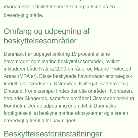
økonomiske aktiviteter som fiskeri og turisme på en
bæredygtig måde.
Omfang og udpegning af
beskyttelsesområder
Danmark har udpeget omkring 19 procent af sine
havområder som marine beskyttelsesområder, hvilket
inkluderer både Natura 2000-områder og Marine Protected
Areas (MPA’er). Disse beskyttede havområder er strategisk
fordelt over Nordsøen, Østersøen, Kattegat, Bælthavet og
Øresund. For eksempel findes der otte områder i Nordsøen,
herunder Skagerrak, samt fem områder i Østersøen omkring
Bornholm. Denne udpegning er en del af Danmarks
forpligtelse til at beskytte marine økosystemer og sikre en
bæredygtig fremtid for havmiljøet.
Beskyttelsesforanstaltninger