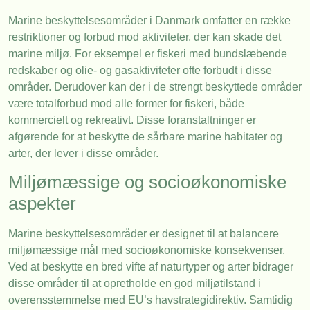
Marine beskyttelsesområder i Danmark omfatter en række
restriktioner og forbud mod aktiviteter, der kan skade det
marine miljø. For eksempel er fiskeri med bundslæbende
redskaber og olie- og gasaktiviteter ofte forbudt i disse
områder. Derudover kan der i de strengt beskyttede områder
være totalforbud mod alle former for fiskeri, både
kommercielt og rekreativt. Disse foranstaltninger er
afgørende for at beskytte de sårbare marine habitater og
arter, der lever i disse områder.
Miljømæssige og socioøkonomiske
aspekter
Marine beskyttelsesområder er designet til at balancere
miljømæssige mål med socioøkonomiske konsekvenser.
Ved at beskytte en bred vifte af naturtyper og arter bidrager
disse områder til at opretholde en god miljøtilstand i
overensstemmelse med EU’s havstrategidirektiv. Samtidig