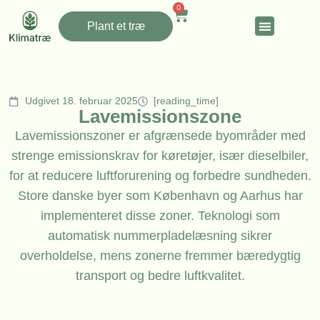
0
Plant et træ
Udgivet 18. februar 2025
[reading_time]
Lavemissionszone
Lavemissionszoner er afgrænsede byområder med
strenge emissionskrav for køretøjer, især dieselbiler,
for at reducere luftforurening og forbedre sundheden.
Store danske byer som København og Aarhus har
implementeret disse zoner. Teknologi som
automatisk nummerpladelæsning sikrer
overholdelse, mens zonerne fremmer bæredygtig
transport og bedre luftkvalitet.