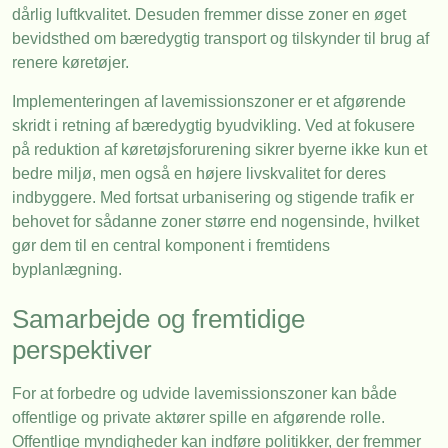
dårlig luftkvalitet. Desuden fremmer disse zoner en øget
bevidsthed om bæredygtig transport og tilskynder til brug af
renere køretøjer.
Implementeringen af lavemissionszoner er et afgørende
skridt i retning af bæredygtig byudvikling. Ved at fokusere
på reduktion af køretøjsforurening sikrer byerne ikke kun et
bedre miljø, men også en højere livskvalitet for deres
indbyggere. Med fortsat urbanisering og stigende trafik er
behovet for sådanne zoner større end nogensinde, hvilket
gør dem til en central komponent i fremtidens
byplanlægning.
Samarbejde og fremtidige
perspektiver
For at forbedre og udvide lavemissionszoner kan både
offentlige og private aktører spille en afgørende rolle.
Offentlige myndigheder kan indføre politikker, der fremmer