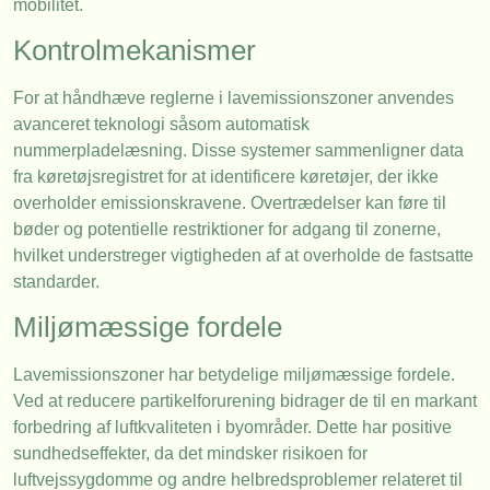
mobilitet.
Kontrolmekanismer
For at håndhæve reglerne i lavemissionszoner anvendes
avanceret teknologi såsom automatisk
nummerpladelæsning. Disse systemer sammenligner data
fra køretøjsregistret for at identificere køretøjer, der ikke
overholder emissionskravene. Overtrædelser kan føre til
bøder og potentielle restriktioner for adgang til zonerne,
hvilket understreger vigtigheden af at overholde de fastsatte
standarder.
Miljømæssige fordele
Lavemissionszoner har betydelige miljømæssige fordele.
Ved at reducere partikelforurening bidrager de til en markant
forbedring af luftkvaliteten i byområder. Dette har positive
sundhedseffekter, da det mindsker risikoen for
luftvejssygdomme og andre helbredsproblemer relateret til