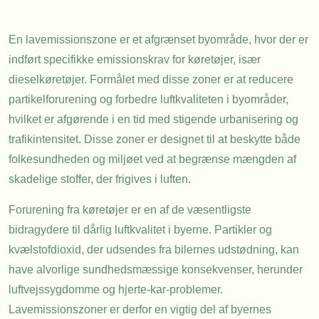
En lavemissionszone er et afgrænset byområde, hvor der er
indført specifikke emissionskrav for køretøjer, især
dieselkøretøjer. Formålet med disse zoner er at reducere
partikelforurening og forbedre luftkvaliteten i byområder,
hvilket er afgørende i en tid med stigende urbanisering og
trafikintensitet. Disse zoner er designet til at beskytte både
folkesundheden og miljøet ved at begrænse mængden af
skadelige stoffer, der frigives i luften.
Forurening fra køretøjer er en af de væsentligste
bidragydere til dårlig luftkvalitet i byerne. Partikler og
kvælstofdioxid, der udsendes fra bilernes udstødning, kan
have alvorlige sundhedsmæssige konsekvenser, herunder
luftvejssygdomme og hjerte-kar-problemer.
Lavemissionszoner er derfor en vigtig del af byernes