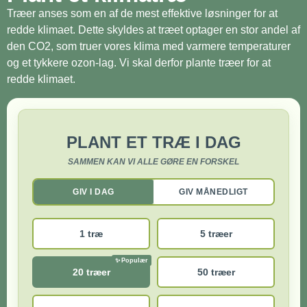
Træer anses som en af de mest effektive løsninger for at
redde klimaet. Dette skyldes at træet optager en stor andel af
den CO2, som truer vores klima med varmere temperaturer
og et tykkere ozon-lag. Vi skal derfor plante træer for at
redde klimaet.
PLANT ET TRÆ I DAG
SAMMEN KAN VI ALLE GØRE EN FORSKEL
GIV I DAG
GIV MÅNEDLIGT
1 træ
5 træer
20 træer
50 træer