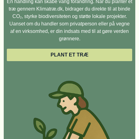
Én handling kan skabe varig forandring. Når du planter et
træ gennem Klimatræ.dk, bidrager du direkte til at binde
CO₂, styrke biodiversiteten og støtte lokale projekter.
Uanset om du handler som privatperson eller på vegne
af en virksomhed, er din indsats med til at gøre verden
grønnere.
PLANT ET TRÆ