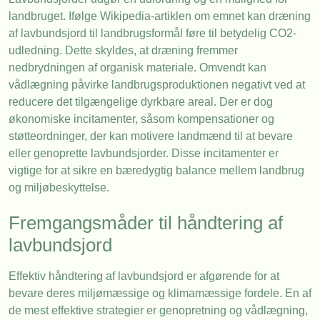
landbruget. Ifølge Wikipedia-artiklen om emnet kan dræning
af lavbundsjord til landbrugsformål føre til betydelig CO2-
udledning. Dette skyldes, at dræning fremmer
nedbrydningen af organisk materiale. Omvendt kan
vådlægning påvirke landbrugsproduktionen negativt ved at
reducere det tilgængelige dyrkbare areal. Der er dog
økonomiske incitamenter, såsom kompensationer og
støtteordninger, der kan motivere landmænd til at bevare
eller genoprette lavbundsjorder. Disse incitamenter er
vigtige for at sikre en bæredygtig balance mellem landbrug
og miljøbeskyttelse.
Fremgangsmåder til håndtering af
lavbundsjord
Effektiv håndtering af lavbundsjord er afgørende for at
bevare deres miljømæssige og klimamæssige fordele. En af
de mest effektive strategier er genopretning og vådlægning,