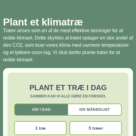
Plant et klimatræ
Træer anses som en af de mest effektive løsninger for at
redde klimaet. Dette skyldes at træet optager en stor andel af
den CO2, som truer vores klima med varmere temperaturer
og et tykkere ozon-lag. Vi skal derfor plante træer for at
redde klimaet.
PLANT ET TRÆ I DAG
SAMMEN KAN VI ALLE GØRE EN FORSKEL
GIV I DAG
GIV MÅNEDLIGT
1 træ
5 træer