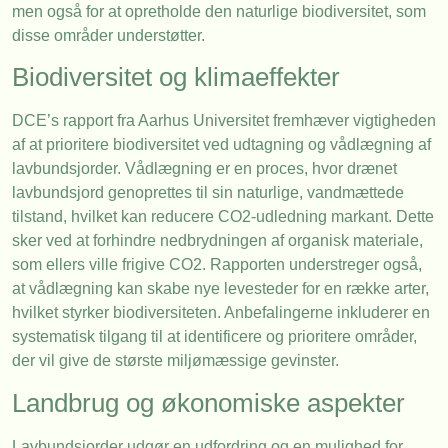
men også for at opretholde den naturlige biodiversitet, som
disse områder understøtter.
Biodiversitet og klimaeffekter
DCE’s rapport fra Aarhus Universitet fremhæver vigtigheden
af at prioritere biodiversitet ved udtagning og vådlægning af
lavbundsjorder. Vådlægning er en proces, hvor drænet
lavbundsjord genoprettes til sin naturlige, vandmættede
tilstand, hvilket kan reducere CO2-udledning markant. Dette
sker ved at forhindre nedbrydningen af organisk materiale,
som ellers ville frigive CO2. Rapporten understreger også,
at vådlægning kan skabe nye levesteder for en række arter,
hvilket styrker biodiversiteten. Anbefalingerne inkluderer en
systematisk tilgang til at identificere og prioritere områder,
der vil give de største miljømæssige gevinster.
Landbrug og økonomiske aspekter
Lavbundsjorder udgør en udfordring og en mulighed for