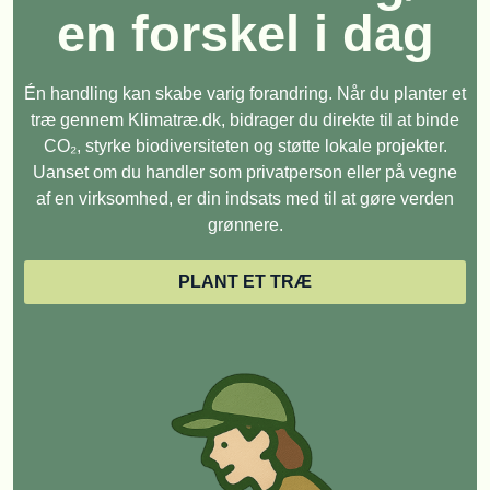
en forskel i dag
Én handling kan skabe varig forandring. Når du planter et
træ gennem Klimatræ.dk, bidrager du direkte til at binde
CO₂, styrke biodiversiteten og støtte lokale projekter.
Uanset om du handler som privatperson eller på vegne
af en virksomhed, er din indsats med til at gøre verden
grønnere.
PLANT ET TRÆ