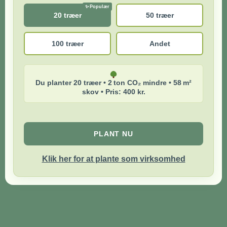
20 træer
50 træer
100 træer
Andet
Du planter 20 træer • 2 ton CO₂ mindre • 58 m²
skov • Pris: 400 kr.
PLANT NU
Klik her for at plante som virksomhed