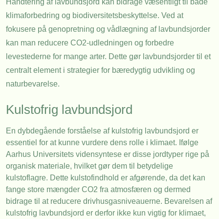
Håndtering af lavbundsjord kan bidrage væsentligt til både
klimaforbedring og biodiversitetsbeskyttelse. Ved at
fokusere på genopretning og vådlægning af lavbundsjorder
kan man reducere CO2-udledningen og forbedre
levestederne for mange arter. Dette gør lavbundsjorder til et
centralt element i strategier for bæredygtig udvikling og
naturbevarelse.
Kulstofrig lavbundsjord
En dybdegående forståelse af kulstofrig lavbundsjord er
essentiel for at kunne vurdere dens rolle i klimaet. Ifølge
Aarhus Universitets vidensyntese er disse jordtyper rige på
organisk materiale, hvilket gør dem til betydelige
kulstoflagre. Dette kulstofindhold er afgørende, da det kan
fange store mængder CO2 fra atmosfæren og dermed
bidrage til at reducere drivhusgasniveauerne. Bevarelsen af
kulstofrig lavbundsjord er derfor ikke kun vigtig for klimaet,