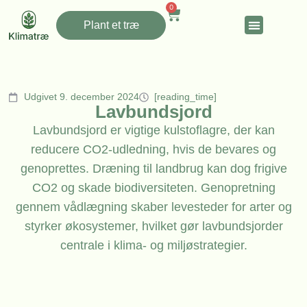
0
Plant et træ
Udgivet 9. december 2024
[reading_time]
Lavbundsjord
Lavbundsjord er vigtige kulstoflagre, der kan
reducere CO2-udledning, hvis de bevares og
genoprettes. Dræning til landbrug kan dog frigive
CO2 og skade biodiversiteten. Genopretning
gennem vådlægning skaber levesteder for arter og
styrker økosystemer, hvilket gør lavbundsjorder
centrale i klima- og miljøstrategier.