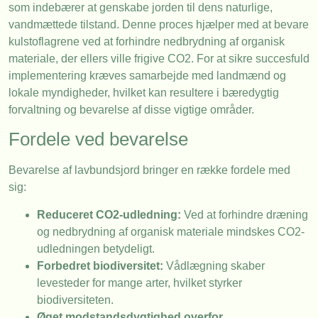
som indebærer at genskabe jorden til dens naturlige,
vandmættede tilstand. Denne proces hjælper med at bevare
kulstoflagrene ved at forhindre nedbrydning af organisk
materiale, der ellers ville frigive CO2. For at sikre succesfuld
implementering kræves samarbejde med landmænd og
lokale myndigheder, hvilket kan resultere i bæredygtig
forvaltning og bevarelse af disse vigtige områder.
Fordele ved bevarelse
Bevarelse af lavbundsjord bringer en række fordele med
sig:
Reduceret CO2-udledning:
Ved at forhindre dræning
og nedbrydning af organisk materiale mindskes CO2-
udledningen betydeligt.
Forbedret biodiversitet:
Vådlægning skaber
levesteder for mange arter, hvilket styrker
biodiversiteten.
Øget modstandsdygtighed overfor