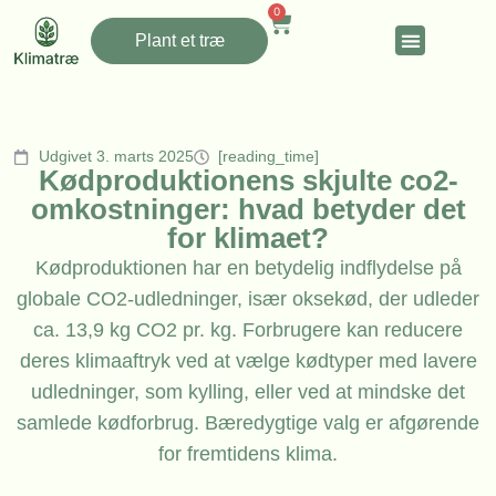
0
Plant et træ
Udgivet 3. marts 2025
[reading_time]
Kødproduktionens skjulte co2-
omkostninger: hvad betyder det
for klimaet?
Kødproduktionen har en betydelig indflydelse på
globale CO2-udledninger, især oksekød, der udleder
ca. 13,9 kg CO2 pr. kg. Forbrugere kan reducere
deres klimaaftryk ved at vælge kødtyper med lavere
udledninger, som kylling, eller ved at mindske det
samlede kødforbrug. Bæredygtige valg er afgørende
for fremtidens klima.