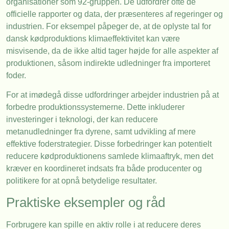
organisationer som 92-gruppen. De udfordrer ofte de
officielle rapporter og data, der præsenteres af regeringer og
industrien. For eksempel påpeger de, at de oplyste tal for
dansk kødproduktions klimaeffektivitet kan være
misvisende, da de ikke altid tager højde for alle aspekter af
produktionen, såsom indirekte udledninger fra importeret
foder.
For at imødegå disse udfordringer arbejder industrien på at
forbedre produktionssystemerne. Dette inkluderer
investeringer i teknologi, der kan reducere
metanudledninger fra dyrene, samt udvikling af mere
effektive foderstrategier. Disse forbedringer kan potentielt
reducere kødproduktionens samlede klimaaftryk, men det
kræver en koordineret indsats fra både producenter og
politikere for at opnå betydelige resultater.
Praktiske eksempler og råd
Forbrugere kan spille en aktiv rolle i at reducere deres