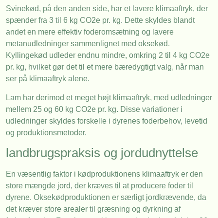
Svinekød, på den anden side, har et lavere klimaaftryk, der
spænder fra 3 til 6 kg CO2e pr. kg. Dette skyldes blandt
andet en mere effektiv foderomsætning og lavere
metanudledninger sammenlignet med oksekød.
Kyllingekød udleder endnu mindre, omkring 2 til 4 kg CO2e
pr. kg, hvilket gør det til et mere bæredygtigt valg, når man
ser på klimaaftryk alene.
Lam har derimod et meget højt klimaaftryk, med udledninger
mellem 25 og 60 kg CO2e pr. kg. Disse variationer i
udledninger skyldes forskelle i dyrenes foderbehov, levetid
og produktionsmetoder.
landbrugspraksis og jordudnyttelse
En væsentlig faktor i kødproduktionens klimaaftryk er den
store mængde jord, der kræves til at producere foder til
dyrene. Oksekødproduktionen er særligt jordkrævende, da
det kræver store arealer til græsning og dyrkning af