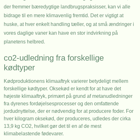
der fremmer bæredygtige landbrugspraksisser, kan vi alle
bidrage til en mere klimavenlig fremtid. Det er vigtigt at
huske, at hver enkelt handling tæller, og at små ændringer i
vores daglige vaner kan have en stor indvirkning på
planetens helbred.
co2-udledning fra forskellige
kødtyper
Kødproduktionens klimaaftryk varierer betydeligt mellem
forskellige kødtyper. Oksekød er kendt for at have det
højeste klimaaftryk, primært på grund af metanudledninger
fra dyrenes fordøjelsesprocesser og den omfattende
jordudnyttelse, der er nødvendig for at producere foder. For
hver kilogram oksekød, der produceres, udledes der cirka
13,9 kg CO2, hvilket gør det til en af de mest
klimabelastende fødevarer.