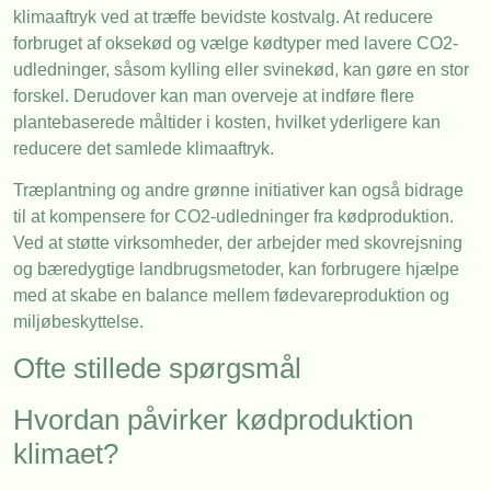
klimaaftryk ved at træffe bevidste kostvalg. At reducere
forbruget af oksekød og vælge kødtyper med lavere CO2-
udledninger, såsom kylling eller svinekød, kan gøre en stor
forskel. Derudover kan man overveje at indføre flere
plantebaserede måltider i kosten, hvilket yderligere kan
reducere det samlede klimaaftryk.
Træplantning og andre grønne initiativer kan også bidrage
til at kompensere for CO2-udledninger fra kødproduktion.
Ved at støtte virksomheder, der arbejder med skovrejsning
og bæredygtige landbrugsmetoder, kan forbrugere hjælpe
med at skabe en balance mellem fødevareproduktion og
miljøbeskyttelse.
Ofte stillede spørgsmål
Hvordan påvirker kødproduktion
klimaet?