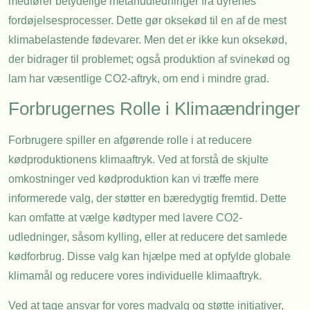
medfører betydelige metanudledninger fra dyrenes
fordøjelsesprocesser. Dette gør oksekød til en af de mest
klimabelastende fødevarer. Men det er ikke kun oksekød,
der bidrager til problemet; også produktion af svinekød og
lam har væsentlige CO2-aftryk, om end i mindre grad.
Forbrugernes Rolle i Klimaændringer
Forbrugere spiller en afgørende rolle i at reducere
kødproduktionens klimaaftryk. Ved at forstå de skjulte
omkostninger ved kødproduktion kan vi træffe mere
informerede valg, der støtter en bæredygtig fremtid. Dette
kan omfatte at vælge kødtyper med lavere CO2-
udledninger, såsom kylling, eller at reducere det samlede
kødforbrug. Disse valg kan hjælpe med at opfylde globale
klimamål og reducere vores individuelle klimaaftryk.
Ved at tage ansvar for vores madvalg og støtte initiativer,