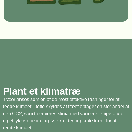
Plant et klimatræ
Træer anses som en af de mest effektive løsninger for at
redde klimaet. Dette skyldes at træet optager en stor andel af
den CO2, som truer vores klima med varmere temperaturer
og et tykkere ozon-lag. Vi skal derfor plante træer for at
redde klimaet.