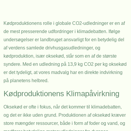
Kødproduktionens rolle i globale CO2-udledninger er en af
de mest presserende udfordringer i klimadebatten. Ifølge
undersøgelser er landbruget ansvarligt for en betydelig del
af verdens samlede drivhusgasudledninger, og
kødproduktion, især oksekød, står som en af de største
syndere. Med en udledning på 13,9 kg CO2 per kg oksekød
er det tydeligt, at vores madvalg har en direkte indvirkning
på planetens helbred.
Kødproduktionens Klimapåvirkning
Oksekød er ofte i fokus, når det kommer til klimadebatten,
og det er ikke uden grund. Produktionen af oksekød kræver
store mængder ressourcer, både i form af foder og vand, og