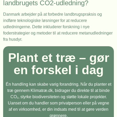
landbrugets CO2-udledning?
Danmark arbejder på at forbedre landbrugspraksis og
indføre teknologiske løsninger for at reducere
udledningerne. Dette inkluderer forskning i nye
foderstrategier og metoder til at reducere metanudledninger
fra husdyr.
Plant et træ – gør
en forskel i dag
Én handling kan skabe varig forandring. Når du planter et
træ gennem Klimatræ.dk, bidrager du direkte til at binde
CO₂, styrke biodiversiteten og støtte lokale projekter.
Uanset om du handler som privatperson eller på vegne
af en virksomhed, er din indsats med til at gøre verden
grønnere.