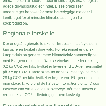
omdannelsen af naturområder til landbrugsarealer også til
øgede drivhusgasudledninger. Disse praksisser
understreger behovet for mere bæredygtige metoder i
landbruget for at mindske klimabelastningen fra
kødproduktion.
Regionale forskelle
Der er også regionale forskelle i kødets klimaaftryk, som
kan gøre en forskel i dine valg. For eksempel er dansk
kødproduktion generelt mere klimaeffektiv sammenlignet
med EU-gennemsnittet. Dansk svinekød udleder omkring
3,2 kg CO2 per kilo, hvilket er lavere end EU-gennemsnittet
på 3,5 kg CO2. Dansk oksekød har et klimaaftryk på cirka
28 kg CO2 per kilo, hvilket er højere end EU-gennemsnittet,
men stadig lavere end de højeste internationale tal. Disse
forskelle kan være vigtige at overveje, når man ønsker at
reducere sin CO2-udledning gennem kostvalg.