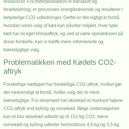
ressourcer. Fra foderproduktion til transport og
forarbejdning, er processen energikrævende og resulterer i
betydelige CO2-udledninger. Derfor er det vigtigt at forstå,
hvordan vores valg af kød kan påvirke miljøet. Hver type
kød har sit eget klimaaftryk, og ved at være opmærksom på
disse forskelle, kan vi træffe mere informerede og
bæredygtige valg.
Problematikken med Kødets CO2-
aftryk
Forskellige kødtyper har forskellige CO2-aftryk, hvilket gør
det nødvendigt at forstå, hvilke valg der er mest
bæredygtige. For eksempel har oksekød et markant højere
CO2-aftryk end kylling og svinekød. Ifølge undersøgelser
kan et kilo oksekød udlede op til 152 kg CO2, mens
svinekød og kylling udleder henholdsvis 4,6 kg og 5,5 kg