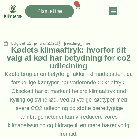
0
Plant et træ
Udgivet 12. januar 2025
[reading_time]
Kødets klimaaftryk: hvorfor dit
valg af kød har betydning for co2
udledning
Kødforbrug er en betydelig faktor i klimadebatten, da
forskellige kødtyper har varierende CO2-aftryk.
Oksekød har et markant højere klimaaftryk end
kylling og svinekød. Ved at vælge kødtyper med
lavere CO2-udledning og støtte bæredygtige
landbrugsmetoder kan vi reducere vores
klimabelastning og bidrage til en mere bæredygtig
fremtid.