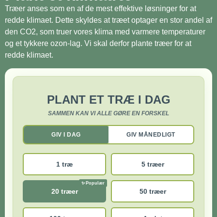
Træer anses som en af de mest effektive løsninger for at
redde klimaet. Dette skyldes at træet optager en stor andel af
den CO2, som truer vores klima med varmere temperaturer
og et tykkere ozon-lag. Vi skal derfor plante træer for at
redde klimaet.
PLANT ET TRÆ I DAG
SAMMEN KAN VI ALLE GØRE EN FORSKEL
GIV I DAG
GIV MÅNEDLIGT
1 træ
5 træer
20 træer
50 træer