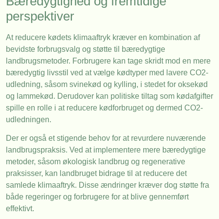
Bæredygtighed og fremtidige
perspektiver
At reducere kødets klimaaftryk kræver en kombination af
bevidste forbrugsvalg og støtte til bæredygtige
landbrugsmetoder. Forbrugere kan tage skridt mod en mere
bæredygtig livsstil ved at vælge kødtyper med lavere CO2-
udledning, såsom svinekød og kylling, i stedet for oksekød
og lammekød. Derudover kan politiske tiltag som kødafgifter
spille en rolle i at reducere kødforbruget og dermed CO2-
udledningen.
Der er også et stigende behov for at revurdere nuværende
landbrugspraksis. Ved at implementere mere bæredygtige
metoder, såsom økologisk landbrug og regenerative
praksisser, kan landbruget bidrage til at reducere det
samlede klimaaftryk. Disse ændringer kræver dog støtte fra
både regeringer og forbrugere for at blive gennemført
effektivt.