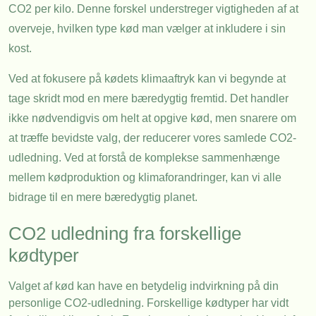
CO2 per kilo. Denne forskel understreger vigtigheden af at
overveje, hvilken type kød man vælger at inkludere i sin
kost.
Ved at fokusere på kødets klimaaftryk kan vi begynde at
tage skridt mod en mere bæredygtig fremtid. Det handler
ikke nødvendigvis om helt at opgive kød, men snarere om
at træffe bevidste valg, der reducerer vores samlede CO2-
udledning. Ved at forstå de komplekse sammenhænge
mellem kødproduktion og klimaforandringer, kan vi alle
bidrage til en mere bæredygtig planet.
CO2 udledning fra forskellige
kødtyper
Valget af kød kan have en betydelig indvirkning på din
personlige CO2-udledning. Forskellige kødtyper har vidt