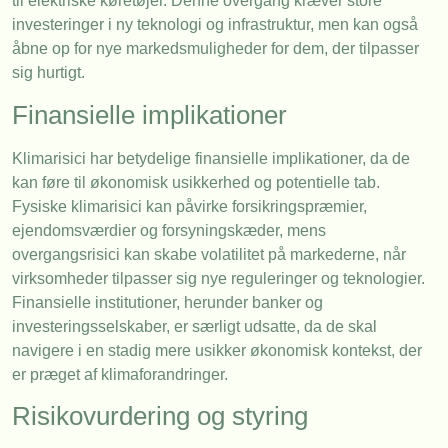
til elektriske køretøjer. Denne overgang kræver store
investeringer i ny teknologi og infrastruktur, men kan også
åbne op for nye markedsmuligheder for dem, der tilpasser
sig hurtigt.
Finansielle implikationer
Klimarisici har betydelige finansielle implikationer, da de
kan føre til økonomisk usikkerhed og potentielle tab.
Fysiske klimarisici kan påvirke forsikringspræmier,
ejendomsværdier og forsyningskæder, mens
overgangsrisici kan skabe volatilitet på markederne, når
virksomheder tilpasser sig nye reguleringer og teknologier.
Finansielle institutioner, herunder banker og
investeringsselskaber, er særligt udsatte, da de skal
navigere i en stadig mere usikker økonomisk kontekst, der
er præget af klimaforandringer.
Risikovurdering og styring