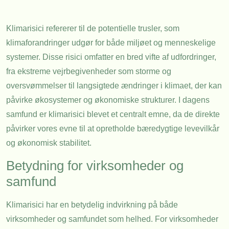
Klimarisici refererer til de potentielle trusler, som
klimaforandringer udgør for både miljøet og menneskelige
systemer. Disse risici omfatter en bred vifte af udfordringer,
fra ekstreme vejrbegivenheder som storme og
oversvømmelser til langsigtede ændringer i klimaet, der kan
påvirke økosystemer og økonomiske strukturer. I dagens
samfund er klimarisici blevet et centralt emne, da de direkte
påvirker vores evne til at opretholde bæredygtige levevilkår
og økonomisk stabilitet.
Betydning for virksomheder og
samfund
Klimarisici har en betydelig indvirkning på både
virksomheder og samfundet som helhed. For virksomheder