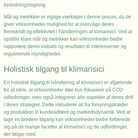
beslutningstagning.
Mål og metrikker er vigtige værktøjer i denne proces, da de
giver virksomheder mulighed for at overvåge deres
fremskridt og effektivitet i håndteringen af klimarisici. Ved at
opstille klare mål og metrikker kan virksomheder bedre
rapportere deres indsats og resultater til interessenter og
regulerende myndigheder.
Holistisk tilgang til klimarisici
En holistisk tilgang til håndtering af klimarisici er afgørende
for at sikre, at virksomheder ikke kun fokuserer på CO2-
udledninger, men også integrerer alle aspekter af deres drift
i deres strategier. Dette inkluderer alt fra forsyningskæder
og produktion til kundeadfærd og markedsdynamik. Ved at
tage en bredere tilgang kan virksomheder bedre forberede
sig på de mange facetter af klimarisici og de udfordringer,
der følger med.