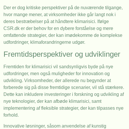
Der er dog kritiske perspektiver på de nuværende tilgange,
hvor mange mener, at virksomheder ikke går langt nok i
deres bestræbelser på at håndtere klimarisici. Ifølge
CSR.dk er der behov for en dybere forståelse og mere
omfattende strategier, der kan imødekomme de komplekse
udfordringer, klimaforandringerne udgør.
Fremtidsperspektiver og udviklinger
Fremtiden for klimarisici vil sandsynligvis byde på nye
udfordringer, men også muligheder for innovation og
udvikling. Virksomheder, der allerede nu begynder at
forberede sig på disse fremtidige scenarier, vil stå stærkere.
Dette kan inkludere investeringer i forskning og udvikling af
nye teknologier, der kan afbøde klimarisici, samt
implementering af fleksible strategier, der kan tilpasses nye
forhold.
Innovative løsninger, såsom anvendelse af kunstig