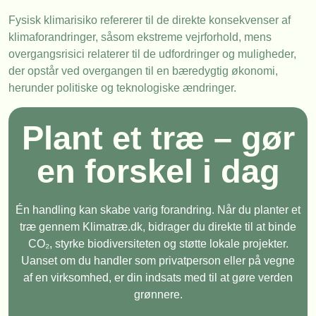
Fysisk klimarisiko refererer til de direkte konsekvenser af
klimaforandringer, såsom ekstreme vejrforhold, mens
overgangsrisici relaterer til de udfordringer og muligheder,
der opstår ved overgangen til en bæredygtig økonomi,
herunder politiske og teknologiske ændringer.
Plant et træ – gør
en forskel i dag
Én handling kan skabe varig forandring. Når du planter et
træ gennem Klimatræ.dk, bidrager du direkte til at binde
CO₂, styrke biodiversiteten og støtte lokale projekter.
Uanset om du handler som privatperson eller på vegne
af en virksomhed, er din indsats med til at gøre verden
grønnere.