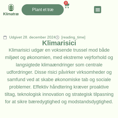
0
Plant et træ
Udgivet 28. december 2024
[reading_time]
Klimarisici
Klimarisici udgør en voksende trussel mod både
miljøet og økonomien, med ekstreme vejrforhold og
langsigtede klimaændringer som centrale
udfordringer. Disse risici påvirker virksomheder og
samfund ved at skabe økonomiske tab og sociale
problemer. Effektiv håndtering kræver proaktive
tiltag, teknologisk innovation og strategisk tilpasning
for at sikre bæredygtighed og modstandsdygtighed.