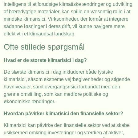
intelligens til at forudsige klimatiske ændringer og udvikling
af bæredygtige materialer, kan spille en væsentlig rolle i at
mindske klimarisici. Virksomheder, der formår at integrere
sådanne løsninger i deres drift, vil kunne navigere mere
effektivt i et klimaudsat landskab.
Ofte stillede spørgsmål
Hvad er de største klimarisici i dag?
De største klimarisici i dag inkluderer både fysiske
klimarisici, såsom ekstreme vejrbegivenheder og stigende
havniveauer, samt overgangsrisici forbundet med den
grønne omstilling, som kan medføre politiske og
økonomiske ændringer.
Hvordan påvirker klimarisici den finansielle sektor?
Klimarisici kan påvirke den finansielle sektor ved at skabe
usikkerhed omkring investeringer og værdien af aktiver,