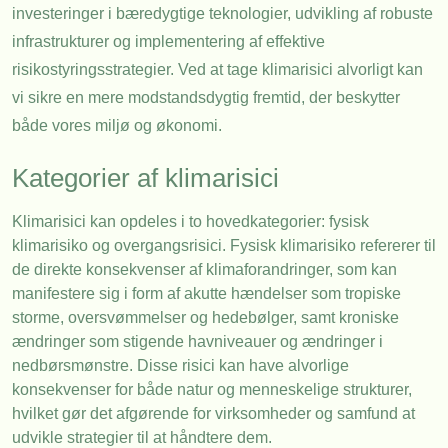
investeringer i bæredygtige teknologier, udvikling af robuste
infrastrukturer og implementering af effektive
risikostyringsstrategier. Ved at tage klimarisici alvorligt kan
vi sikre en mere modstandsdygtig fremtid, der beskytter
både vores miljø og økonomi.
Kategorier af klimarisici
Klimarisici kan opdeles i to hovedkategorier: fysisk
klimarisiko og overgangsrisici. Fysisk klimarisiko refererer til
de direkte konsekvenser af klimaforandringer, som kan
manifestere sig i form af akutte hændelser som tropiske
storme, oversvømmelser og hedebølger, samt kroniske
ændringer som stigende havniveauer og ændringer i
nedbørsmønstre. Disse risici kan have alvorlige
konsekvenser for både natur og menneskelige strukturer,
hvilket gør det afgørende for virksomheder og samfund at
udvikle strategier til at håndtere dem.