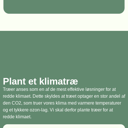
Plant et klimatræ
Træer anses som en af de mest effektive løsninger for at
redde klimaet. Dette skyldes at træet optager en stor andel af
den CO2, som truer vores klima med varmere temperaturer
og et tykkere ozon-lag. Vi skal derfor plante træer for at
redde klimaet.