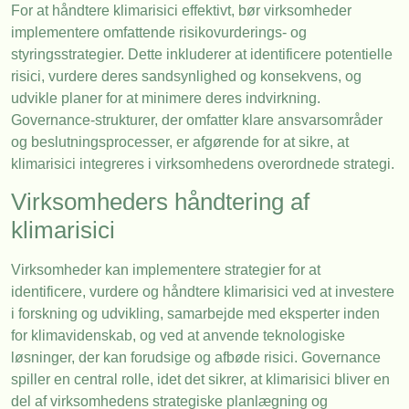
For at håndtere klimarisici effektivt, bør virksomheder
implementere omfattende risikovurderings- og
styringsstrategier. Dette inkluderer at identificere potentielle
risici, vurdere deres sandsynlighed og konsekvens, og
udvikle planer for at minimere deres indvirkning.
Governance-strukturer, der omfatter klare ansvarsområder
og beslutningsprocesser, er afgørende for at sikre, at
klimarisici integreres i virksomhedens overordnede strategi.
Virksomheders håndtering af
klimarisici
Virksomheder kan implementere strategier for at
identificere, vurdere og håndtere klimarisici ved at investere
i forskning og udvikling, samarbejde med eksperter inden
for klimavidenskab, og ved at anvende teknologiske
løsninger, der kan forudsige og afbøde risici. Governance
spiller en central rolle, idet det sikrer, at klimarisici bliver en
del af virksomhedens strategiske planlægning og