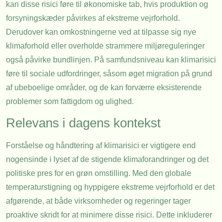
kan disse risici føre til økonomiske tab, hvis produktion og
forsyningskæder påvirkes af ekstreme vejrforhold.
Derudover kan omkostningerne ved at tilpasse sig nye
klimaforhold eller overholde strammere miljøreguleringer
også påvirke bundlinjen. På samfundsniveau kan klimarisici
føre til sociale udfordringer, såsom øget migration på grund
af ubeboelige områder, og de kan forværre eksisterende
problemer som fattigdom og ulighed.
Relevans i dagens kontekst
Forståelse og håndtering af klimarisici er vigtigere end
nogensinde i lyset af de stigende klimaforandringer og det
politiske pres for en grøn omstilling. Med den globale
temperaturstigning og hyppigere ekstreme vejrforhold er det
afgørende, at både virksomheder og regeringer tager
proaktive skridt for at minimere disse risici. Dette inkluderer