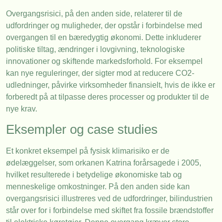
Overgangsrisici, på den anden side, relaterer til de
udfordringer og muligheder, der opstår i forbindelse med
overgangen til en bæredygtig økonomi. Dette inkluderer
politiske tiltag, ændringer i lovgivning, teknologiske
innovationer og skiftende markedsforhold. For eksempel
kan nye reguleringer, der sigter mod at reducere CO2-
udledninger, påvirke virksomheder finansielt, hvis de ikke er
forberedt på at tilpasse deres processer og produkter til de
nye krav.
Eksempler og case studies
Et konkret eksempel på fysisk klimarisiko er de
ødelæggelser, som orkanen Katrina forårsagede i 2005,
hvilket resulterede i betydelige økonomiske tab og
menneskelige omkostninger. På den anden side kan
overgangsrisici illustreres ved de udfordringer, bilindustrien
står over for i forbindelse med skiftet fra fossile brændstoffer