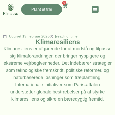
0
Plant et træ
Udgivet 19. februar 2025
[reading_time]
Klimaresiliens
Klimaresiliens er afgørende for at modstå og tilpasse
sig klimaforandringer, der bringer hyppigere og
ekstreme vejrbegivenheder. Det indebærer strategier
som teknologiske fremskridt, politiske reformer, og
naturbaserede løsninger som træplantning.
Internationale initiativer som Paris-aftalen
understøtter globale bestræbelser på at styrke
klimaresiliens og sikre en bæredygtig fremtid.