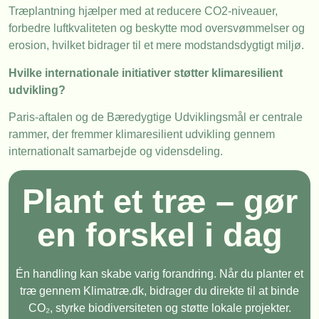
Træplantning hjælper med at reducere CO2-niveauer,
forbedre luftkvaliteten og beskytte mod oversvømmelser og
erosion, hvilket bidrager til et mere modstandsdygtigt miljø.
Hvilke internationale initiativer støtter klimaresilient
udvikling?
Paris-aftalen og de Bæredygtige Udviklingsmål er centrale
rammer, der fremmer klimaresilient udvikling gennem
internationalt samarbejde og vidensdeling.
Plant et træ – gør
en forskel i dag
Én handling kan skabe varig forandring. Når du planter et
træ gennem Klimatræ.dk, bidrager du direkte til at binde
CO₂, styrke biodiversiteten og støtte lokale projekter.