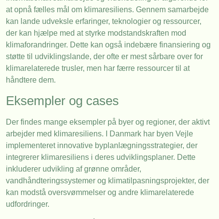
at opnå fælles mål om klimaresiliens. Gennem samarbejde
kan lande udveksle erfaringer, teknologier og ressourcer,
der kan hjælpe med at styrke modstandskraften mod
klimaforandringer. Dette kan også indebære finansiering og
støtte til udviklingslande, der ofte er mest sårbare over for
klimarelaterede trusler, men har færre ressourcer til at
håndtere dem.
Eksempler og cases
Der findes mange eksempler på byer og regioner, der aktivt
arbejder med klimaresiliens. I Danmark har byen Vejle
implementeret innovative byplanlægningsstrategier, der
integrerer klimaresiliens i deres udviklingsplaner. Dette
inkluderer udvikling af grønne områder,
vandhåndteringssystemer og klimatilpasningsprojekter, der
kan modstå oversvømmelser og andre klimarelaterede
udfordringer.