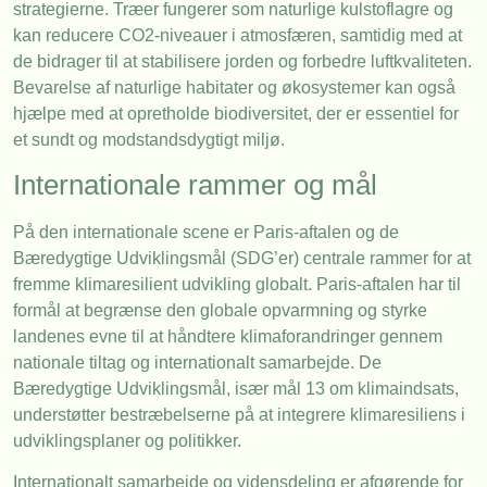
strategierne. Træer fungerer som naturlige kulstoflagre og
kan reducere CO2-niveauer i atmosfæren, samtidig med at
de bidrager til at stabilisere jorden og forbedre luftkvaliteten.
Bevarelse af naturlige habitater og økosystemer kan også
hjælpe med at opretholde biodiversitet, der er essentiel for
et sundt og modstandsdygtigt miljø.
Internationale rammer og mål
På den internationale scene er Paris-aftalen og de
Bæredygtige Udviklingsmål (SDG’er) centrale rammer for at
fremme klimaresilient udvikling globalt. Paris-aftalen har til
formål at begrænse den globale opvarmning og styrke
landenes evne til at håndtere klimaforandringer gennem
nationale tiltag og internationalt samarbejde. De
Bæredygtige Udviklingsmål, især mål 13 om klimaindsats,
understøtter bestræbelserne på at integrere klimaresiliens i
udviklingsplaner og politikker.
Internationalt samarbejde og vidensdeling er afgørende for