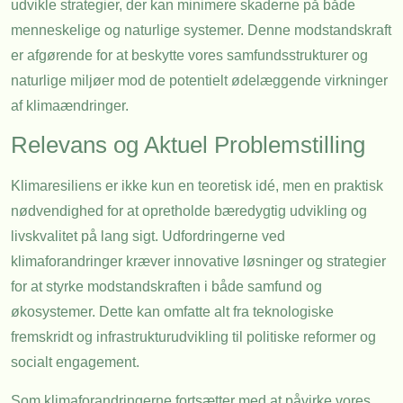
udvikle strategier, der kan minimere skaderne på både
menneskelige og naturlige systemer. Denne modstandskraft
er afgørende for at beskytte vores samfundsstrukturer og
naturlige miljøer mod de potentielt ødelæggende virkninger
af klimaændringer.
Relevans og Aktuel Problemstilling
Klimaresiliens er ikke kun en teoretisk idé, men en praktisk
nødvendighed for at opretholde bæredygtig udvikling og
livskvalitet på lang sigt. Udfordringerne ved
klimaforandringer kræver innovative løsninger og strategier
for at styrke modstandskraften i både samfund og
økosystemer. Dette kan omfatte alt fra teknologiske
fremskridt og infrastrukturudvikling til politiske reformer og
socialt engagement.
Som klimaforandringerne fortsætter med at påvirke vores