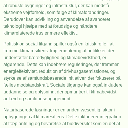
af robuste bygninger og infrastruktur, der kan modstå
ekstreme vejrforhold, som følge af klimaforandringer.
Derudover kan udvikling og anvendelse af avanceret
teknologi hjælpe med at forudsige og håndtere
klimarelaterede trusler mere effektivt.
Politisk og social tilgang spiller også en kritisk rolle i at
fremme klimaresiliens. Implementering af politikker, der
understøtter bæredygtighed og klimabevidsthed, er
afgørende. Dette kan indebære reguleringer, der fremmer
energieffektivitet, reduktion af drivhusgasemissioner, og
styrkelse af samfundsbaserede initiativer, der fokuserer på
fælles modstandskraft. Sociale tilgange kan også inkludere
uddannelse og oplysning, der opmuntrer til klimabevidst
adfærd og samfundsengagement.
Naturbaserede løsninger er en anden væsentlig faktor i
opbygningen af klimaresiliens. Dette inkluderer integration
af træplantning og bevarelse af biodiversitet som en del af