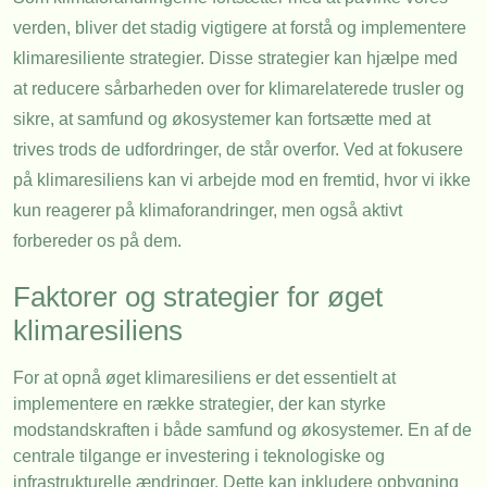
verden, bliver det stadig vigtigere at forstå og implementere
klimaresiliente strategier. Disse strategier kan hjælpe med
at reducere sårbarheden over for klimarelaterede trusler og
sikre, at samfund og økosystemer kan fortsætte med at
trives trods de udfordringer, de står overfor. Ved at fokusere
på klimaresiliens kan vi arbejde mod en fremtid, hvor vi ikke
kun reagerer på klimaforandringer, men også aktivt
forbereder os på dem.
Faktorer og strategier for øget
klimaresiliens
For at opnå øget klimaresiliens er det essentielt at
implementere en række strategier, der kan styrke
modstandskraften i både samfund og økosystemer. En af de
centrale tilgange er investering i teknologiske og
infrastrukturelle ændringer. Dette kan inkludere opbygning