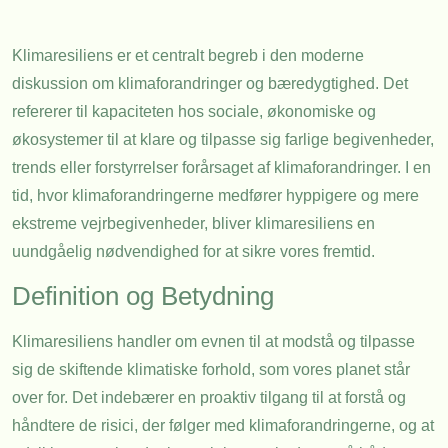
Klimaresiliens er et centralt begreb i den moderne
diskussion om klimaforandringer og bæredygtighed. Det
refererer til kapaciteten hos sociale, økonomiske og
økosystemer til at klare og tilpasse sig farlige begivenheder,
trends eller forstyrrelser forårsaget af klimaforandringer. I en
tid, hvor klimaforandringerne medfører hyppigere og mere
ekstreme vejrbegivenheder, bliver klimaresiliens en
uundgåelig nødvendighed for at sikre vores fremtid.
Definition og Betydning
Klimaresiliens handler om evnen til at modstå og tilpasse
sig de skiftende klimatiske forhold, som vores planet står
over for. Det indebærer en proaktiv tilgang til at forstå og
håndtere de risici, der følger med klimaforandringerne, og at