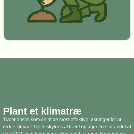
Plant et klimatræ
Træer anses som en af de mest effektive løsninger for at
redde klimaet. Dette skyldes at træet optager en stor andel af
den CO2, som truer vores klima med varmere temperaturer