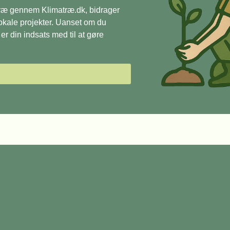
 træ gennem Klimatræ.dk, bidrager
 lokale projekter. Uanset om du
r din indsats med til at gøre