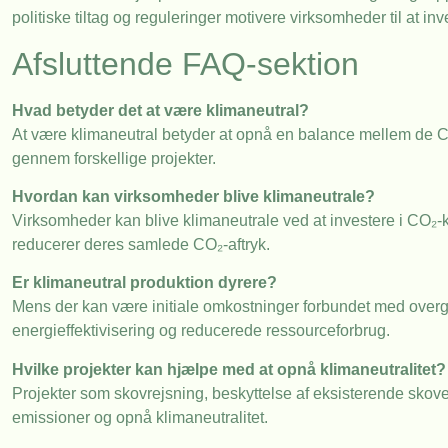
politiske tiltag og reguleringer motivere virksomheder til at in
Afsluttende FAQ-sektion
Hvad betyder det at være klimaneutral?
At være klimaneutral betyder at opnå en balance mellem de C
gennem forskellige projekter.
Hvordan kan virksomheder blive klimaneutrale?
Virksomheder kan blive klimaneutrale ved at investere i CO
reducerer deres samlede CO₂-aftryk.
Er klimaneutral produktion dyrere?
Mens der kan være initiale omkostninger forbundet med overgan
energieffektivisering og reducerede ressourceforbrug.
Hvilke projekter kan hjælpe med at opnå klimaneutralitet?
Projekter som skovrejsning, beskyttelse af eksisterende skove
emissioner og opnå klimaneutralitet.