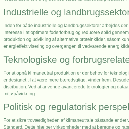
Industrielle og landbrugssekto
Inden for både industrielle og landbrugssektorer arbejdes der
interesse i at optimere foderforbrug og reducere spild genne
produktion og udvikling af alternative proteinkilder, såsom kun
energieffektivisering og overgangen til vedvarende energikilde
Teknologiske og forbrugsrelat
For at opnå klimaneutral produktion er der behov for teknolo
er designet til at være mere bæredygtige, vinder frem. Desuden 
distribution. Ved at anvende avancerede teknologier og dat
miljøpåvirkning.
Politisk og regulatorisk perspe
For at sikre troværdigheden af klimaneutrale påstande er det 
Standard. Dette hjælper virksomheder med at beregne og ra