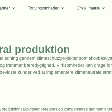
rtner
For virksomheder
Om Klimatræ
ral produktion
-udledning gennem klimaschutzprojekter som skovbeskyt
 og fremmer bæredygtighed. Virksomheder kan drage for
øbevidste kunder ved at implementere klimaneutrale strat
fra produktionsaktiviteter beregnes og kompenseres gennem ane