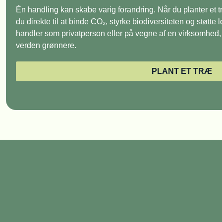
Én handling kan skabe varig forandring. Når du planter et
du direkte til at binde CO₂, styrke biodiversiteten og støtte
handler som privatperson eller på vegne af en virksomhed, e
verden grønnere.
PLANT ET TRÆ