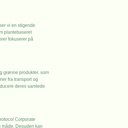
ser vi en stigende
om plantebaseret
orer fokuserer på
og grønne produkter, som
ner fra transport og
reducere deres samlede
Protocol Corporate
ig måde. Desuden kan