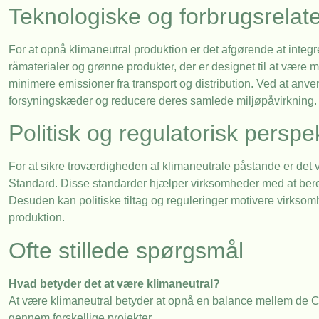
Teknologiske og forbrugsrelat
For at opnå klimaneutral produktion er det afgørende at inte
råmaterialer og grønne produkter, der er designet til at være m
minimere emissioner fra transport og distribution. Ved at a
forsyningskæder og reducere deres samlede miljøpåvirkning.
Politisk og regulatorisk perspe
For at sikre troværdigheden af klimaneutrale påstande er det 
Standard. Disse standarder hjælper virksomheder med at ber
Desuden kan politiske tiltag og reguleringer motivere virksomhe
produktion.
Ofte stillede spørgsmål
Hvad betyder det at være klimaneutral?
At være klimaneutral betyder at opnå en balance mellem de C
gennem forskellige projekter.