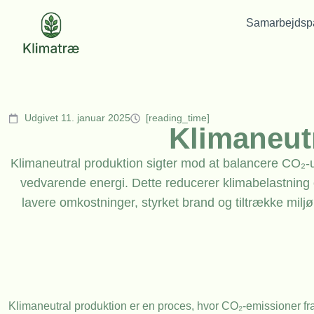
Samarbejdspa
Udgivet 11. januar 2025
[reading_time]
Klimaneut
Klimaneutral produktion sigter mod at balancere CO₂
vedvarende energi. Dette reducerer klimabelastning
lavere omkostninger, styrket brand og tiltrække milj
Klimaneutral produktion er en proces, hvor CO₂-emissioner 