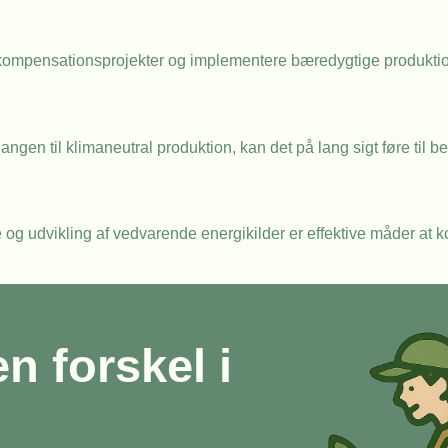
₂-kompensationsprojekter og implementere bæredygtige produkti
gen til klimaneutral produktion, kan det på lang sigt føre til 
 og udvikling af vedvarende energikilder er effektive måder at
en forskel i