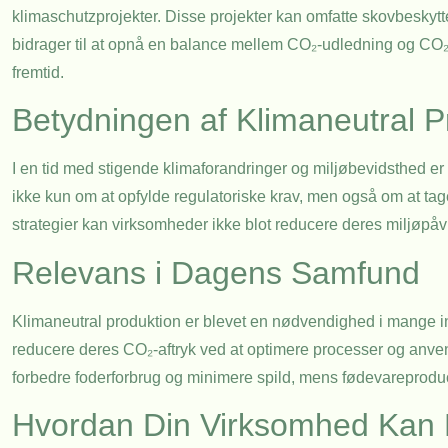
klimaschutzprojekter. Disse projekter kan omfatte skovbeskyt
bidrager til at opnå en balance mellem CO₂-udledning og CO₂
fremtid.
Betydningen af Klimaneutral P
I en tid med stigende klimaforandringer og miljøbevidsthed er
ikke kun om at opfylde regulatoriske krav, men også om at tag
strategier kan virksomheder ikke blot reducere deres miljøpåv
Relevans i Dagens Samfund
Klimaneutral produktion er blevet en nødvendighed i mange ind
reducere deres CO₂-aftryk ved at optimere processer og anv
forbedre foderforbrug og minimere spild, mens fødevareproduce
Hvordan Din Virksomhed Kan 