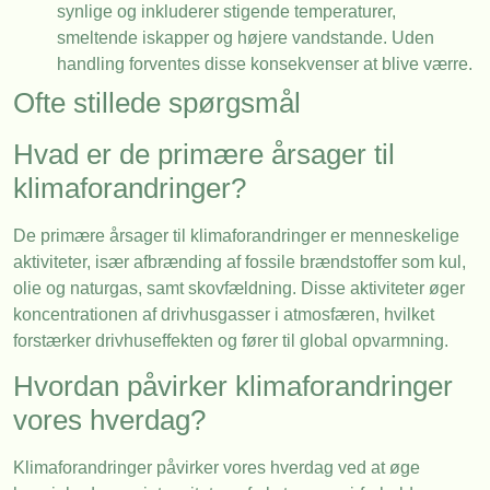
synlige og inkluderer stigende temperaturer,
smeltende iskapper og højere vandstande. Uden
handling forventes disse konsekvenser at blive værre.
Ofte stillede spørgsmål
Hvad er de primære årsager til
klimaforandringer?
De primære årsager til klimaforandringer er menneskelige
aktiviteter, især afbrænding af fossile brændstoffer som kul,
olie og naturgas, samt skovfældning. Disse aktiviteter øger
koncentrationen af drivhusgasser i atmosfæren, hvilket
forstærker drivhuseffekten og fører til global opvarmning.
Hvordan påvirker klimaforandringer
vores hverdag?
Klimaforandringer påvirker vores hverdag ved at øge