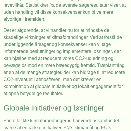
levevilkår. Statistikker fra de øverste søgeresultater viser, at
uden handling vil disse konsekvenser kun blive mere
alvorlige i fremtiden.
Det er afgørende, at vi handler nu for at mindske de
skadelige virkninger af klimaforandringer. Ved at forstå de
underliggende årsager og konsekvenser kan vi tage
informerede beslutninger og implementere løsninger, der
kan hjælpe med at reducere vores CO2-udledning og
bevæge os mod en mere bæredygtig fremtid. Træplantning
er en af de mange strategier, der kan bidrage til at reducere
CO2-niveauet i atmosfæren, men det kræver en
kombination af globale initiativer og lokalt engagement for
at opnå betydelige resultater.
Globale initiativer og løsninger
For at tackle klimaforandringerne har verdenssamfundet
iværksat en række initiativer. FN’s klimamål og EU’s