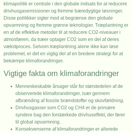
klimapolitik er centrale i den globale indsats for at reducere
drivhusgasemissioner og fremme bæredygtige løsninger.
Disse politikker sigter mod at begrænse den globale
opvarmning og fremme grønne teknologier. Træplantning er
en af de effektive metoder til at reducere CO2-niveauer i
atmosfæren, da træer optager CO2 som en del af deres
vækstproces. Selvom træplantning alene ikke kan løse
problemet, er det en vigtig del af en bredere strategi for at
bekæmpe klimaforandringer.
Vigtige fakta om klimaforandringer
Menneskeskabte årsager står for størstedelen af de
observerede klimaforandringer, især gennem
afbrænding af fossile brændstoffer og skovfældning.
Drivhusgasser som CO2 og CH4 er de primære
syndere bag den forstærkede drivhuseffekt, der fører
til global opvarmning.
Konsekvenserne af klimaforandringer er allerede