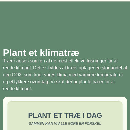
Plant et klimatræ
Træer anses som en af de mest effektive løsninger for at
redde klimaet. Dette skyldes at træet optager en stor andel af
den CO2, som truer vores klima med varmere temperaturer
og et tykkere ozon-lag. Vi skal derfor plante træer for at
redde klimaet.
PLANT ET TRÆ I DAG
SAMMEN KAN VI ALLE GØRE EN FORSKEL