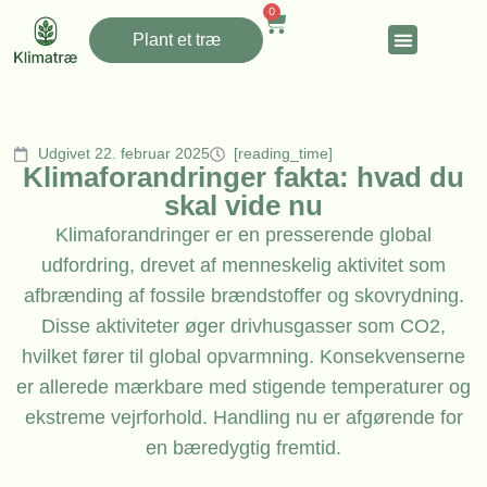
0
Plant et træ
Udgivet 22. februar 2025
[reading_time]
Klimaforandringer fakta: hvad du
skal vide nu
Klimaforandringer er en presserende global
udfordring, drevet af menneskelig aktivitet som
afbrænding af fossile brændstoffer og skovrydning.
Disse aktiviteter øger drivhusgasser som CO2,
hvilket fører til global opvarmning. Konsekvenserne
er allerede mærkbare med stigende temperaturer og
ekstreme vejrforhold. Handling nu er afgørende for
en bæredygtig fremtid.