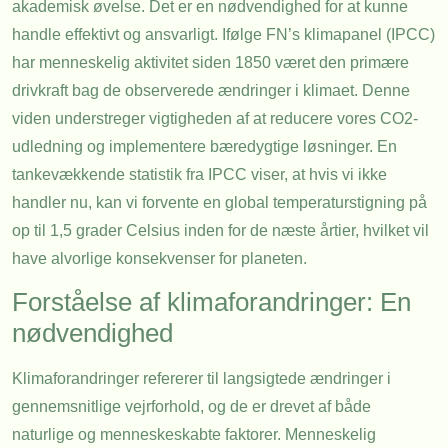
akademisk øvelse. Det er en nødvendighed for at kunne
handle effektivt og ansvarligt. Ifølge FN’s klimapanel (IPCC)
har menneskelig aktivitet siden 1850 været den primære
drivkraft bag de observerede ændringer i klimaet. Denne
viden understreger vigtigheden af at reducere vores CO2-
udledning og implementere bæredygtige løsninger. En
tankevækkende statistik fra IPCC viser, at hvis vi ikke
handler nu, kan vi forvente en global temperaturstigning på
op til 1,5 grader Celsius inden for de næste årtier, hvilket vil
have alvorlige konsekvenser for planeten.
Forståelse af klimaforandringer: En
nødvendighed
Klimaforandringer refererer til langsigtede ændringer i
gennemsnitlige vejrforhold, og de er drevet af både
naturlige og menneskeskabte faktorer. Menneskelig