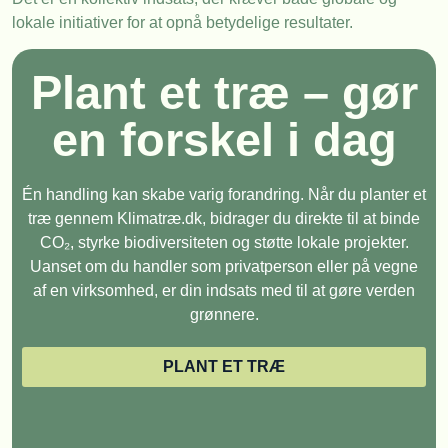
lokale initiativer for at opnå betydelige resultater.
Plant et træ – gør
en forskel i dag
Én handling kan skabe varig forandring. Når du planter et
træ gennem Klimatræ.dk, bidrager du direkte til at binde
CO₂, styrke biodiversiteten og støtte lokale projekter.
Uanset om du handler som privatperson eller på vegne
af en virksomhed, er din indsats med til at gøre verden
grønnere.
PLANT ET TRÆ