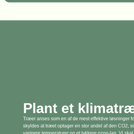
Plant et klimatr
Træer anses som en af de mest effektive løsninger fo
skyldes at træet optager en stor andel af den CO2, 
varmere temperaturer og et tykkere ozon-lag. Vi skal 