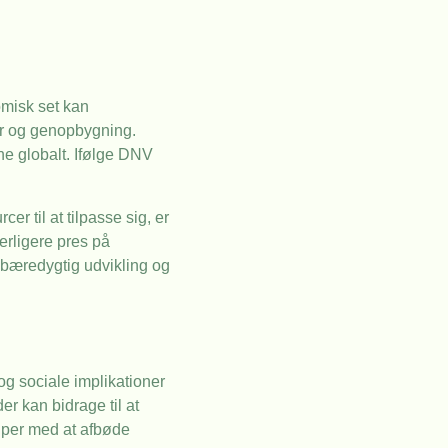
omisk set kan
ner og genopbygning.
ne globalt. Ifølge DNV
r til at tilpasse sig, er
erligere pres på
e bæredygtig udvikling og
og sociale implikationer
er kan bidrage til at
ælper med at afbøde