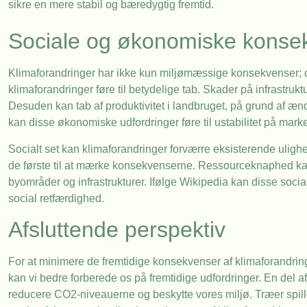
sikre en mere stabil og bæredygtig fremtid.
Sociale og økonomiske konsek
Klimaforandringer har ikke kun miljømæssige konsekvenser; d
klimaforandringer føre til betydelige tab. Skader på infrastru
Desuden kan tab af produktivitet i landbruget, på grund af æ
kan disse økonomiske udfordringer føre til ustabilitet på mar
Socialt set kan klimaforandringer forværre eksisterende ulighe
de første til at mærke konsekvenserne. Ressourceknaphed kan f
byområder og infrastrukturer. Ifølge Wikipedia kan disse socia
social retfærdighed.
Afsluttende perspektiv
For at minimere de fremtidige konsekvenser af klimaforandring
kan vi bedre forberede os på fremtidige udfordringer. En del af
reducere CO2-niveauerne og beskytte vores miljø. Træer spille