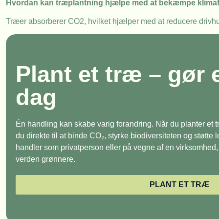
Hvordan kan træplantning hjælpe med at bekæmpe klima
Træer absorberer CO2, hvilket hjælper med at reducere drivh
Plant et træ – gør 
dag
Én handling kan skabe varig forandring. Når du planter et
du direkte til at binde CO₂, styrke biodiversiteten og støtte
handler som privatperson eller på vegne af en virksomhed, e
verden grønnere.
PLANT ET TRÆ