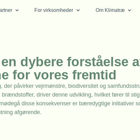
rtner
For virksomheder
Om Klimatræ
en dybere forståelse a
 for vores fremtid
, der påvirker vejrmønstre, biodiversitet og samfundsstru
brændstoffer, driver denne udvikling, hvilket fører til st
mødegå disse konsekvenser er bæredygtige initiativer 
tning afgørende.