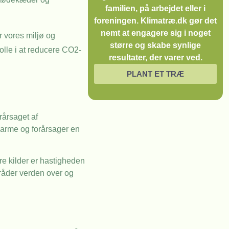
familien, på arbejdet eller i
foreningen. Klimatræ.dk gør det
nemt at engagere sig i noget
r vores miljø og
større og skabe synlige
olle i at reducere CO2-
resultater, der varer ved.
PLANT ET TRÆ
rårsaget af
varme og forårsager en
re kilder er hastigheden
mråder verden over og