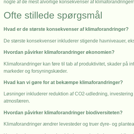
nogle af de mest alvorlige konsekvenser af klimaforandringer
Ofte stillede spørgsmål
Hvad er de største konsekvenser af klimaforandringer?
De største konsekvenser inkluderer stigende havniveauer, ekst
Hvordan påvirker klimaforandringer økonomien?
Klimaforandringer kan føre til tab af produktivitet, skader på
markeder og forsyningskæder.
Hvad kan vi gøre for at bekæmpe klimaforandringer?
Løsninger inkluderer reduktion af CO2-udledning, investering 
atmosfæren.
Hvordan påvirker klimaforandringer biodiversiteten?
Klimaforandringer ændrer levesteder og truer dyre- og plantea