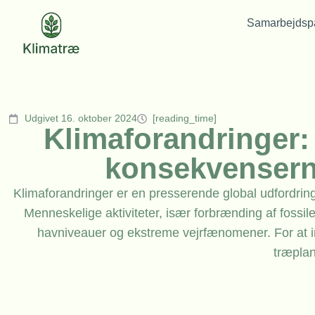
Samarbejdspa
Udgivet 16. oktober 2024
[reading_time]
Klimaforandringer: 
konsekvenserne
Klimaforandringer er en presserende global udfordring
Menneskelige aktiviteter, især forbrænding af fossile 
havniveauer og ekstreme vejrfænomener. For at i
træplan