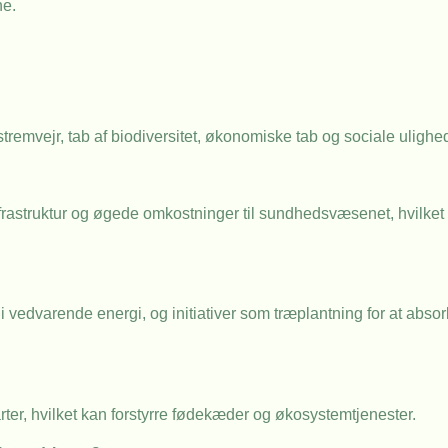
ne.
remvejr, tab af biodiversitet, økonomiske tab og sociale ulighed
 infrastruktur og øgede omkostninger til sundhedsvæsenet, hvilket
i vedvarende energi, og initiativer som træplantning for at abso
rter, hvilket kan forstyrre fødekæder og økosystemtjenester.