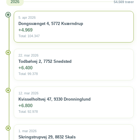
2026
54.569 træer
5. apr 2026
Dongsvænget 4, 5772 Kværndrup
+4.969
Total: 104.347
22. mar 2026
Todbølvej 2, 7752 Snedsted
+6.400
Total: 99.378
12. mar 2026
Kvisselholtvej 47, 9330 Dronninglund
+6.800
Total: 92.978
1. mar 2026
Skringstrupvej 29, 8832 Skals