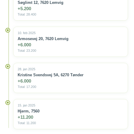
Søglimt 12, 7620 Lemvig
+5.200
Total: 28.400
10. feb 2025
Armosevej 20, 7620 Lemvig
+6.000
Total: 23.200
28. jan 2025
Kristine Svendsvej 5A, 6270 Tønder
+6.000
Total: 17.200
15. jan 2025
Hjerm, 7560
+11.200
Total: 11.200