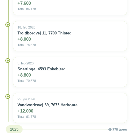
+7.600
Total: 86.178
18. feb 2026
Troldborgvej 11, 7700 Thisted
+8.000
Total: 78.578
5. feb 2026
Snertinge, 4593 Eskebjerg
+8.800
Total: 70.578
25. jan 2026
Vandværksvej 39, 7673 Harboøre
+12.000
Total: 61.778
2025
49.778 træer