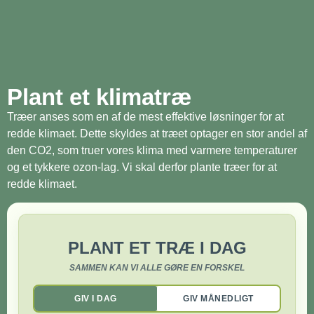
Plant et klimatræ
Træer anses som en af de mest effektive løsninger for at
redde klimaet. Dette skyldes at træet optager en stor andel af
den CO2, som truer vores klima med varmere temperaturer
og et tykkere ozon-lag. Vi skal derfor plante træer for at
redde klimaet.
PLANT ET TRÆ I DAG
SAMMEN KAN VI ALLE GØRE EN FORSKEL
GIV I DAG
GIV MÅNEDLIGT