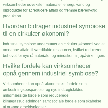
virksomheder udveksler materialer, energi, vand og
biprodukter for at reducere affald og fremme bæredygtig
produktion.
Hvordan bidrager industriel symbiose
til en cirkulær økonomi?
Industriel symbiose understøtter en cirkulær økonomi ved at
omdanne affald til værdifulde ressourcer, hvilket reducerer
behovet for nye råmaterialer og mindsker miljøpåvirkningen.
Hvilke fordele kan virksomheder
opnå gennem industriel symbiose?
Virksomheder kan opnå økonomiske fordele som
omkostningsbesparelser og nye indtægtskilder,
miljømæssige fordele som reducerede
klimagassudledninger, samt sociale fordele som skabelse
af grønne arbejdspladser.