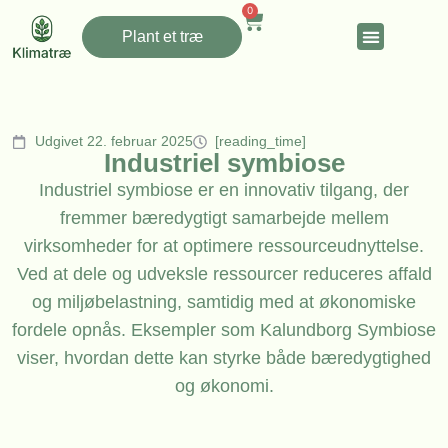
0
Plant et træ
Udgivet 22. februar 2025
[reading_time]
Industriel symbiose
Industriel symbiose er en innovativ tilgang, der
fremmer bæredygtigt samarbejde mellem
virksomheder for at optimere ressourceudnyttelse.
Ved at dele og udveksle ressourcer reduceres affald
og miljøbelastning, samtidig med at økonomiske
fordele opnås. Eksempler som Kalundborg Symbiose
viser, hvordan dette kan styrke både bæredygtighed
og økonomi.