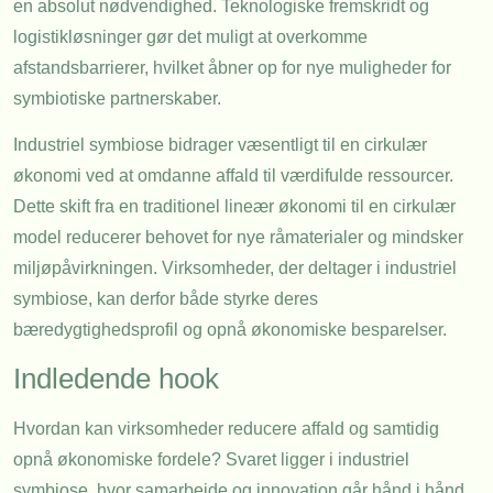
en absolut nødvendighed. Teknologiske fremskridt og
logistikløsninger gør det muligt at overkomme
afstandsbarrierer, hvilket åbner op for nye muligheder for
symbiotiske partnerskaber.
Industriel symbiose bidrager væsentligt til en cirkulær
økonomi ved at omdanne affald til værdifulde ressourcer.
Dette skift fra en traditionel lineær økonomi til en cirkulær
model reducerer behovet for nye råmaterialer og mindsker
miljøpåvirkningen. Virksomheder, der deltager i industriel
symbiose, kan derfor både styrke deres
bæredygtighedsprofil og opnå økonomiske besparelser.
Indledende hook
Hvordan kan virksomheder reducere affald og samtidig
opnå økonomiske fordele? Svaret ligger i industriel
symbiose, hvor samarbejde og innovation går hånd i hånd