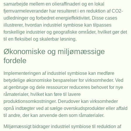
samarbejde mellem en olieraffinaderi og en lokal
fjernvarmeleverandør har resulteret i en reduktion af CO2-
udledninger og forbedret energieffektivitet. Disse cases
illustrerer, hvordan industriel symbiose kan tilpasses
forskellige industrier og geografiske områder, hvilket gør det
til en fleksibel og skalerbar løsning.
Økonomiske og miljømæssige
fordele
Implementeringen af industriel symbiose kan medføre
betydelige økonomiske besparelser for virksomheder. Ved
at genbruge og dele ressourcer reduceres behovet for nye
råmaterialer, hvilket kan føre til lavere
produktionsomkostninger. Derudover kan virksomheder
opnå indtægter ved at sælge overskudsprodukter eller affald
til andre, der kan anvende dem som råmaterialer.
Miljømæssigt bidrager industriel symbiose til reduktion af