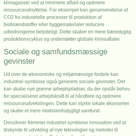
klimagasser ved at minimere affald og optimere
ressourceudnyttelse. For eksempel kan genanvendelse af
CO2 fra industrielle processer til produktion af
biobrændstoffer eller byggematerialer reducere
udledningerne betydeligt. Dette skaber en mere bæredygtig
produktionscyklus og understøtter globale klimaaftaler.
Sociale og samfundsmæssige
gevinster
Ud over de økonomiske og miljømæssige fordele kan
industriel symbiose også generere sociale gevinster. Det
kan skabe nye grønne arbejdspladser, da der opstår behov
for specialiseret arbejdskraft til at håndtere og optimere
ressourceudvekslingen. Dette kan styrke lokale økonomier
og skabe et mere modstandsdygtigt samfund.
Derudover fremmer industriel symbiose innovation ved at
tilskynde til udvikling af nye teknologier og metoder til