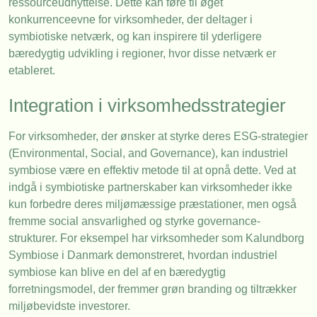
ressourceudnyttelse. Dette kan føre til øget
konkurrenceevne for virksomheder, der deltager i
symbiotiske netværk, og kan inspirere til yderligere
bæredygtig udvikling i regioner, hvor disse netværk er
etableret.
Integration i virksomhedsstrategier
For virksomheder, der ønsker at styrke deres ESG-strategier
(Environmental, Social, and Governance), kan industriel
symbiose være en effektiv metode til at opnå dette. Ved at
indgå i symbiotiske partnerskaber kan virksomheder ikke
kun forbedre deres miljømæssige præstationer, men også
fremme social ansvarlighed og styrke governance-
strukturer. For eksempel har virksomheder som Kalundborg
Symbiose i Danmark demonstreret, hvordan industriel
symbiose kan blive en del af en bæredygtig
forretningsmodel, der fremmer grøn branding og tiltrækker
miljøbevidste investorer.