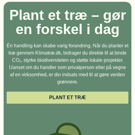
Plant et træ – gør
en forskel i dag
Én handling kan skabe varig forandring. Når du planter et
træ gennem Klimatræ.dk, bidrager du direkte til at binde
CO₂, styrke biodiversiteten og støtte lokale projekter.
Uanset om du handler som privatperson eller på vegne
af en virksomhed, er din indsats med til at gøre verden
grønnere.
PLANT ET TRÆ