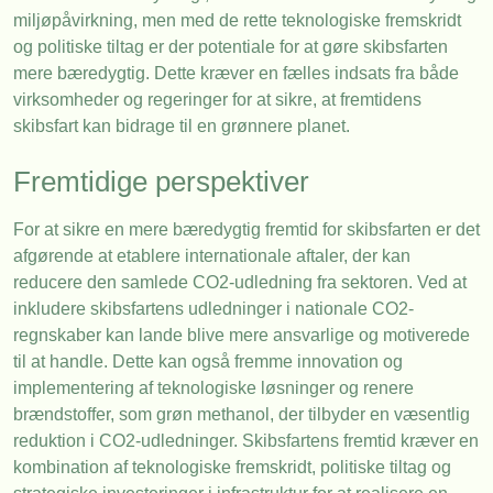
miljøpåvirkning, men med de rette teknologiske fremskridt
og politiske tiltag er der potentiale for at gøre skibsfarten
mere bæredygtig. Dette kræver en fælles indsats fra både
virksomheder og regeringer for at sikre, at fremtidens
skibsfart kan bidrage til en grønnere planet.
Fremtidige perspektiver
For at sikre en mere bæredygtig fremtid for skibsfarten er det
afgørende at etablere internationale aftaler, der kan
reducere den samlede CO2-udledning fra sektoren. Ved at
inkludere skibsfartens udledninger i nationale CO2-
regnskaber kan lande blive mere ansvarlige og motiverede
til at handle. Dette kan også fremme innovation og
implementering af teknologiske løsninger og renere
brændstoffer, som grøn methanol, der tilbyder en væsentlig
reduktion i CO2-udledninger. Skibsfartens fremtid kræver en
kombination af teknologiske fremskridt, politiske tiltag og