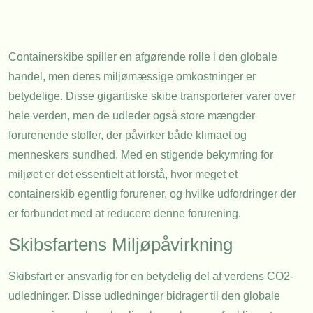
Containerskibe spiller en afgørende rolle i den globale
handel, men deres miljømæssige omkostninger er
betydelige. Disse gigantiske skibe transporterer varer over
hele verden, men de udleder også store mængder
forurenende stoffer, der påvirker både klimaet og
menneskers sundhed. Med en stigende bekymring for
miljøet er det essentielt at forstå, hvor meget et
containerskib egentlig forurener, og hvilke udfordringer der
er forbundet med at reducere denne forurening.
Skibsfartens Miljøpåvirkning
Skibsfart er ansvarlig for en betydelig del af verdens CO2-
udledninger. Disse udledninger bidrager til den globale