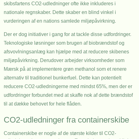
skibsfartens CO2-udledninger ofte ikke inkluderes i
nationale regnskaber. Dette skaber en blind vinkel i
vurderingen af en nations samlede miljøpåvirkning.
Der er dog initiativer i gang for at tackle disse udfordringer.
Teknologiske løsninger som brugen af biobrændstof og
afsvovlningsanlæg kan hjælpe med at reducere skibenes
miljøpåvirkning. Derudover arbejder virksomheder som
Mærsk på at implementere grøn methanol som et renere
alternativ til traditionel bunkerfuel. Dette kan potentielt
reducere CO2-udledningerne med mindst 65%, men der er
udfordringer forbundet med at skaffe nok af dette brændstof
til at dække behovet for hele flåden.
CO2-udledninger fra containerskibe
Containerskibe er nogle af de største kilder til CO2-