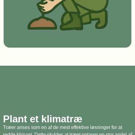
Plant et klimatræ
Træer anses som en af de mest effektive løsninger for at
redde klimaet. Dette skyldes at træet optager en stor andel af