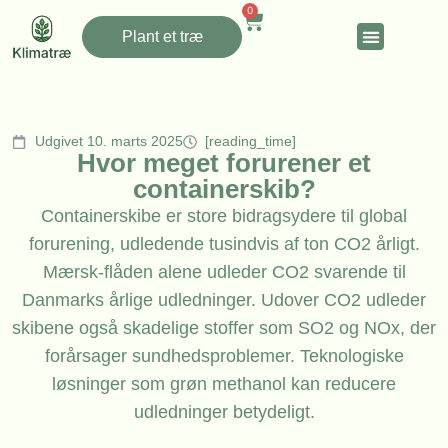
0
Plant et træ
Udgivet 10. marts 2025
[reading_time]
Hvor meget forurener et
containerskib?
Containerskibe er store bidragsydere til global
forurening, udledende tusindvis af ton CO2 årligt.
Mærsk-flåden alene udleder CO2 svarende til
Danmarks årlige udledninger. Udover CO2 udleder
skibene også skadelige stoffer som SO2 og NOx, der
forårsager sundhedsproblemer. Teknologiske
løsninger som grøn methanol kan reducere
udledninger betydeligt.