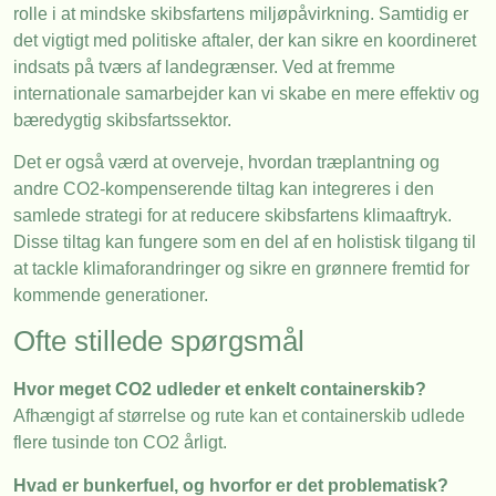
rolle i at mindske skibsfartens miljøpåvirkning. Samtidig er
det vigtigt med politiske aftaler, der kan sikre en koordineret
indsats på tværs af landegrænser. Ved at fremme
internationale samarbejder kan vi skabe en mere effektiv og
bæredygtig skibsfartssektor.
Det er også værd at overveje, hvordan træplantning og
andre CO2-kompenserende tiltag kan integreres i den
samlede strategi for at reducere skibsfartens klimaaftryk.
Disse tiltag kan fungere som en del af en holistisk tilgang til
at tackle klimaforandringer og sikre en grønnere fremtid for
kommende generationer.
Ofte stillede spørgsmål
Hvor meget CO2 udleder et enkelt containerskib?
Afhængigt af størrelse og rute kan et containerskib udlede
flere tusinde ton CO2 årligt.
Hvad er bunkerfuel, og hvorfor er det problematisk?