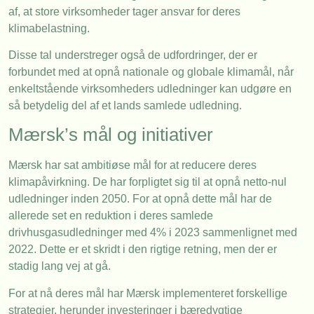
af, at store virksomheder tager ansvar for deres
klimabelastning.
Disse tal understreger også de udfordringer, der er
forbundet med at opnå nationale og globale klimamål, når
enkeltstående virksomheders udledninger kan udgøre en
så betydelig del af et lands samlede udledning.
Mærsk’s mål og initiativer
Mærsk har sat ambitiøse mål for at reducere deres
klimapåvirkning. De har forpligtet sig til at opnå netto-nul
udledninger inden 2050. For at opnå dette mål har de
allerede set en reduktion i deres samlede
drivhusgasudledninger med 4% i 2023 sammenlignet med
2022. Dette er et skridt i den rigtige retning, men der er
stadig lang vej at gå.
For at nå deres mål har Mærsk implementeret forskellige
strategier, herunder investeringer i bæredygtige