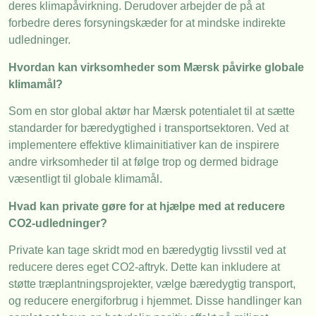
deres klimapåvirkning. Derudover arbejder de på at
forbedre deres forsyningskæder for at mindske indirekte
udledninger.
Hvordan kan virksomheder som Mærsk påvirke globale
klimamål?
Som en stor global aktør har Mærsk potentialet til at sætte
standarder for bæredygtighed i transportsektoren. Ved at
implementere effektive klimainitiativer kan de inspirere
andre virksomheder til at følge trop og dermed bidrage
væsentligt til globale klimamål.
Hvad kan private gøre for at hjælpe med at reducere
CO2-udledninger?
Private kan tage skridt mod en bæredygtig livsstil ved at
reducere deres eget CO2-aftryk. Dette kan inkludere at
støtte træplantningsprojekter, vælge bæredygtig transport,
og reducere energiforbrug i hjemmet. Disse handlinger kan