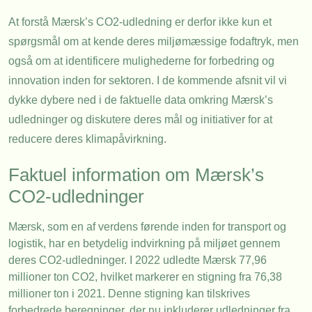
At forstå Mærsk’s CO2-udledning er derfor ikke kun et
spørgsmål om at kende deres miljømæssige fodaftryk, men
også om at identificere mulighederne for forbedring og
innovation inden for sektoren. I de kommende afsnit vil vi
dykke dybere ned i de faktuelle data omkring Mærsk’s
udledninger og diskutere deres mål og initiativer for at
reducere deres klimapåvirkning.
Faktuel information om Mærsk’s
CO2-udledninger
Mærsk, som en af verdens førende inden for transport og
logistik, har en betydelig indvirkning på miljøet gennem
deres CO2-udledninger. I 2022 udledte Mærsk 77,96
millioner ton CO2, hvilket markerer en stigning fra 76,38
millioner ton i 2021. Denne stigning kan tilskrives
forbedrede beregninger, der nu inkluderer udledninger fra