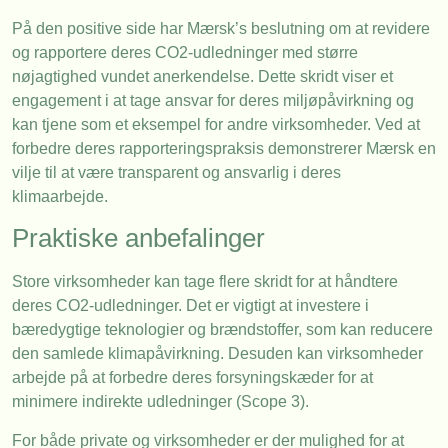
På den positive side har Mærsk’s beslutning om at revidere
og rapportere deres CO2-udledninger med større
nøjagtighed vundet anerkendelse. Dette skridt viser et
engagement i at tage ansvar for deres miljøpåvirkning og
kan tjene som et eksempel for andre virksomheder. Ved at
forbedre deres rapporteringspraksis demonstrerer Mærsk en
vilje til at være transparent og ansvarlig i deres
klimaarbejde.
Praktiske anbefalinger
Store virksomheder kan tage flere skridt for at håndtere
deres CO2-udledninger. Det er vigtigt at investere i
bæredygtige teknologier og brændstoffer, som kan reducere
den samlede klimapåvirkning. Desuden kan virksomheder
arbejde på at forbedre deres forsyningskæder for at
minimere indirekte udledninger (Scope 3).
For både private og virksomheder er der mulighed for at