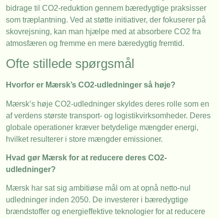
bidrage til CO2-reduktion gennem bæredygtige praksisser
som træplantning. Ved at støtte initiativer, der fokuserer på
skovrejsning, kan man hjælpe med at absorbere CO2 fra
atmosfæren og fremme en mere bæredygtig fremtid.
Ofte stillede spørgsmål
Hvorfor er Mærsk’s CO2-udledninger så høje?
Mærsk’s høje CO2-udledninger skyldes deres rolle som en
af verdens største transport- og logistikvirksomheder. Deres
globale operationer kræver betydelige mængder energi,
hvilket resulterer i store mængder emissioner.
Hvad gør Mærsk for at reducere deres CO2-
udledninger?
Mærsk har sat sig ambitiøse mål om at opnå netto-nul
udledninger inden 2050. De investerer i bæredygtige
brændstoffer og energieffektive teknologier for at reducere