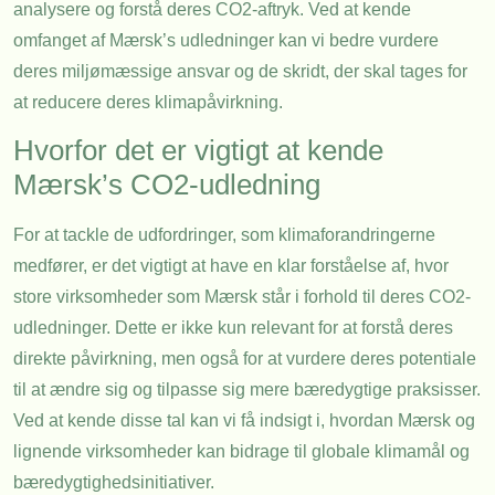
analysere og forstå deres CO2-aftryk. Ved at kende
omfanget af Mærsk’s udledninger kan vi bedre vurdere
deres miljømæssige ansvar og de skridt, der skal tages for
at reducere deres klimapåvirkning.
Hvorfor det er vigtigt at kende
Mærsk’s CO2-udledning
For at tackle de udfordringer, som klimaforandringerne
medfører, er det vigtigt at have en klar forståelse af, hvor
store virksomheder som Mærsk står i forhold til deres CO2-
udledninger. Dette er ikke kun relevant for at forstå deres
direkte påvirkning, men også for at vurdere deres potentiale
til at ændre sig og tilpasse sig mere bæredygtige praksisser.
Ved at kende disse tal kan vi få indsigt i, hvordan Mærsk og
lignende virksomheder kan bidrage til globale klimamål og
bæredygtighedsinitiativer.