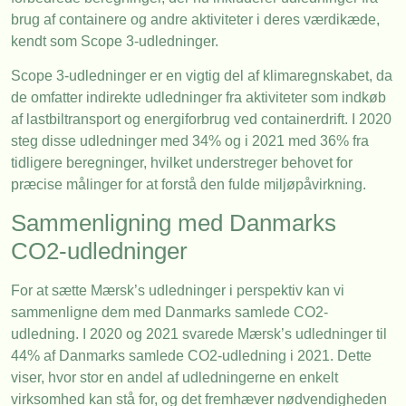
brug af containere og andre aktiviteter i deres værdikæde,
kendt som Scope 3-udledninger.
Scope 3-udledninger er en vigtig del af klimaregnskabet, da
de omfatter indirekte udledninger fra aktiviteter som indkøb
af lastbiltransport og energiforbrug ved containerdrift. I 2020
steg disse udledninger med 34% og i 2021 med 36% fra
tidligere beregninger, hvilket understreger behovet for
præcise målinger for at forstå den fulde miljøpåvirkning.
Sammenligning med Danmarks
CO2-udledninger
For at sætte Mærsk’s udledninger i perspektiv kan vi
sammenligne dem med Danmarks samlede CO2-
udledning. I 2020 og 2021 svarede Mærsk’s udledninger til
44% af Danmarks samlede CO2-udledning i 2021. Dette
viser, hvor stor en andel af udledningerne en enkelt
virksomhed kan stå for, og det fremhæver nødvendigheden