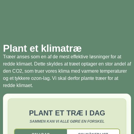
Plant et klimatræ
Træer anses som en af de mest effektive løsninger for at
redde klimaet. Dette skyldes at træet optager en stor andel af
den CO2, som truer vores klima med varmere temperaturer
og et tykkere ozon-lag. Vi skal derfor plante træer for at
redde klimaet.
PLANT ET TRÆ I DAG
SAMMEN KAN VI ALLE GØRE EN FORSKEL