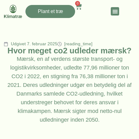
0
Plant et træ
Udgivet 7. februar 2025
[reading_time]
Hvor meget co2 udleder mærsk?
Mærsk, en af verdens største transport- og
logistikvirksomheder, udledte 77,96 millioner ton
CO2 i 2022, en stigning fra 76,38 millioner ton i
2021. Deres udledninger udgør en betydelig del af
Danmarks samlede CO2-udledning, hvilket
understreger behovet for deres ansvar i
klimakampen. Mærsk sigter mod netto-nul
udledninger inden 2050.