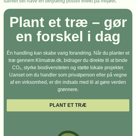
samlet set have en betydelig positiv effekt på miljøet.
Plant et træ – gør
en forskel i dag
Én handling kan skabe varig forandring. Når du planter et
træ gennem Klimatræ.dk, bidrager du direkte til at binde
CO₂, styrke biodiversiteten og støtte lokale projekter.
Uanset om du handler som privatperson eller på vegne
af en virksomhed, er din indsats med til at gøre verden
grønnere.
PLANT ET TRÆ