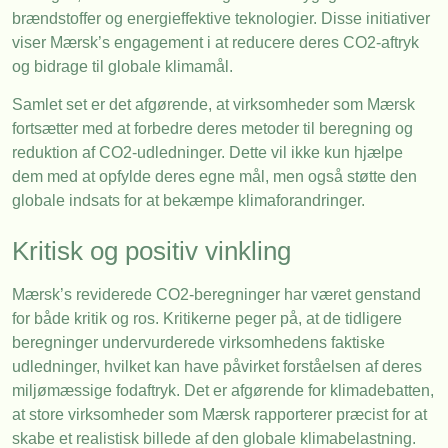
brændstoffer og energieffektive teknologier. Disse initiativer
viser Mærsk’s engagement i at reducere deres CO2-aftryk
og bidrage til globale klimamål.
Samlet set er det afgørende, at virksomheder som Mærsk
fortsætter med at forbedre deres metoder til beregning og
reduktion af CO2-udledninger. Dette vil ikke kun hjælpe
dem med at opfylde deres egne mål, men også støtte den
globale indsats for at bekæmpe klimaforandringer.
Kritisk og positiv vinkling
Mærsk’s reviderede CO2-beregninger har været genstand
for både kritik og ros. Kritikerne peger på, at de tidligere
beregninger undervurderede virksomhedens faktiske
udledninger, hvilket kan have påvirket forståelsen af deres
miljømæssige fodaftryk. Det er afgørende for klimadebatten,
at store virksomheder som Mærsk rapporterer præcist for at
skabe et realistisk billede af den globale klimabelastning.