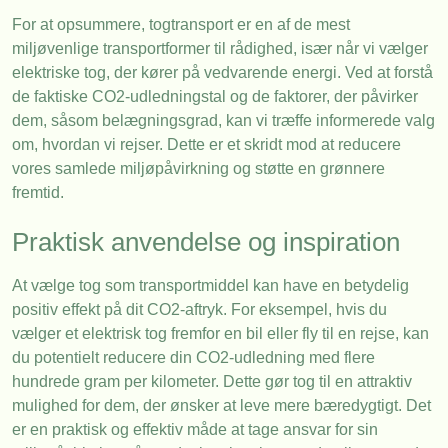
For at opsummere, togtransport er en af de mest
miljøvenlige transportformer til rådighed, især når vi vælger
elektriske tog, der kører på vedvarende energi. Ved at forstå
de faktiske CO2-udledningstal og de faktorer, der påvirker
dem, såsom belægningsgrad, kan vi træffe informerede valg
om, hvordan vi rejser. Dette er et skridt mod at reducere
vores samlede miljøpåvirkning og støtte en grønnere
fremtid.
Praktisk anvendelse og inspiration
At vælge tog som transportmiddel kan have en betydelig
positiv effekt på dit CO2-aftryk. For eksempel, hvis du
vælger et elektrisk tog fremfor en bil eller fly til en rejse, kan
du potentielt reducere din CO2-udledning med flere
hundrede gram per kilometer. Dette gør tog til en attraktiv
mulighed for dem, der ønsker at leve mere bæredygtigt. Det
er en praktisk og effektiv måde at tage ansvar for sin