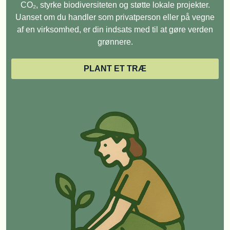
CO₂, styrke biodiversiteten og støtte lokale projekter.
Uanset om du handler som privatperson eller på vegne
af en virksomhed, er din indsats med til at gøre verden
grønnere.
PLANT ET TRÆ