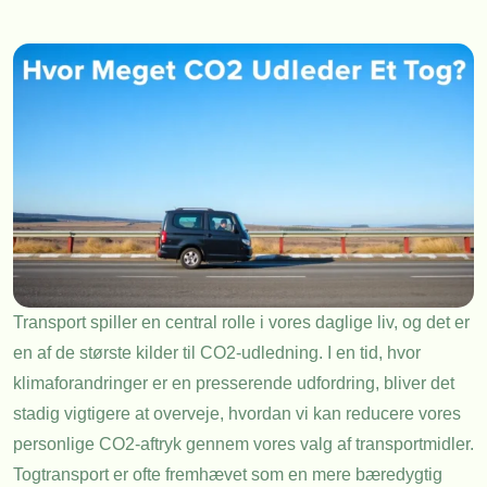
Transport spiller en central rolle i vores daglige liv, og det er
en af de største kilder til CO2-udledning. I en tid, hvor
klimaforandringer er en presserende udfordring, bliver det
stadig vigtigere at overveje, hvordan vi kan reducere vores
personlige CO2-aftryk gennem vores valg af transportmidler.
Togtransport er ofte fremhævet som en mere bæredygtig