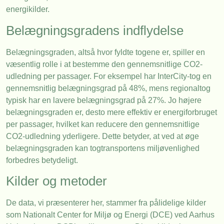
energikilder.
Belægningsgradens indflydelse
Belægningsgraden, altså hvor fyldte togene er, spiller en
væsentlig rolle i at bestemme den gennemsnitlige CO2-
udledning per passager. For eksempel har InterCity-tog en
gennemsnitlig belægningsgrad på 48%, mens regionaltog
typisk har en lavere belægningsgrad på 27%. Jo højere
belægningsgraden er, desto mere effektiv er energiforbruget
per passager, hvilket kan reducere den gennemsnitlige
CO2-udledning yderligere. Dette betyder, at ved at øge
belægningsgraden kan togtransportens miljøvenlighed
forbedres betydeligt.
Kilder og metoder
De data, vi præsenterer her, stammer fra pålidelige kilder
som Nationalt Center for Miljø og Energi (DCE) ved Aarhus