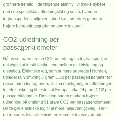
grønnere fremtid. I de følgende afsnit vil vi dykke dybere
ned i de specifikke udledningstal og se på, hvordan
togtransportens miljøvenlighed kan forbedres gennem
højere belægningsgrader og andre faktorer.
CO2-udledning per
passagerkilometer
Når vi ser nærmere på CO2-udledning fra togtransport, er
det vigtigt at forstå forskellene mellem elektriske tog og
dieseltog. Elektriske tog, som er mere udbredte i Norden,
udleder kun omkring 7 gram CO2 per passagerkilometer for
rejser inden for regionen. Til sammenligning er udledningen
for elektriske tog til resten af Europa cirka 24 gram CO2 per
passagerkilometer. Dieseltog har en markant højere
udledning på omkring 91 gram CO2 per passagerkilometer.
Dette gør elektriske tog til et mere miljøvenligt valg, især i
de regioner, hvor elektriciteten kommer fra vedvarende