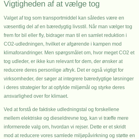
Vigtigheden af at vælge tog
Valget af tog som transportmiddel kan således være en
væsentlig del af en bæredygtig livsstil. Når man vælger tog
frem for bil eller fly, bidrager man til en samlet reduktion i
CO2-udledningen, hvilket er afgørende i kampen mod
klimaforandringer. Men spørgsmålet om, hvor meget CO2 et
tog udleder, er ikke kun relevant for dem, der ønsker at
reducere deres personlige aftryk. Det er også vigtigt for
virksomheder, der søger at integrere bæredygtige løsninger
i deres strategier for at opfylde miljømål og styrke deres
ansvarlighed over for klimaet.
Ved at forstå de faktiske udledningstal og forskellene
mellem elektriske og dieseldrevne tog, kan vi træffe mere
informerede valg om, hvordan vi rejser. Dette er et skridt
mod at reducere vores samlede miljøpåvirkning og støtte en