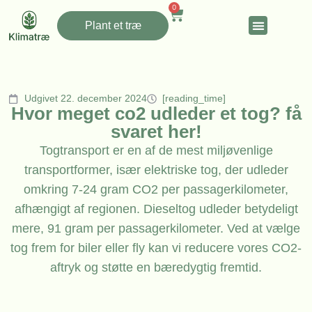
0
Plant et træ
Udgivet 22. december 2024
[reading_time]
Hvor meget co2 udleder et tog? få
svaret her!
Togtransport er en af de mest miljøvenlige
transportformer, især elektriske tog, der udleder
omkring 7-24 gram CO2 per passagerkilometer,
afhængigt af regionen. Dieseltog udleder betydeligt
mere, 91 gram per passagerkilometer. Ved at vælge
tog frem for biler eller fly kan vi reducere vores CO2-
aftryk og støtte en bæredygtig fremtid.