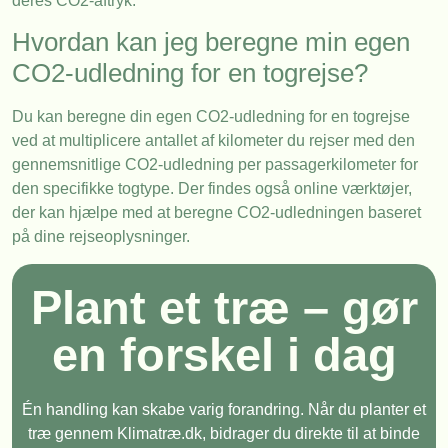
deres CO2-aftryk.
Hvordan kan jeg beregne min egen
CO2-udledning for en togrejse?
Du kan beregne din egen CO2-udledning for en togrejse
ved at multiplicere antallet af kilometer du rejser med den
gennemsnitlige CO2-udledning per passagerkilometer for
den specifikke togtype. Der findes også online værktøjer,
der kan hjælpe med at beregne CO2-udledningen baseret
på dine rejseoplysninger.
Plant et træ – gør
en forskel i dag
Én handling kan skabe varig forandring. Når du planter et
træ gennem Klimatræ.dk, bidrager du direkte til at binde