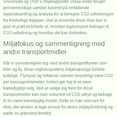
Universitet og DSB’s miljørapporter. Disse kilder bruger
gennemsnitlige værdier baseret på omfattende
dataindsamling og analyse for at beregne CO2-udledningen
fra forskellige togtyper. Ved at anvende disse data kan vi
give et præcist billede af, hvordan togtransport bidrager til
CO2-udledning og hvordan det kan forbedres.
Miljøfokus og sammenligning med
andre transportmidler
Når vi sammenligner tog med andre transportformer som
biler og fly, bliver togtransportens miljømæssige fordele
tydelige. Flyrejser og bilkørsel udleder betydeligt mere CO2
per passagerkilometer, hvilket gør tog til et mere
bæredygtigt valg. Ved at vælge tog frem for disse
transportmidler kan man reducere sit CO2-aftryk og bidrage
til en mere bæredygtig livsstil. Dette er især relevant for
dem, der ønsker at tage ansvar for deres miljøpåvirkning og
støtte en grønnere fremtid.