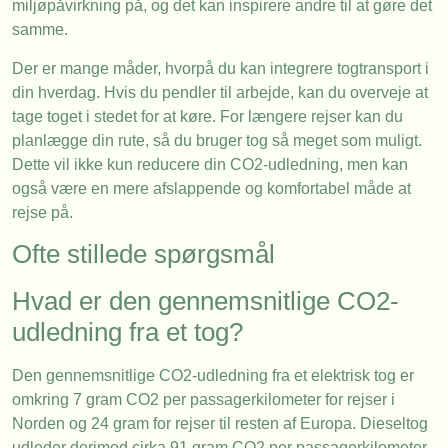
miljøpåvirkning på, og det kan inspirere andre til at gøre det
samme.
Der er mange måder, hvorpå du kan integrere togtransport i
din hverdag. Hvis du pendler til arbejde, kan du overveje at
tage toget i stedet for at køre. For længere rejser kan du
planlægge din rute, så du bruger tog så meget som muligt.
Dette vil ikke kun reducere din CO2-udledning, men kan
også være en mere afslappende og komfortabel måde at
rejse på.
Ofte stillede spørgsmål
Hvad er den gennemsnitlige CO2-
udledning fra et tog?
Den gennemsnitlige CO2-udledning fra et elektrisk tog er
omkring 7 gram CO2 per passagerkilometer for rejser i
Norden og 24 gram for rejser til resten af Europa. Dieseltog
udleder derimod cirka 91 gram CO2 per passagerkilometer.