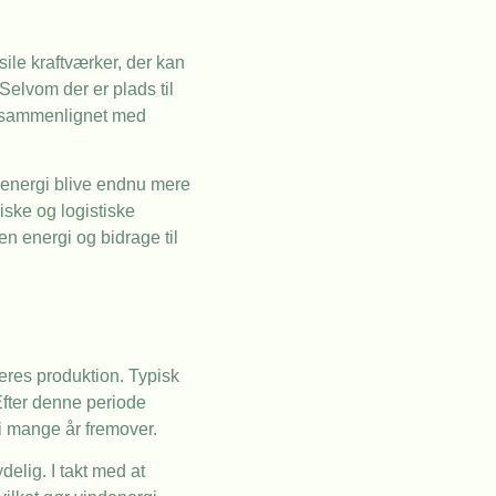
ile kraftværker, der kan
elvom der er plads til
ng sammenlignet med
denergi blive endnu mere
iske og logistiske
en energi og bidrage til
eres produktion. Typisk
fter denne periode
 i mange år fremover.
elig. I takt med at