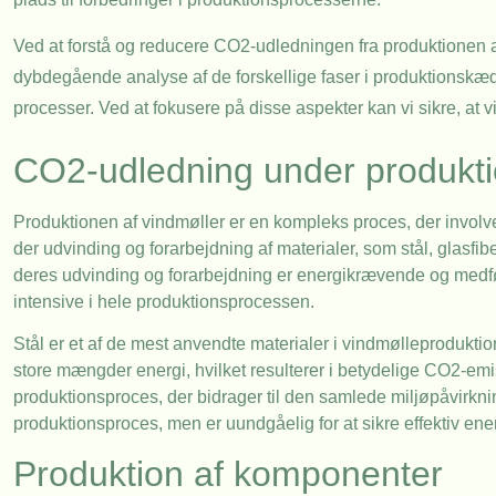
Ved at forstå og reducere CO2-udledningen fra produktionen a
dybdegående analyse af de forskellige faser i produktionskæden
processer. Ved at fokusere på disse aspekter kan vi sikre, at vi
CO2-udledning under produkt
Produktionen af vindmøller er en kompleks proces, der involve
der udvinding og forarbejdning af materialer, som stål, glasfi
deres udvinding og forarbejdning er energikrævende og medfør
intensive i hele produktionsprocessen.
Stål er et af de mest anvendte materialer i vindmølleproduktio
store mængder energi, hvilket resulterer i betydelige CO2-emi
produktionsproces, der bidrager til den samlede miljøpåvirkni
produktionsproces, men er uundgåelig for at sikre effektiv ene
Produktion af komponenter