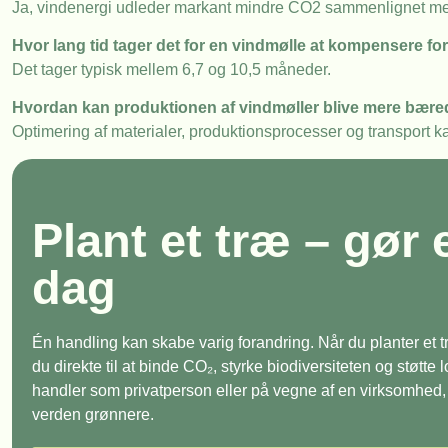
Ja, vindenergi udleder markant mindre CO2 sammenlignet med
Hvor lang tid tager det for en vindmølle at kompensere f
Det tager typisk mellem 6,7 og 10,5 måneder.
Hvordan kan produktionen af vindmøller blive mere bære
Optimering af materialer, produktionsprocesser og transport 
Plant et træ – gør 
dag
Én handling kan skabe varig forandring. Når du planter et
du direkte til at binde CO₂, styrke biodiversiteten og støtte
handler som privatperson eller på vegne af en virksomhed, e
verden grønnere.