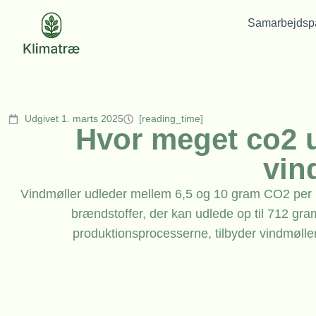
Samarbejdspa
Udgivet 1. marts 2025
[reading_time]
Hvor meget co2 u
vin
Vindmøller udleder mellem 6,5 og 10 gram CO2 per k
brændstoffer, der kan udlede op til 712 gra
produktionsprocesserne, tilbyder vindmølle