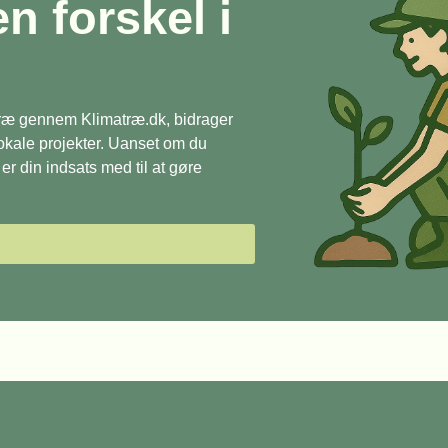
en forskel i
 træ gennem Klimatræ.dk, bidrager
 lokale projekter. Uanset om du
r din indsats med til at gøre