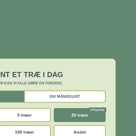
NT ET TRÆ I DAG
N KAN VI ALLE GØRE EN FORSKEL
GIV MÅNEDLIGT
5 træer
20 træer
100 træer
Andet