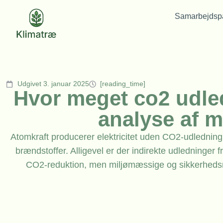
Samarbejdspa
Udgivet 3. januar 2025
[reading_time]
Hvor meget co2 udle
analyse af m
Atomkraft producerer elektricitet uden CO2-udledning 
brændstoffer. Alligevel er der indirekte udledninger 
CO2-reduktion, men miljømæssige og sikkerhedsm