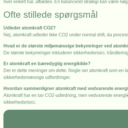
hver enkelt har, afbødes. En balanceret strategi kan være nø
Ofte stillede spørgsmål
Udleder atomkraft CO2?
Nej, atomkraft udleder ikke CO2 under normal drift, da process
Hvad er de største miljømæssige bekymringer ved atomkr
De største bekymringer inkluderer sikkerhedsrisici, håndtering 
Er atomkraft en bæredygtig energikilde?
Der er delte meninger om dette. Nogle ser atomkraft som en
sikkerhedsmæssige udfordringer.
Hvordan sammenligner atomkraft med vedvarende energik
Atomkraft har en lav CO2-udledning, men vedvarende energikil
sikkerhedsrisici.