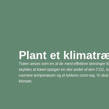
Plant et klimatr
Træer anses som en af de mest effektive løsninger fo
skyldes at træet optager en stor andel af den CO2, 
varmere temperaturer og et tykkere ozon-lag. Vi skal 
klimaet.