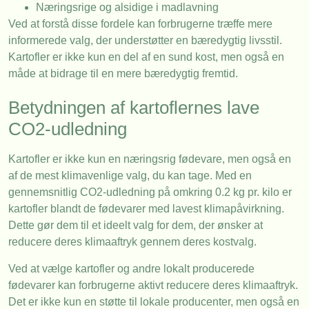
Næringsrige og alsidige i madlavning
Ved at forstå disse fordele kan forbrugerne træffe mere
informerede valg, der understøtter en bæredygtig livsstil.
Kartofler er ikke kun en del af en sund kost, men også en
måde at bidrage til en mere bæredygtig fremtid.
Betydningen af kartoflernes lave
CO2-udledning
Kartofler er ikke kun en næringsrig fødevare, men også en
af de mest klimavenlige valg, du kan tage. Med en
gennemsnitlig CO2-udledning på omkring 0.2 kg pr. kilo er
kartofler blandt de fødevarer med lavest klimapåvirkning.
Dette gør dem til et ideelt valg for dem, der ønsker at
reducere deres klimaaftryk gennem deres kostvalg.
Ved at vælge kartofler og andre lokalt producerede
fødevarer kan forbrugerne aktivt reducere deres klimaaftryk.
Det er ikke kun en støtte til lokale producenter, men også en