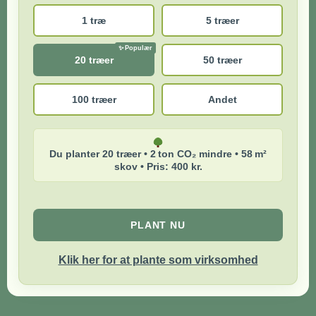
1 træ
5 træer
20 træer
50 træer
100 træer
Andet
Du planter 20 træer • 2 ton CO₂ mindre • 58 m²
skov • Pris: 400 kr.
PLANT NU
Klik her for at plante som virksomhed