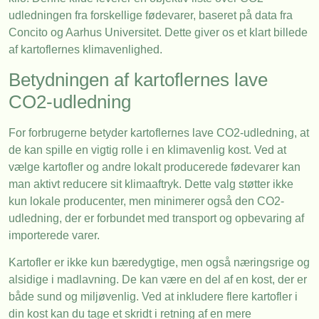
udledningen fra forskellige fødevarer, baseret på data fra
Concito og Aarhus Universitet. Dette giver os et klart billede
af kartoflernes klimavenlighed.
Betydningen af kartoflernes lave
CO2-udledning
For forbrugerne betyder kartoflernes lave CO2-udledning, at
de kan spille en vigtig rolle i en klimavenlig kost. Ved at
vælge kartofler og andre lokalt producerede fødevarer kan
man aktivt reducere sit klimaaftryk. Dette valg støtter ikke
kun lokale producenter, men minimerer også den CO2-
udledning, der er forbundet med transport og opbevaring af
importerede varer.
Kartofler er ikke kun bæredygtige, men også næringsrige og
alsidige i madlavning. De kan være en del af en kost, der er
både sund og miljøvenlig. Ved at inkludere flere kartofler i
din kost kan du tage et skridt i retning af en mere