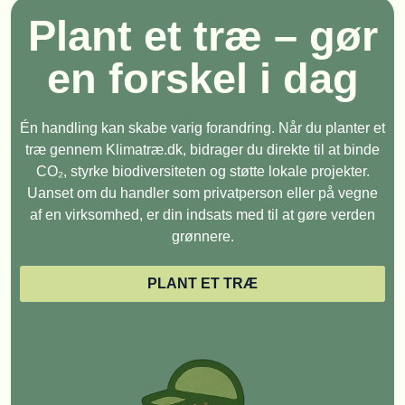
Plant et træ – gør
en forskel i dag
Én handling kan skabe varig forandring. Når du planter et
træ gennem Klimatræ.dk, bidrager du direkte til at binde
CO₂, styrke biodiversiteten og støtte lokale projekter.
Uanset om du handler som privatperson eller på vegne
af en virksomhed, er din indsats med til at gøre verden
grønnere.
PLANT ET TRÆ