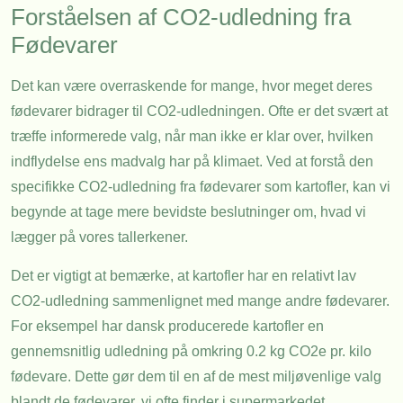
Forståelsen af CO2-udledning fra
Fødevarer
Det kan være overraskende for mange, hvor meget deres
fødevarer bidrager til CO2-udledningen. Ofte er det svært at
træffe informerede valg, når man ikke er klar over, hvilken
indflydelse ens madvalg har på klimaet. Ved at forstå den
specifikke CO2-udledning fra fødevarer som kartofler, kan vi
begynde at tage mere bevidste beslutninger om, hvad vi
lægger på vores tallerkener.
Det er vigtigt at bemærke, at kartofler har en relativt lav
CO2-udledning sammenlignet med mange andre fødevarer.
For eksempel har dansk producerede kartofler en
gennemsnitlig udledning på omkring 0.2 kg CO2e pr. kilo
fødevare. Dette gør dem til en af de mest miljøvenlige valg
blandt de fødevarer, vi ofte finder i supermarkedet.