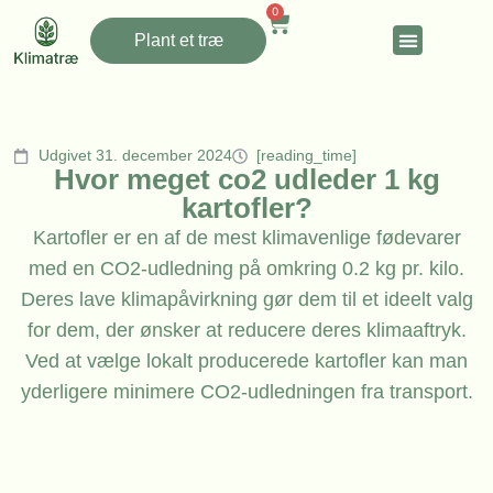
0
Plant et træ
Udgivet 31. december 2024
[reading_time]
Hvor meget co2 udleder 1 kg
kartofler?
Kartofler er en af de mest klimavenlige fødevarer
med en CO2-udledning på omkring 0.2 kg pr. kilo.
Deres lave klimapåvirkning gør dem til et ideelt valg
for dem, der ønsker at reducere deres klimaaftryk.
Ved at vælge lokalt producerede kartofler kan man
yderligere minimere CO2-udledningen fra transport.