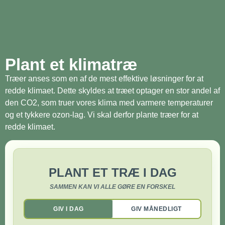
Plant et klimatræ
Træer anses som en af de mest effektive løsninger for at
redde klimaet. Dette skyldes at træet optager en stor andel af
den CO2, som truer vores klima med varmere temperaturer
og et tykkere ozon-lag. Vi skal derfor plante træer for at
redde klimaet.
PLANT ET TRÆ I DAG
SAMMEN KAN VI ALLE GØRE EN FORSKEL
GIV I DAG
GIV MÅNEDLIGT