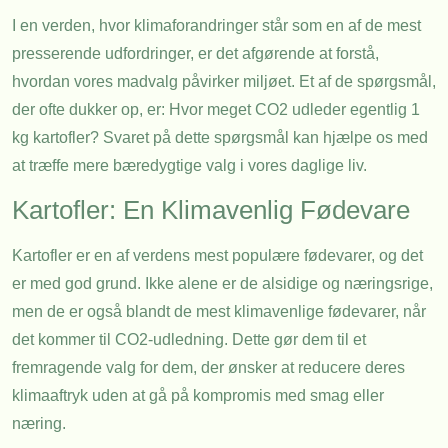
I en verden, hvor klimaforandringer står som en af de mest
presserende udfordringer, er det afgørende at forstå,
hvordan vores madvalg påvirker miljøet. Et af de spørgsmål,
der ofte dukker op, er: Hvor meget CO2 udleder egentlig 1
kg kartofler? Svaret på dette spørgsmål kan hjælpe os med
at træffe mere bæredygtige valg i vores daglige liv.
Kartofler: En Klimavenlig Fødevare
Kartofler er en af verdens mest populære fødevarer, og det
er med god grund. Ikke alene er de alsidige og næringsrige,
men de er også blandt de mest klimavenlige fødevarer, når
det kommer til CO2-udledning. Dette gør dem til et
fremragende valg for dem, der ønsker at reducere deres
klimaaftryk uden at gå på kompromis med smag eller
næring.