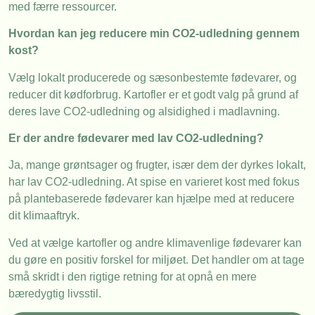
med færre ressourcer.
Hvordan kan jeg reducere min CO2-udledning gennem
kost?
Vælg lokalt producerede og sæsonbestemte fødevarer, og
reducer dit kødforbrug. Kartofler er et godt valg på grund af
deres lave CO2-udledning og alsidighed i madlavning.
Er der andre fødevarer med lav CO2-udledning?
Ja, mange grøntsager og frugter, især dem der dyrkes lokalt,
har lav CO2-udledning. At spise en varieret kost med fokus
på plantebaserede fødevarer kan hjælpe med at reducere
dit klimaaftryk.
Ved at vælge kartofler og andre klimavenlige fødevarer kan
du gøre en positiv forskel for miljøet. Det handler om at tage
små skridt i den rigtige retning for at opnå en mere
bæredygtig livsstil.