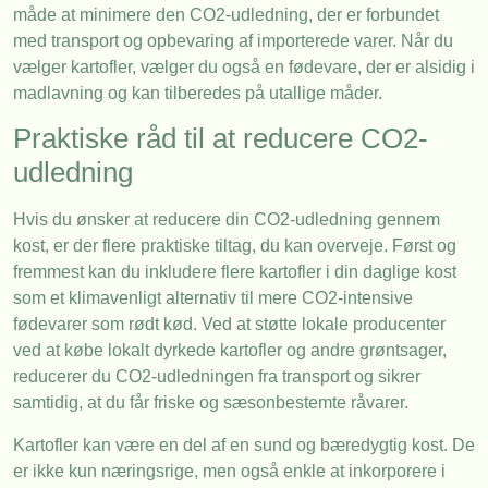
måde at minimere den CO2-udledning, der er forbundet
med transport og opbevaring af importerede varer. Når du
vælger kartofler, vælger du også en fødevare, der er alsidig i
madlavning og kan tilberedes på utallige måder.
Praktiske råd til at reducere CO2-
udledning
Hvis du ønsker at reducere din CO2-udledning gennem
kost, er der flere praktiske tiltag, du kan overveje. Først og
fremmest kan du inkludere flere kartofler i din daglige kost
som et klimavenligt alternativ til mere CO2-intensive
fødevarer som rødt kød. Ved at støtte lokale producenter
ved at købe lokalt dyrkede kartofler og andre grøntsager,
reducerer du CO2-udledningen fra transport og sikrer
samtidig, at du får friske og sæsonbestemte råvarer.
Kartofler kan være en del af en sund og bæredygtig kost. De
er ikke kun næringsrige, men også enkle at inkorporere i