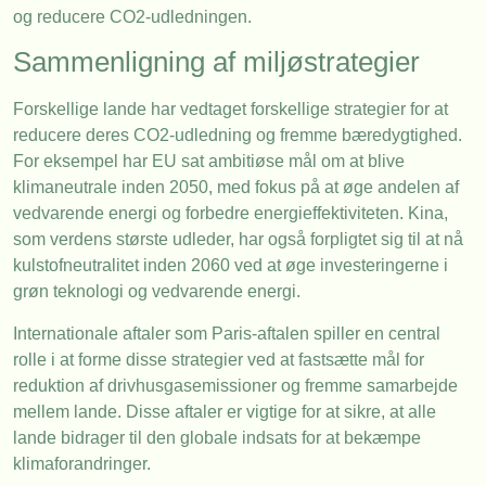
og reducere CO2-udledningen.
Sammenligning af miljøstrategier
Forskellige lande har vedtaget forskellige strategier for at
reducere deres CO2-udledning og fremme bæredygtighed.
For eksempel har EU sat ambitiøse mål om at blive
klimaneutrale inden 2050, med fokus på at øge andelen af
vedvarende energi og forbedre energieffektiviteten. Kina,
som verdens største udleder, har også forpligtet sig til at nå
kulstofneutralitet inden 2060 ved at øge investeringerne i
grøn teknologi og vedvarende energi.
Internationale aftaler som Paris-aftalen spiller en central
rolle i at forme disse strategier ved at fastsætte mål for
reduktion af drivhusgasemissioner og fremme samarbejde
mellem lande. Disse aftaler er vigtige for at sikre, at alle
lande bidrager til den globale indsats for at bekæmpe
klimaforandringer.