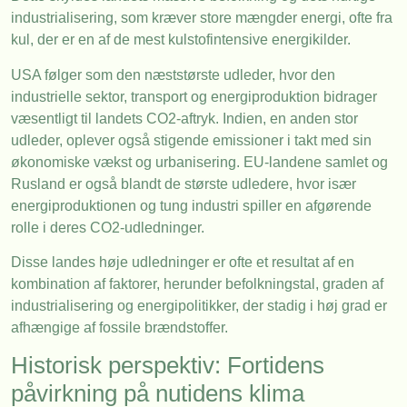
industrialisering, som kræver store mængder energi, ofte fra
kul, der er en af de mest kulstofintensive energikilder.
USA følger som den næststørste udleder, hvor den
industrielle sektor, transport og energiproduktion bidrager
væsentligt til landets CO2-aftryk. Indien, en anden stor
udleder, oplever også stigende emissioner i takt med sin
økonomiske vækst og urbanisering. EU-landene samlet og
Rusland er også blandt de største udledere, hvor især
energiproduktionen og tung industri spiller en afgørende
rolle i deres CO2-udledninger.
Disse landes høje udledninger er ofte et resultat af en
kombination af faktorer, herunder befolkningstal, graden af
industrialisering og energipolitikker, der stadig i høj grad er
afhængige af fossile brændstoffer.
Historisk perspektiv: Fortidens
påvirkning på nutidens klima