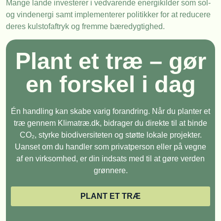
Mange lande investerer i vedvarende energikilder som sol-
og vindenergi samt implementerer politikker for at reducere
deres kulstofaftryk og fremme bæredygtighed.
Plant et træ – gør
en forskel i dag
Én handling kan skabe varig forandring. Når du planter et
træ gennem Klimatræ.dk, bidrager du direkte til at binde
CO₂, styrke biodiversiteten og støtte lokale projekter.
Uanset om du handler som privatperson eller på vegne
af en virksomhed, er din indsats med til at gøre verden
grønnere.
PLANT ET TRÆ