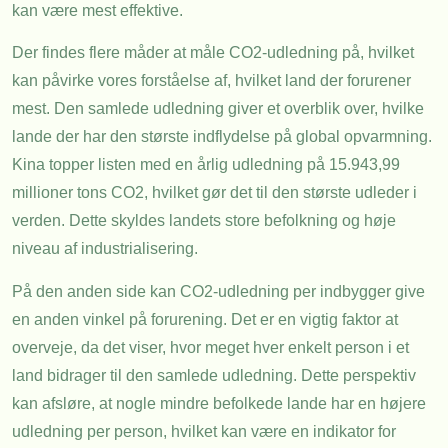
kan være mest effektive.
Der findes flere måder at måle CO2-udledning på, hvilket
kan påvirke vores forståelse af, hvilket land der forurener
mest. Den samlede udledning giver et overblik over, hvilke
lande der har den største indflydelse på global opvarmning.
Kina topper listen med en årlig udledning på 15.943,99
millioner tons CO2, hvilket gør det til den største udleder i
verden. Dette skyldes landets store befolkning og høje
niveau af industrialisering.
På den anden side kan CO2-udledning per indbygger give
en anden vinkel på forurening. Det er en vigtig faktor at
overveje, da det viser, hvor meget hver enkelt person i et
land bidrager til den samlede udledning. Dette perspektiv
kan afsløre, at nogle mindre befolkede lande har en højere
udledning per person, hvilket kan være en indikator for