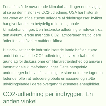
For at forstå de nuværende klimaforhandlinger er det vigtigt
at se på den historiske CO2-udledning. USA har historisk
set været en af de største udledere af drivhusgasser, hvilket
har givet landet en betydelig rolle i de globale
klimaforhandlinger. Den historiske udledning er relevant, da
den akkumulerede mængde CO2 i atmosfæren fra tidligere
årtier fortsat påvirker nutidens klima.
Historisk set har de industrialiserede lande haft en større
andel i de samlede CO2-udledninger, hvilket skaber et
grundlag for diskussioner om klimaretfærdighed og ansvar i
internationale klimaforhandlinger. Dette perspektiv
understreger behovet for, at tidligere store udledere tager en
ledende rolle i at reducere globale emissioner og støtte
udviklingslande i deres overgang til grønnere energikilder.
CO2-udledning per indbygger: En
anden vinkel