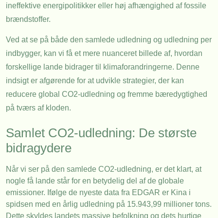
ineffektive energipolitikker eller høj afhængighed af fossile
brændstoffer.
Ved at se på både den samlede udledning og udledning per
indbygger, kan vi få et mere nuanceret billede af, hvordan
forskellige lande bidrager til klimaforandringerne. Denne
indsigt er afgørende for at udvikle strategier, der kan
reducere global CO2-udledning og fremme bæredygtighed
på tværs af kloden.
Samlet CO2-udledning: De største
bidragydere
Når vi ser på den samlede CO2-udledning, er det klart, at
nogle få lande står for en betydelig del af de globale
emissioner. Ifølge de nyeste data fra EDGAR er Kina i
spidsen med en årlig udledning på 15.943,99 millioner tons.
Dette skyldes landets massive befolkning og dets hurtige