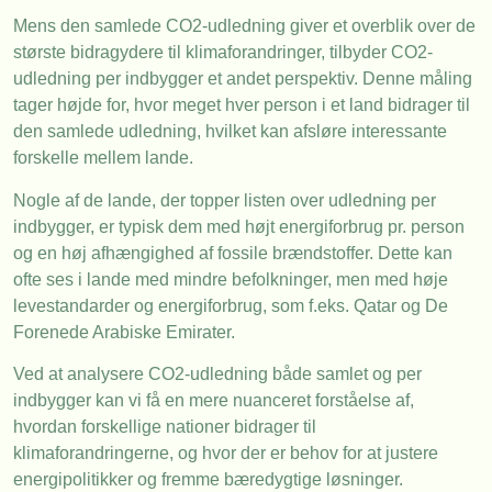
Mens den samlede CO2-udledning giver et overblik over de
største bidragydere til klimaforandringer, tilbyder CO2-
udledning per indbygger et andet perspektiv. Denne måling
tager højde for, hvor meget hver person i et land bidrager til
den samlede udledning, hvilket kan afsløre interessante
forskelle mellem lande.
Nogle af de lande, der topper listen over udledning per
indbygger, er typisk dem med højt energiforbrug pr. person
og en høj afhængighed af fossile brændstoffer. Dette kan
ofte ses i lande med mindre befolkninger, men med høje
levestandarder og energiforbrug, som f.eks. Qatar og De
Forenede Arabiske Emirater.
Ved at analysere CO2-udledning både samlet og per
indbygger kan vi få en mere nuanceret forståelse af,
hvordan forskellige nationer bidrager til
klimaforandringerne, og hvor der er behov for at justere
energipolitikker og fremme bæredygtige løsninger.