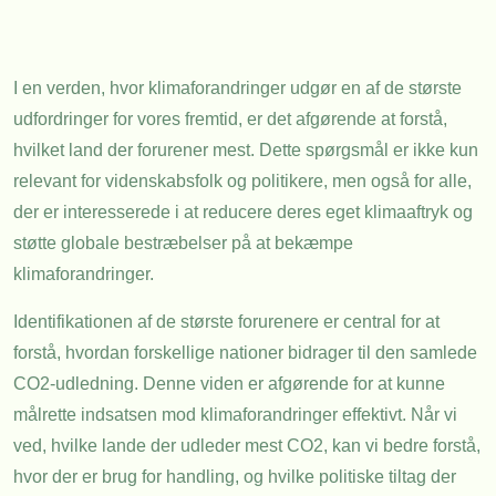
I en verden, hvor klimaforandringer udgør en af de største
udfordringer for vores fremtid, er det afgørende at forstå,
hvilket land der forurener mest. Dette spørgsmål er ikke kun
relevant for videnskabsfolk og politikere, men også for alle,
der er interesserede i at reducere deres eget klimaaftryk og
støtte globale bestræbelser på at bekæmpe
klimaforandringer.
Identifikationen af de største forurenere er central for at
forstå, hvordan forskellige nationer bidrager til den samlede
CO2-udledning. Denne viden er afgørende for at kunne
målrette indsatsen mod klimaforandringer effektivt. Når vi
ved, hvilke lande der udleder mest CO2, kan vi bedre forstå,
hvor der er brug for handling, og hvilke politiske tiltag der