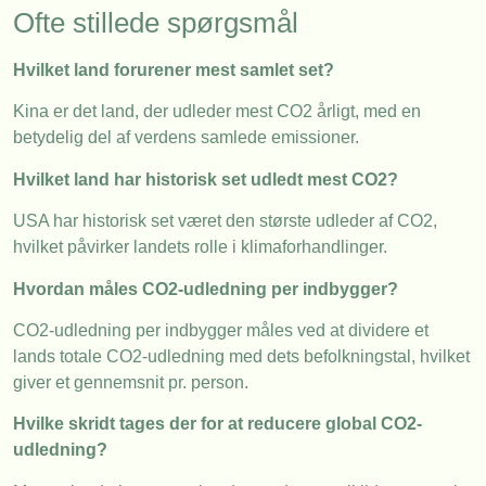
Ofte stillede spørgsmål
Hvilket land forurener mest samlet set?
Kina er det land, der udleder mest CO2 årligt, med en
betydelig del af verdens samlede emissioner.
Hvilket land har historisk set udledt mest CO2?
USA har historisk set været den største udleder af CO2,
hvilket påvirker landets rolle i klimaforhandlinger.
Hvordan måles CO2-udledning per indbygger?
CO2-udledning per indbygger måles ved at dividere et
lands totale CO2-udledning med dets befolkningstal, hvilket
giver et gennemsnit pr. person.
Hvilke skridt tages der for at reducere global CO2-
udledning?