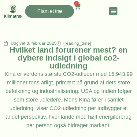
0
Plant et træ
Udgivet 8. februar 2025
[reading_time]
Hvilket land forurener mest? en
dybere indsigt i global co2-
udledning
Kina er verdens største CO2-udleder med 15.943,99
millioner tons årligt, primært på grund af dets store
befolkning og industrialisering. USA og Indien følger
som store udledere. Mens Kina fører i samlet
udledning, viser CO2-udledning per indbygger et
andet perspektiv, hvor lande med højt energiforbrug
per person også bidrager markant.