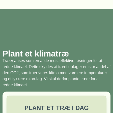
Plant et klimatræ
Træer anses som en af de mest effektive løsninger for at
redde klimaet. Dette skyldes at træet optager en stor andel af
den CO2, som truer vores klima med varmere temperaturer
og et tykkere ozon-lag. Vi skal derfor plante træer for at
redde klimaet.
PLANT ET TRÆ I DAG