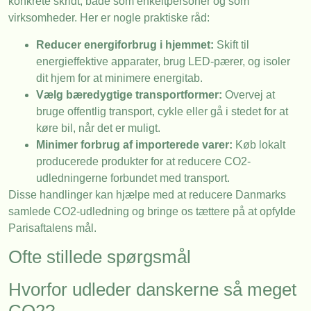
konkrete skridt, både som enkeltpersoner og som
virksomheder. Her er nogle praktiske råd:
Reducer energiforbrug i hjemmet:
Skift til
energieffektive apparater, brug LED-pærer, og isoler
dit hjem for at minimere energitab.
Vælg bæredygtige transportformer:
Overvej at
bruge offentlig transport, cykle eller gå i stedet for at
køre bil, når det er muligt.
Minimer forbrug af importerede varer:
Køb lokalt
producerede produkter for at reducere CO2-
udledningerne forbundet med transport.
Disse handlinger kan hjælpe med at reducere Danmarks
samlede CO2-udledning og bringe os tættere på at opfylde
Parisaftalens mål.
Ofte stillede spørgsmål
Hvorfor udleder danskerne så meget
CO2?