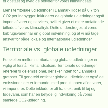
er opstået og hvad de betyder for vores klimaindsats.
Mens territoriale udledninger i Danmark ligger på 6,7 ton
CO2 per indbygger, inkluderer de globale udledninger også
import af varer og services, hvilket giver et mere omfattende
billede af vores klimaaftryk. Dette understreger, at vores
forbrugsvaner har en global indvirkning, og at vi må tage
ansvar for både lokale og internationale udledninger.
Territoriale vs. globale udledninger
Forskellen mellem territoriale og globale udledninger er
vigtig at forstå i klimaindsatsen. Territoriale udledninger
refererer til de emissioner, der sker inden for Danmarks
grænser. Til gengæld omfatter globale udledninger også de
emissioner, der er forbundet med produktionen af de varer,
vi importerer. Dette inkluderer alt fra elektronik til tøj og
fødevarer, som har en betydelig indvirkning på vores
samlede CO2-udledning.