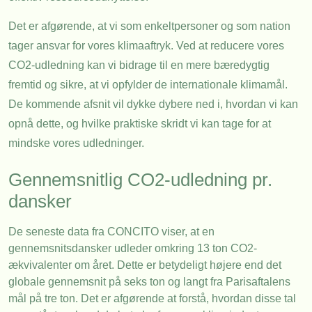
Det er afgørende, at vi som enkeltpersoner og som nation
tager ansvar for vores klimaaftryk. Ved at reducere vores
CO2-udledning kan vi bidrage til en mere bæredygtig
fremtid og sikre, at vi opfylder de internationale klimamål.
De kommende afsnit vil dykke dybere ned i, hvordan vi kan
opnå dette, og hvilke praktiske skridt vi kan tage for at
mindske vores udledninger.
Gennemsnitlig CO2-udledning pr.
dansker
De seneste data fra CONCITO viser, at en
gennemsnitsdansker udleder omkring 13 ton CO2-
ækvivalenter om året. Dette er betydeligt højere end det
globale gennemsnit på seks ton og langt fra Parisaftalens
mål på tre ton. Det er afgørende at forstå, hvordan disse tal