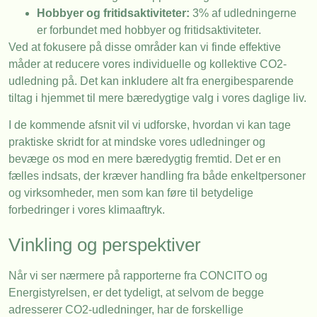
Hobbyer og fritidsaktiviteter:
3% af udledningerne
er forbundet med hobbyer og fritidsaktiviteter.
Ved at fokusere på disse områder kan vi finde effektive
måder at reducere vores individuelle og kollektive CO2-
udledning på. Det kan inkludere alt fra energibesparende
tiltag i hjemmet til mere bæredygtige valg i vores daglige liv.
I de kommende afsnit vil vi udforske, hvordan vi kan tage
praktiske skridt for at mindske vores udledninger og
bevæge os mod en mere bæredygtig fremtid. Det er en
fælles indsats, der kræver handling fra både enkeltpersoner
og virksomheder, men som kan føre til betydelige
forbedringer i vores klimaaftryk.
Vinkling og perspektiver
Når vi ser nærmere på rapporterne fra CONCITO og
Energistyrelsen, er det tydeligt, at selvom de begge
adresserer CO2-udledninger, har de forskellige