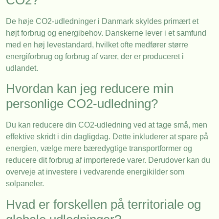
De høje CO2-udledninger i Danmark skyldes primært et
højt forbrug og energibehov. Danskerne lever i et samfund
med en høj levestandard, hvilket ofte medfører større
energiforbrug og forbrug af varer, der er produceret i
udlandet.
Hvordan kan jeg reducere min
personlige CO2-udledning?
Du kan reducere din CO2-udledning ved at tage små, men
effektive skridt i din dagligdag. Dette inkluderer at spare på
energien, vælge mere bæredygtige transportformer og
reducere dit forbrug af importerede varer. Derudover kan du
overveje at investere i vedvarende energikilder som
solpaneler.
Hvad er forskellen på territoriale og