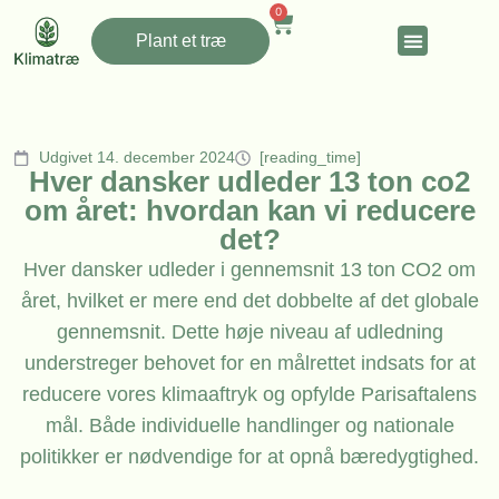
0
Plant et træ
Udgivet 14. december 2024
[reading_time]
Hver dansker udleder 13 ton co2
om året: hvordan kan vi reducere
det?
Hver dansker udleder i gennemsnit 13 ton CO2 om
året, hvilket er mere end det dobbelte af det globale
gennemsnit. Dette høje niveau af udledning
understreger behovet for en målrettet indsats for at
reducere vores klimaaftryk og opfylde Parisaftalens
mål. Både individuelle handlinger og nationale
politikker er nødvendige for at opnå bæredygtighed.