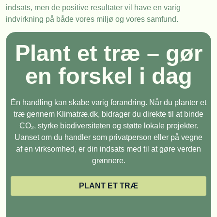
indsats, men de positive resultater vil have en varig
indvirkning på både vores miljø og vores samfund.
Plant et træ – gør
en forskel i dag
Én handling kan skabe varig forandring. Når du planter et
træ gennem Klimatræ.dk, bidrager du direkte til at binde
CO₂, styrke biodiversiteten og støtte lokale projekter.
Uanset om du handler som privatperson eller på vegne
af en virksomhed, er din indsats med til at gøre verden
grønnere.
PLANT ET TRÆ