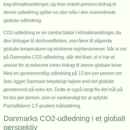
bag klimaforandringer, og hver enkelt persons bidrag til
denne udledning spiller en stor rolle i den overordnede
globale udfordring.
CO2-udledning er en central faktor i klimaforandringer, da
den bidrager til drivhuseffekten, som fører til stigende
globale temperaturer og ekstreme vejrfænomener. Når vi ser
på Danmarks CO2-udledning, står det klart, at vi har et
ansvar for at reducere vores bidrag til denne globale krise.
Med en gennemsnitlig udledning på 13 ton per person om
året, ligger Danmark betydeligt højere end det globale
gennemsnit på seks ton. Dette er også langt fra det mål på
tre ton per person, som er nødvendigt for at opfylde
Parisaftalens 1,5 graders målsætning.
Danmarks CO2-udledning i et globalt
perspektiv