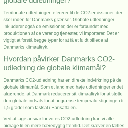
globale udledninger?
Territoriale udledninger refererer til de CO2-emissioner, der
sker inden for Danmarks grænser. Globale udledninger
inkluderer også de emissioner, der er forbundet med
produktionen af de varer og tjenester, vi importerer. Det er
vigtigt at forstå begge typer for at få et fuldt billede af
Danmarks klimaaftryk.
Hvordan påvirker Danmarks CO2-
udledning de globale klimamål?
Danmarks CO2-udledning har en direkte indvirkning på de
globale klimamål. Som et land med høje udledninger er det
afgørende, at Danmark reducerer sit klimaaftryk for at støtte
den globale indsats for at begrænse temperaturstigningen til
1,5 grader som fastsat i Parisaftalen.
Ved at tage ansvar for vores CO2-udledning kan vi alle
bidrage til en mere bæredygtig fremtid. Det kræver en fælles