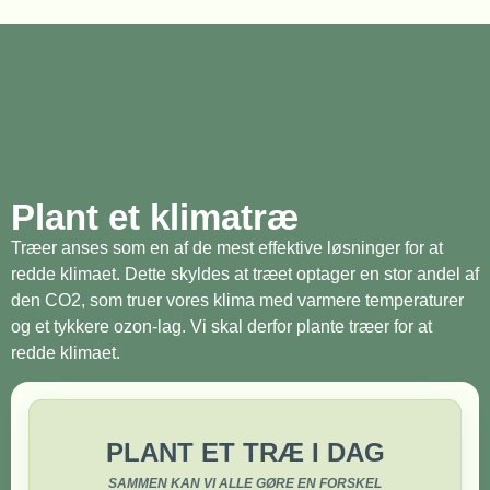
Plant et klimatræ
Træer anses som en af de mest effektive løsninger for at
redde klimaet. Dette skyldes at træet optager en stor andel af
den CO2, som truer vores klima med varmere temperaturer
og et tykkere ozon-lag. Vi skal derfor plante træer for at
redde klimaet.
PLANT ET TRÆ I DAG
SAMMEN KAN VI ALLE GØRE EN FORSKEL