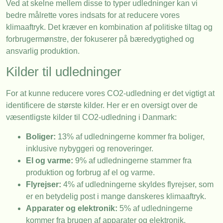
Ved at skelne mellem disse to typer udledninger kan vi
bedre målrette vores indsats for at reducere vores
klimaaftryk. Det kræver en kombination af politiske tiltag og
forbrugermønstre, der fokuserer på bæredygtighed og
ansvarlig produktion.
Kilder til udledninger
For at kunne reducere vores CO2-udledning er det vigtigt at
identificere de største kilder. Her er en oversigt over de
væsentligste kilder til CO2-udledning i Danmark:
Boliger:
13% af udledningerne kommer fra boliger,
inklusive nybyggeri og renoveringer.
El og varme:
9% af udledningerne stammer fra
produktion og forbrug af el og varme.
Flyrejser:
4% af udledningerne skyldes flyrejser, som
er en betydelig post i mange danskeres klimaaftryk.
Apparater og elektronik:
5% af udledningerne
kommer fra brugen af apparater og elektronik.