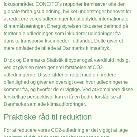
fokusområder. CONCITO’s rapporter fremhæver ofte den
globale forbrugsudledning, hvilket understreger behovet for
at reducere vores udledninger for at opfylde internationale
klimamålsætninger. Energistyrelsen fokuserer derimod på
territoriale udledninger, som inkluderer udledninger fra
danske transportvirksomheder i udlandet. Dette giver et
mere omfattende billede af Danmarks klimaaftryk.
Dr.dk og Danmarks Statistik tilbyder også værdifuld indsigt
ved at give en mere generel forståelse af CO2-
udledningerne. Disse kilder er rettet mod en bredere
offentlighed og giver en oversigt over, hvor udledningerne
kommer fra, og hvorfor de er vigtige. Ved at kombinere disse
forskellige perspektiver kan vi få en bedre forståelse af
Danmarks samlede klimaudfordringer.
Praktiske råd til reduktion
For at reducere vores CO2-udledning er det vigtigt at tage