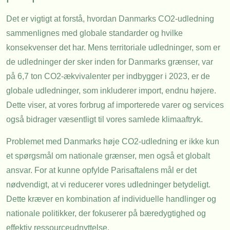
Det er vigtigt at forstå, hvordan Danmarks CO2-udledning
sammenlignes med globale standarder og hvilke
konsekvenser det har. Mens territoriale udledninger, som er
de udledninger der sker inden for Danmarks grænser, var
på 6,7 ton CO2-ækvivalenter per indbygger i 2023, er de
globale udledninger, som inkluderer import, endnu højere.
Dette viser, at vores forbrug af importerede varer og services
også bidrager væsentligt til vores samlede klimaaftryk.
Problemet med Danmarks høje CO2-udledning er ikke kun
et spørgsmål om nationale grænser, men også et globalt
ansvar. For at kunne opfylde Parisaftalens mål er det
nødvendigt, at vi reducerer vores udledninger betydeligt.
Dette kræver en kombination af individuelle handlinger og
nationale politikker, der fokuserer på bæredygtighed og
effektiv ressourceudnyttelse.