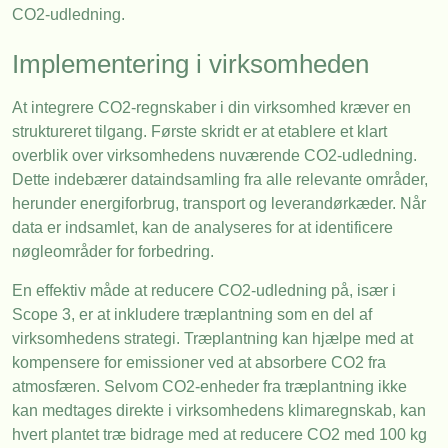
CO2-udledning.
Implementering i virksomheden
At integrere CO2-regnskaber i din virksomhed kræver en
struktureret tilgang. Første skridt er at etablere et klart
overblik over virksomhedens nuværende CO2-udledning.
Dette indebærer dataindsamling fra alle relevante områder,
herunder energiforbrug, transport og leverandørkæder. Når
data er indsamlet, kan de analyseres for at identificere
nøgleområder for forbedring.
En effektiv måde at reducere CO2-udledning på, især i
Scope 3, er at inkludere træplantning som en del af
virksomhedens strategi. Træplantning kan hjælpe med at
kompensere for emissioner ved at absorbere CO2 fra
atmosfæren. Selvom CO2-enheder fra træplantning ikke
kan medtages direkte i virksomhedens klimaregnskab, kan
hvert plantet træ bidrage med at reducere CO2 med 100 kg