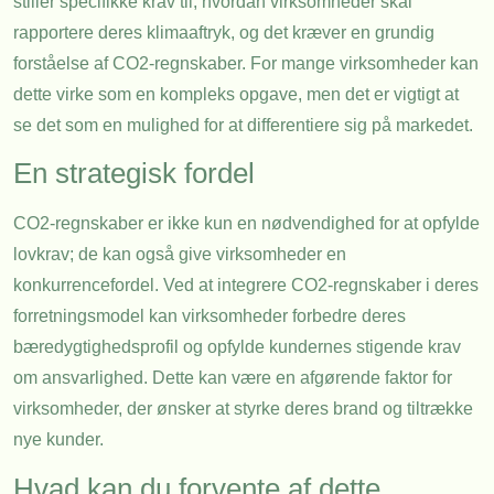
stiller specifikke krav til, hvordan virksomheder skal
rapportere deres klimaaftryk, og det kræver en grundig
forståelse af CO2-regnskaber. For mange virksomheder kan
dette virke som en kompleks opgave, men det er vigtigt at
se det som en mulighed for at differentiere sig på markedet.
En strategisk fordel
CO2-regnskaber er ikke kun en nødvendighed for at opfylde
lovkrav; de kan også give virksomheder en
konkurrencefordel. Ved at integrere CO2-regnskaber i deres
forretningsmodel kan virksomheder forbedre deres
bæredygtighedsprofil og opfylde kundernes stigende krav
om ansvarlighed. Dette kan være en afgørende faktor for
virksomheder, der ønsker at styrke deres brand og tiltrække
nye kunder.
Hvad kan du forvente af dette