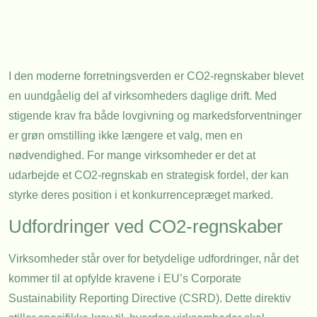
I den moderne forretningsverden er CO2-regnskaber blevet
en uundgåelig del af virksomheders daglige drift. Med
stigende krav fra både lovgivning og markedsforventninger
er grøn omstilling ikke længere et valg, men en
nødvendighed. For mange virksomheder er det at
udarbejde et CO2-regnskab en strategisk fordel, der kan
styrke deres position i et konkurrencepræget marked.
Udfordringer ved CO2-regnskaber
Virksomheder står over for betydelige udfordringer, når det
kommer til at opfylde kravene i EU’s Corporate
Sustainability Reporting Directive (CSRD). Dette direktiv