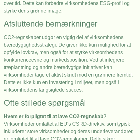
over tid. Dette kan forbedre virksomhedens ESG-profil og
styrke dens grønne image.
Afsluttende bemærkninger
CO2-regnskaber udgør en vigtig del af virksomhedens
bæredygtighedsstrategi. De giver ikke kun mulighed for at
opfylde lovkrav, men også for at styrke virksomhedens
konkurrenceevne og markedsposition. Ved at integrere
træplantning og andre bæredygtige initiativer kan
virksomheder tage et aktivt skridt mod en grønnere fremtid.
Dette er ikke kun en investering i miljøet, men også i
virksomhedens langsigtede succes.
Ofte stillede spørgsmål
Hvem er forpligtet til at lave CO2-regnskab?
Virksomheder omfattet af EU’s CSRD-direktiv, som typisk
inkluderer store virksomheder og deres underleverandører,
er forpligtet til at lave CO2-regnskaber. Dette sikrer