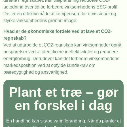
direkte i regnskabet, kan træplantning reducere CO2-
udledning over tid og forbedre virksomhedens ESG-profil.
Det er en effektiv måde at kompensere for emissioner og
styrke virksomhedens grønne image.
Hvad er de økonomiske fordele ved at lave et CO2-
regnskab?
Ved at udarbejde et CO2-regnskab kan virksomheder opnå
besparelser ved at identificere ineffektiviteter og reducere
energiforbrug. Derudover kan det forbedre virksomhedens
markedsposition ved at opfylde kundekrav om
bæredygtighed og ansvarlighed.
Plant et træ – gør
en forskel i dag
Én handling kan skabe varig forandring. Når du planter et