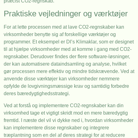
præcist CO2-regnskab.
Praktiske vejledninger og værktøjer
For at lette processen med at lave CO2-regnskaber kan
virksomheder benytte sig af forskellige værktøjer og
programmer. Et eksempel er DI’s Klimaklar, som er designet
til at hjælpe virksomheder med at komme i gang med CO2-
regnskaber. Derudover findes der flere software-løsninger,
der kan automatisere dataindsamling og analyse, hvilket
gør processen mere effektiv og mindre tidskrævende. Ved at
anvende disse værktøjer kan virksomheder nemmere
opfylde de lovgivningsmæssige krav og samtidig forbedre
deres bæredygtighedsstrategi.
Ved at forstå og implementere CO2-regnskaber kan din
virksomhed tage et vigtigt skridt mod en mere bæredygtig
fremtid. I næste del vil vi dykke ned i, hvordan virksomheder
kan implementere disse regnskaber og integrere
træplantning som en del af deres strategi for at reducere