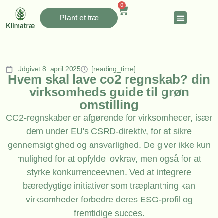
0
Plant et træ
Udgivet 8. april 2025
[reading_time]
Hvem skal lave co2 regnskab? din
virksomheds guide til grøn
omstilling
CO2-regnskaber er afgørende for virksomheder, især
dem under EU's CSRD-direktiv, for at sikre
gennemsigtighed og ansvarlighed. De giver ikke kun
mulighed for at opfylde lovkrav, men også for at
styrke konkurrenceevnen. Ved at integrere
bæredygtige initiativer som træplantning kan
virksomheder forbedre deres ESG-profil og
fremtidige succes.