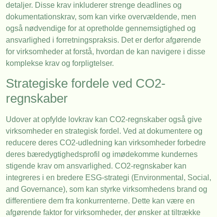
detaljer. Disse krav inkluderer strenge deadlines og
dokumentationskrav, som kan virke overvældende, men
også nødvendige for at opretholde gennemsigtighed og
ansvarlighed i forretningspraksis. Det er derfor afgørende
for virksomheder at forstå, hvordan de kan navigere i disse
komplekse krav og forpligtelser.
Strategiske fordele ved CO2-
regnskaber
Udover at opfylde lovkrav kan CO2-regnskaber også give
virksomheder en strategisk fordel. Ved at dokumentere og
reducere deres CO2-udledning kan virksomheder forbedre
deres bæredygtighedsprofil og imødekomme kundernes
stigende krav om ansvarlighed. CO2-regnskaber kan
integreres i en bredere ESG-strategi (Environmental, Social,
and Governance), som kan styrke virksomhedens brand og
differentiere dem fra konkurrenterne. Dette kan være en
afgørende faktor for virksomheder, der ønsker at tiltrække