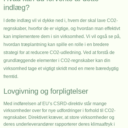
indlæg?
I dette indlæg vil vi dykke ned i, hvem der skal lave CO2-
regnskaber, hvorfor de er vigtige, og hvordan man effektivt
kan implementere dem i sin virksomhed. Vi vil også se på,
hvordan træplantning kan spille en rolle i en bredere
strategi for at reducere CO2-udledning. Ved at forstå de
grundlæggende elementer i CO2-regnskaber kan din
virksomhed tage et vigtigt skridt mod en mere bæredygtig
fremtid.
Lovgivning og forpligtelser
Med indførelsen af EU’s CSRD-direktiv står mange
virksomheder over for nye udfordringer i forhold til CO2-
regnskaber. Direktivet kræver, at store virksomheder og
deres underleverandører rapporterer deres klimaaftryk i