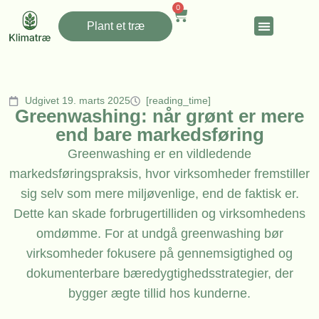
0
Plant et træ
Udgivet 19. marts 2025
[reading_time]
Greenwashing: når grønt er mere
end bare markedsføring
Greenwashing er en vildledende
markedsføringspraksis, hvor virksomheder fremstiller
sig selv som mere miljøvenlige, end de faktisk er.
Dette kan skade forbrugertilliden og virksomhedens
omdømme. For at undgå greenwashing bør
virksomheder fokusere på gennemsigtighed og
dokumenterbare bæredygtighedsstrategier, der
bygger ægte tillid hos kunderne.