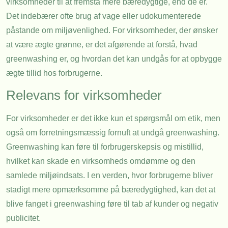
virksomheder til at fremstå mere bæredygtige, end de er.
Det indebærer ofte brug af vage eller udokumenterede
påstande om miljøvenlighed. For virksomheder, der ønsker
at være ægte grønne, er det afgørende at forstå, hvad
greenwashing er, og hvordan det kan undgås for at opbygge
ægte tillid hos forbrugerne.
Relevans for virksomheder
For virksomheder er det ikke kun et spørgsmål om etik, men
også om forretningsmæssig fornuft at undgå greenwashing.
Greenwashing kan føre til forbrugerskepsis og mistillid,
hvilket kan skade en virksomheds omdømme og den
samlede miljøindsats. I en verden, hvor forbrugerne bliver
stadigt mere opmærksomme på bæredygtighed, kan det at
blive fanget i greenwashing føre til tab af kunder og negativ
publicitet.