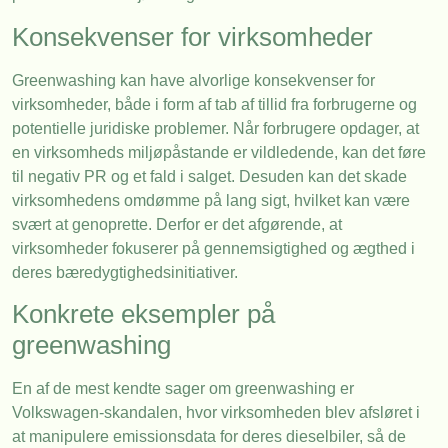
Konsekvenser for virksomheder
Greenwashing kan have alvorlige konsekvenser for
virksomheder, både i form af tab af tillid fra forbrugerne og
potentielle juridiske problemer. Når forbrugere opdager, at
en virksomheds miljøpåstande er vildledende, kan det føre
til negativ PR og et fald i salget. Desuden kan det skade
virksomhedens omdømme på lang sigt, hvilket kan være
svært at genoprette. Derfor er det afgørende, at
virksomheder fokuserer på gennemsigtighed og ægthed i
deres bæredygtighedsinitiativer.
Konkrete eksempler på
greenwashing
En af de mest kendte sager om greenwashing er
Volkswagen-skandalen, hvor virksomheden blev afsløret i
at manipulere emissionsdata for deres dieselbiler, så de