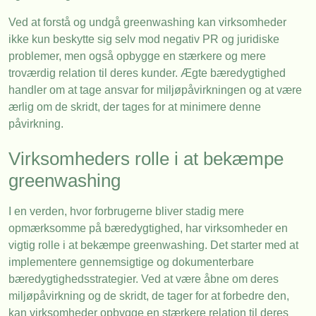
Ved at forstå og undgå greenwashing kan virksomheder
ikke kun beskytte sig selv mod negativ PR og juridiske
problemer, men også opbygge en stærkere og mere
troværdig relation til deres kunder. Ægte bæredygtighed
handler om at tage ansvar for miljøpåvirkningen og at være
ærlig om de skridt, der tages for at minimere denne
påvirkning.
Virksomheders rolle i at bekæmpe
greenwashing
I en verden, hvor forbrugerne bliver stadig mere
opmærksomme på bæredygtighed, har virksomheder en
vigtig rolle i at bekæmpe greenwashing. Det starter med at
implementere gennemsigtige og dokumenterbare
bæredygtighedsstrategier. Ved at være åbne om deres
miljøpåvirkning og de skridt, de tager for at forbedre den,
kan virksomheder opbygge en stærkere relation til deres