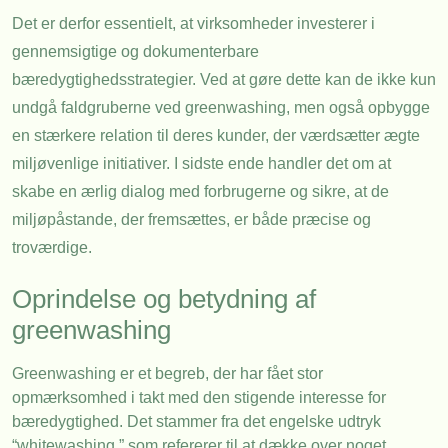
Det er derfor essentielt, at virksomheder investerer i
gennemsigtige og dokumenterbare
bæredygtighedsstrategier. Ved at gøre dette kan de ikke kun
undgå faldgruberne ved greenwashing, men også opbygge
en stærkere relation til deres kunder, der værdsætter ægte
miljøvenlige initiativer. I sidste ende handler det om at
skabe en ærlig dialog med forbrugerne og sikre, at de
miljøpåstande, der fremsættes, er både præcise og
troværdige.
Oprindelse og betydning af
greenwashing
Greenwashing er et begreb, der har fået stor
opmærksomhed i takt med den stigende interesse for
bæredygtighed. Det stammer fra det engelske udtryk
“whitewashing,” som refererer til at dække over noget