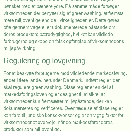
uønsket med et pænere ydre. På samme måde forsøger
virksomheder, der benytter sig af greenwashing, at fremstå
mere miljøvenlige end de i virkeligheden er. Dette gøres
ofte gennem vage eller udokumenterede påstande om
deres produkters bæredygtighed, hvilket kan vildlede
forbrugerne og skabe en falsk opfattelse af virksomhedens
miljøpåvirkning.
Regulering og lovgivning
For at beskytte forbrugerne mod vildledende markedsføring,
er der i flere lande, herunder Danmark, indført regler, der
skal regulere greenwashing. Disse regler er en del af
markedsføringsloven og er designet til at sikre, at
virksomheder kun fremsætter miljøpåstande, der kan
dokumenteres og verificeres. Overtrædelse af disse regler
kan føre til juridiske konsekvenser og er en vigtig faktor for
virksomheder at overveje, når de markedsfører deres
produkter som miljøvenlige.