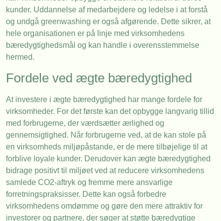
kunder. Uddannelse af medarbejdere og ledelse i at forstå
og undgå greenwashing er også afgørende. Dette sikrer, at
hele organisationen er på linje med virksomhedens
bæredygtighedsmål og kan handle i overensstemmelse
hermed.
Fordele ved ægte bæredygtighed
At investere i ægte bæredygtighed har mange fordele for
virksomheder. For det første kan det opbygge langvarig tillid
med forbrugerne, der værdsætter ærlighed og
gennemsigtighed. Når forbrugerne ved, at de kan stole på
en virksomheds miljøpåstande, er de mere tilbøjelige til at
forblive loyale kunder. Derudover kan ægte bæredygtighed
bidrage positivt til miljøet ved at reducere virksomhedens
samlede CO2-aftryk og fremme mere ansvarlige
forretningspraksisser. Dette kan også forbedre
virksomhedens omdømme og gøre den mere attraktiv for
investorer og partnere, der søger at støtte bæredygtige