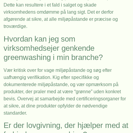
Dette kan resultere i et fald i salget og skade
virksomhedens omdømme på lang sigt. Det er derfor
afgørende at sikre, at alle miljøpåstande er præcise og
troværdige.
Hvordan kan jeg som
virksomhedsejer genkende
greenwashing i min branche?
Vær kritisk over for vage miljøpåstande og søg efter
uafhængig verifikation. Kig efter specifikke og
dokumenterede miljøpåstande, og vær opmærksom på
produkter, der praler med at være “grønne” uden konkret
bevis. Overvej at samarbejde med certificeringsorganer for
at sikre, at dine produkter opfylder de nødvendige
standarder.
Er der lovgivning, der hjælper med at