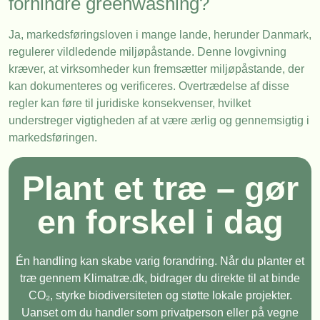
forhindre greenwashing?
Ja, markedsføringsloven i mange lande, herunder Danmark,
regulerer vildledende miljøpåstande. Denne lovgivning
kræver, at virksomheder kun fremsætter miljøpåstande, der
kan dokumenteres og verificeres. Overtrædelse af disse
regler kan føre til juridiske konsekvenser, hvilket
understreger vigtigheden af at være ærlig og gennemsigtig i
markedsføringen.
Plant et træ – gør
en forskel i dag
Én handling kan skabe varig forandring. Når du planter et
træ gennem Klimatræ.dk, bidrager du direkte til at binde
CO₂, styrke biodiversiteten og støtte lokale projekter.
Uanset om du handler som privatperson eller på vegne