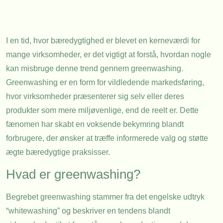
I en tid, hvor bæredygtighed er blevet en kerneværdi for
mange virksomheder, er det vigtigt at forstå, hvordan nogle
kan misbruge denne trend gennem greenwashing.
Greenwashing er en form for vildledende markedsføring,
hvor virksomheder præsenterer sig selv eller deres
produkter som mere miljøvenlige, end de reelt er. Dette
fænomen har skabt en voksende bekymring blandt
forbrugere, der ønsker at træffe informerede valg og støtte
ægte bæredygtige praksisser.
Hvad er greenwashing?
Begrebet greenwashing stammer fra det engelske udtryk
“whitewashing” og beskriver en tendens blandt