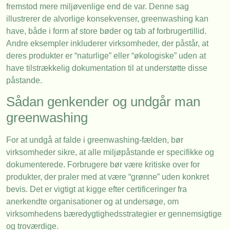
fremstod mere miljøvenlige end de var. Denne sag
illustrerer de alvorlige konsekvenser, greenwashing kan
have, både i form af store bøder og tab af forbrugertillid.
Andre eksempler inkluderer virksomheder, der påstår, at
deres produkter er “naturlige” eller “økologiske” uden at
have tilstrækkelig dokumentation til at understøtte disse
påstande.
Sådan genkender og undgår man
greenwashing
For at undgå at falde i greenwashing-fælden, bør
virksomheder sikre, at alle miljøpåstande er specifikke og
dokumenterede. Forbrugere bør være kritiske over for
produkter, der praler med at være “grønne” uden konkret
bevis. Det er vigtigt at kigge efter certificeringer fra
anerkendte organisationer og at undersøge, om
virksomhedens bæredygtighedsstrategier er gennemsigtige
og troværdige.