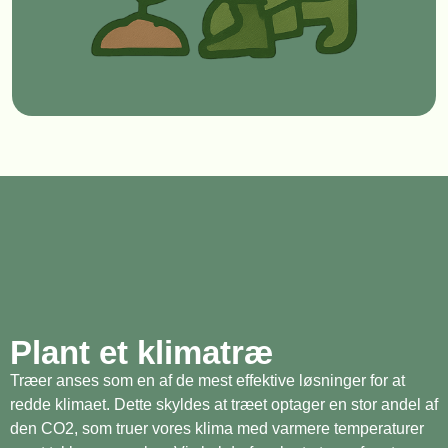
Plant et klimatræ
Træer anses som en af de mest effektive løsninger for at
redde klimaet. Dette skyldes at træet optager en stor andel af
den CO2, som truer vores klima med varmere temperaturer