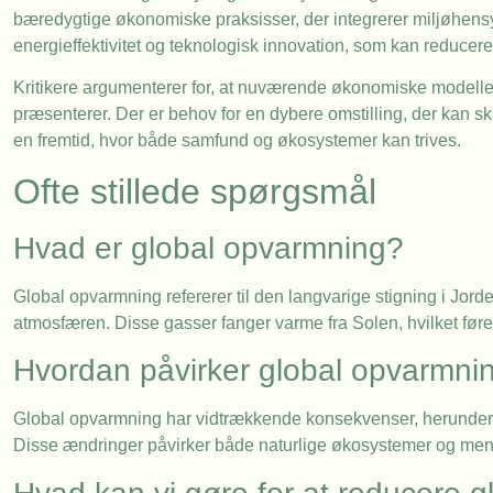
bæredygtige økonomiske praksisser, der integrerer miljøhensy
energieffektivitet og teknologisk innovation, som kan reducer
Kritikere argumenterer for, at nuværende økonomiske modeller 
præsenterer. Der er behov for en dybere omstilling, der kan
en fremtid, hvor både samfund og økosystemer kan trives.
Ofte stillede spørgsmål
Hvad er global opvarmning?
Global opvarmning refererer til den langvarige stigning i Jor
atmosfæren. Disse gasser fanger varme fra Solen, hvilket fører
Hvordan påvirker global opvarmnin
Global opvarmning har vidtrækkende konsekvenser, herunder 
Disse ændringer påvirker både naturlige økosystemer og menne