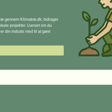
 træ gennem Klimatræ.dk, bidrager
 lokale projekter. Uanset om du
r din indsats med til at gøre