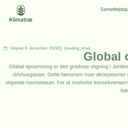
Samarbejdspa
Udgivet 9. december 2024
[reading_time]
Global
Global opvarmning er den gradvise stigning i Jord
drivhusgasser. Dette fænomen truer økosysteme
stigende havniveauer. For at modvirke konsekvensern
bæ