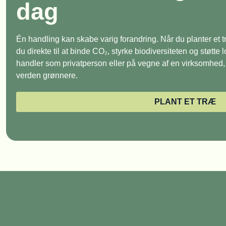
dag
Én handling kan skabe varig forandring. Når du planter et
du direkte til at binde CO₂, styrke biodiversiteten og støtte
handler som privatperson eller på vegne af en virksomhed, e
verden grønnere.
PLANT ET TRÆ