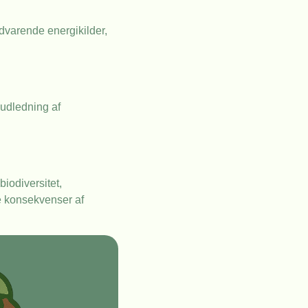
dvarende energikilder,
 udledning af
biodiversitet,
e konsekvenser af