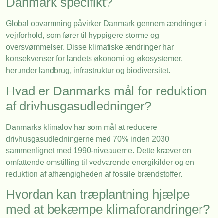
Danmark specifikt?
Global opvarmning påvirker Danmark gennem ændringer i
vejrforhold, som fører til hyppigere storme og
oversvømmelser. Disse klimatiske ændringer har
konsekvenser for landets økonomi og økosystemer,
herunder landbrug, infrastruktur og biodiversitet.
Hvad er Danmarks mål for reduktion
af drivhusgasudledninger?
Danmarks klimalov har som mål at reducere
drivhusgasudledningerne med 70% inden 2030
sammenlignet med 1990-niveauerne. Dette kræver en
omfattende omstilling til vedvarende energikilder og en
reduktion af afhængigheden af fossile brændstoffer.
Hvordan kan træplantning hjælpe
med at bekæmpe klimaforandringer?