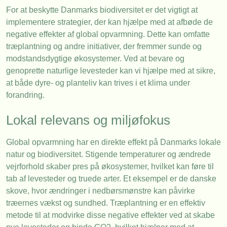
For at beskytte Danmarks biodiversitet er det vigtigt at
implementere strategier, der kan hjælpe med at afbøde de
negative effekter af global opvarmning. Dette kan omfatte
træplantning og andre initiativer, der fremmer sunde og
modstandsdygtige økosystemer. Ved at bevare og
genoprette naturlige levesteder kan vi hjælpe med at sikre,
at både dyre- og planteliv kan trives i et klima under
forandring.
Lokal relevans og miljøfokus
Global opvarmning har en direkte effekt på Danmarks lokale
natur og biodiversitet. Stigende temperaturer og ændrede
vejrforhold skaber pres på økosystemer, hvilket kan føre til
tab af levesteder og truede arter. Et eksempel er de danske
skove, hvor ændringer i nedbørsmønstre kan påvirke
træernes vækst og sundhed. Træplantning er en effektiv
metode til at modvirke disse negative effekter ved at skabe