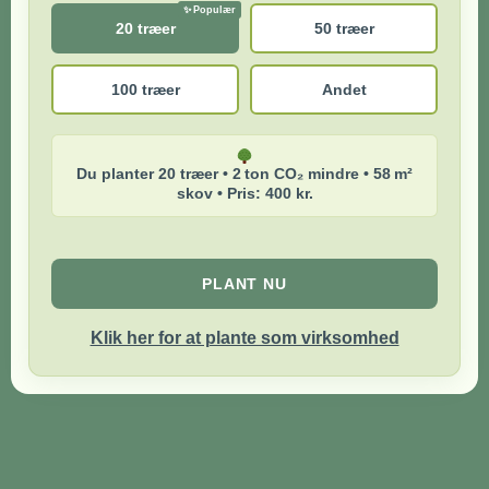
20 træer
50 træer
100 træer
Andet
Du planter 20 træer • 2 ton CO₂ mindre • 58 m²
skov • Pris: 400 kr.
PLANT NU
Klik her for at plante som virksomhed