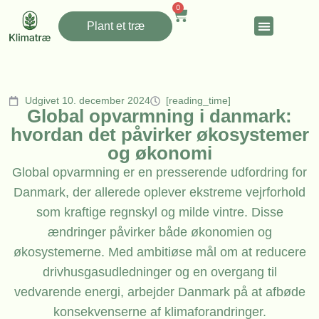
0
Plant et træ
Udgivet 10. december 2024
[reading_time]
Global opvarmning i danmark:
hvordan det påvirker økosystemer
og økonomi
Global opvarmning er en presserende udfordring for
Danmark, der allerede oplever ekstreme vejrforhold
som kraftige regnskyl og milde vintre. Disse
ændringer påvirker både økonomien og
økosystemerne. Med ambitiøse mål om at reducere
drivhusgasudledninger og en overgang til
vedvarende energi, arbejder Danmark på at afbøde
konsekvenserne af klimaforandringer.