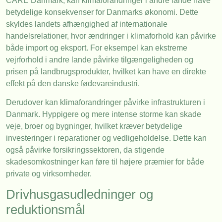
CARE Danmark, kan klimaforandringer i andre lande have
betydelige konsekvenser for Danmarks økonomi. Dette
skyldes landets afhængighed af internationale
handelsrelationer, hvor ændringer i klimaforhold kan påvirke
både import og eksport. For eksempel kan ekstreme
vejrforhold i andre lande påvirke tilgængeligheden og
prisen på landbrugsprodukter, hvilket kan have en direkte
effekt på den danske fødevareindustri.
Derudover kan klimaforandringer påvirke infrastrukturen i
Danmark. Hyppigere og mere intense storme kan skade
veje, broer og bygninger, hvilket kræver betydelige
investeringer i reparationer og vedligeholdelse. Dette kan
også påvirke forsikringssektoren, da stigende
skadesomkostninger kan føre til højere præmier for både
private og virksomheder.
Drivhusgasudledninger og
reduktionsmål