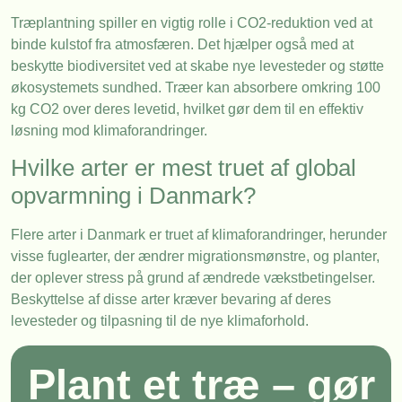
Træplantning spiller en vigtig rolle i CO2-reduktion ved at
binde kulstof fra atmosfæren. Det hjælper også med at
beskytte biodiversitet ved at skabe nye levesteder og støtte
økosystemets sundhed. Træer kan absorbere omkring 100
kg CO2 over deres levetid, hvilket gør dem til en effektiv
løsning mod klimaforandringer.
Hvilke arter er mest truet af global
opvarmning i Danmark?
Flere arter i Danmark er truet af klimaforandringer, herunder
visse fuglearter, der ændrer migrationsmønstre, og planter,
der oplever stress på grund af ændrede vækstbetingelser.
Beskyttelse af disse arter kræver bevaring af deres
levesteder og tilpasning til de nye klimaforhold.
Plant et træ – gør