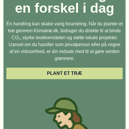
en forskel i dag
Én handling kan skabe varig forandring. Når du planter et
træ gennem Klimatræ.dk, bidrager du direkte til at binde
CO₂, styrke biodiversiteten og støtte lokale projekter.
Uanset om du handler som privatperson eller på vegne
af en virksomhed, er din indsats med til at gøre verden
grønnere.
PLANT ET TRÆ