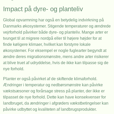
Impact på dyre- og planteliv
Global opvarmning har også en betydelig indvirkning på
Danmarks økosystemer. Stigende temperaturer og ændrede
vejrforhold påvirker både dyre- og planteliv. Mange arter er
tvunget til at migrere nordpå eller til højere højder for at
finde køligere klimaer, hvilket kan forstyrre lokale
økosystemer. For eksempel er nogle fuglearter begyndt at
ændre deres migrationsmønstre, mens andre arter risikerer
at blive truet af udryddelse, hvis de ikke kan tilpasse sig de
nye forhold.
Planter er også påvirket af de skiftende klimaforhold.
Ændringer i temperatur og nedbørsmønstre kan påvirke
vækstsæsoner og forårsage stress på planter, der ikke er
tilpasset de nye forhold. Dette kan have konsekvenser for
landbruget, da ændringer i afgrøders vækstbetingelser kan
påvirke udbyttet og kvaliteten af landbrugsprodukter.