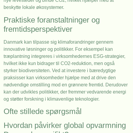
nye levesteder og binde CO2, hvilket hjælper med at
beskytte lokale økosystemer.
Praktiske foranstaltninger og
fremtidsperspektiver
Danmark kan tilpasse sig klimaforandringer gennem
innovative løsninger og politikker. For eksempel kan
træplantning integreres i virksomhedernes ESG-strategier,
hvilket ikke kun bidrager til CO2-reduktion, men også
styrker biodiversiteten. Ved at investere i bæredygtige
praksisser kan virksomheder hjælpe med at drive den
nødvendige omstilling mod en grønnere fremtid. Derudover
kan der udvikles politikker, der fremmer vedvarende energi
og støtter forskning i klimavenlige teknologier.
Ofte stillede spørgsmål
Hvordan påvirker global opvarmning