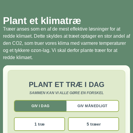
Plant et klimatræ
Træer anses som en af de mest effektive løsninger for at
redde klimaet. Dette skyldes at træet optager en stor andel af
den CO2, som truer vores klima med varmere temperaturer
og et tykkere ozon-lag. Vi skal derfor plante træer for at
redde klimaet.
PLANT ET TRÆ I DAG
SAMMEN KAN VI ALLE GØRE EN FORSKEL
GIV I DAG
GIV MÅNEDLIGT
1 træ
5 træer