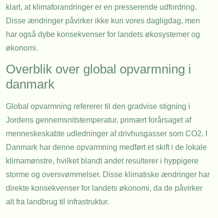
klart, at klimaforandringer er en presserende udfordring.
Disse ændringer påvirker ikke kun vores dagligdag, men
har også dybe konsekvenser for landets økosystemer og
økonomi.
Overblik over global opvarmning i
danmark
Global opvarmning refererer til den gradvise stigning i
Jordens gennemsnitstemperatur, primært forårsaget af
menneskeskabte udledninger af drivhusgasser som CO2. I
Danmark har denne opvarmning medført et skift i de lokale
klimamønstre, hvilket blandt andet resulterer i hyppigere
storme og oversvømmelser. Disse klimatiske ændringer har
direkte konsekvenser for landets økonomi, da de påvirker
alt fra landbrug til infrastruktur.