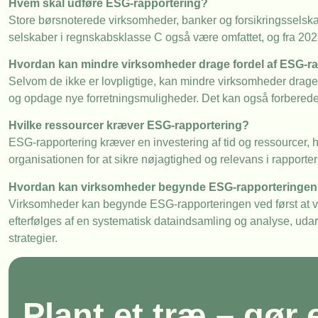
Hvem skal udføre ESG-rapportering?
Store børsnoterede virksomheder, banker og forsikringsselskab
selskaber i regnskabsklasse C også være omfattet, og fra 202
Hvordan kan mindre virksomheder drage fordel af ESG-r
Selvom de ikke er lovpligtige, kan mindre virksomheder dra
og opdage nye forretningsmuligheder. Det kan også forberede
Hvilke ressourcer kræver ESG-rapportering?
ESG-rapportering kræver en investering af tid og ressourcer,
organisationen for at sikre nøjagtighed og relevans i rapporte
Hvordan kan virksomheder begynde ESG-rapporteringe
Virksomheder kan begynde ESG-rapporteringen ved først at vur
efterfølges af en systematisk dataindsamling og analyse, ud
strategier.
Plant et træ – gør 