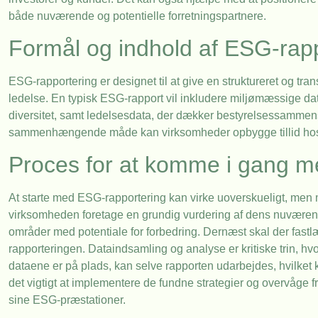
både nuværende og potentielle forretningspartnere.
Formål og indhold af ESG-rap
ESG-rapportering er designet til at give en struktureret og tra
ledelse. En typisk ESG-rapport vil inkludere miljømæssige da
diversitet, samt ledelsesdata, der dækker bestyrelsessammens
sammenhængende måde kan virksomheder opbygge tillid hos 
Proces for at komme i gang m
At starte med ESG-rapportering kan virke uoverskueligt, men 
virksomheden foretage en grundig vurdering af dens nuværende
områder med potentiale for forbedring. Dernæst skal der fas
rapporteringen. Dataindsamling og analyse er kritiske trin, hv
dataene er på plads, kan selve rapporten udarbejdes, hvilket
det vigtigt at implementere de fundne strategier og overvåge f
sine ESG-præstationer.