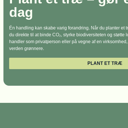
dag
Én handling kan skabe varig forandring. Når du planter et
du direkte til at binde CO₂, styrke biodiversiteten og støtte
handler som privatperson eller på vegne af en virksomhed, e
verden grønnere.
PLANT ET TRÆ