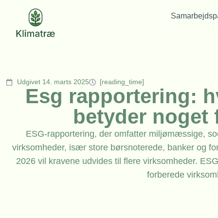
Samarbejdspa
Udgivet 14. marts 2025
[reading_time]
Esg rapportering: h
betyder noget 
ESG-rapportering, der omfatter miljømæssige, soc
virksomheder, især store børsnoterede, banker og fo
2026 vil kravene udvides til flere virksomheder. E
forberede virksom