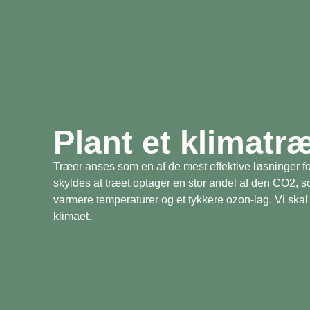
Plant et klimatr
Træer anses som en af de mest effektive løsninger fo
skyldes at træet optager en stor andel af den CO2, 
varmere temperaturer og et tykkere ozon-lag. Vi skal 
klimaet.