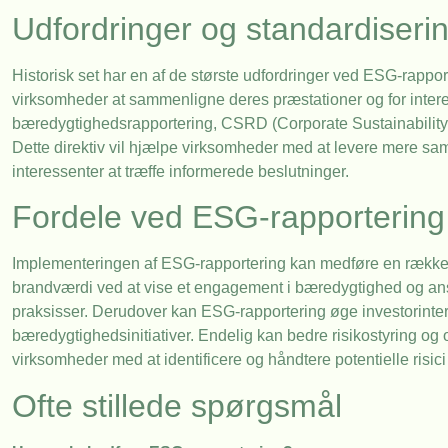
Udfordringer og standardiseri
Historisk set har en af de største udfordringer ved ESG-rappo
virksomheder at sammenligne deres præstationer og for intere
bæredygtighedsrapportering, CSRD (Corporate Sustainability R
Dette direktiv vil hjælpe virksomheder med at levere mere samm
interessenter at træffe informerede beslutninger.
Fordele ved ESG-rapportering
Implementeringen af ESG-rapportering kan medføre en række 
brandværdi ved at vise et engagement i bæredygtighed og ansv
praksisser. Derudover kan ESG-rapportering øge investorint
bæredygtighedsinitiativer. Endelig kan bedre risikostyring og o
virksomheder med at identificere og håndtere potentielle risici t
Ofte stillede spørgsmål