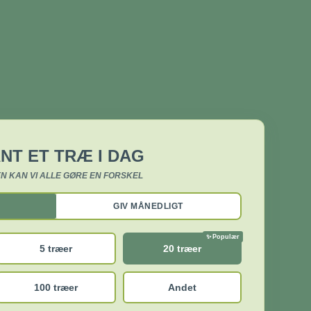
NT ET TRÆ I DAG
N KAN VI ALLE GØRE EN FORSKEL
GIV MÅNEDLIGT
5 træer
20 træer
100 træer
Andet