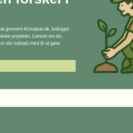
 træ gennem Klimatræ.dk, bidrager
 lokale projekter. Uanset om du
r din indsats med til at gøre