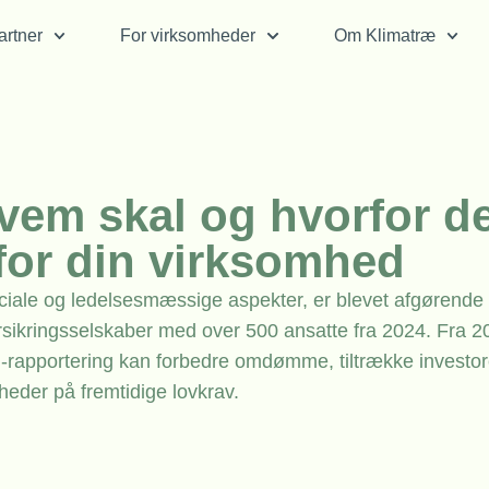
rtner
For virksomheder
Om Klimatræ
vem skal og hvorfor d
for din virksomhed
iale og ledelsesmæssige aspekter, er blevet afgørende 
rsikringsselskaber med over 500 ansatte fra 2024. Fra 2
SG-rapportering kan forbedre omdømme, tiltrække investor
heder på fremtidige lovkrav.