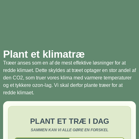
Plant et klimatræ
Træer anses som en af de mest effektive løsninger for at
redde klimaet. Dette skyldes at træet optager en stor andel af
den CO2, som truer vores klima med varmere temperaturer
og et tykkere ozon-lag. Vi skal derfor plante træer for at
redde klimaet.
PLANT ET TRÆ I DAG
SAMMEN KAN VI ALLE GØRE EN FORSKEL