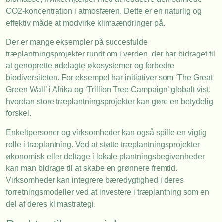
CO2-koncentration i atmosfæren. Dette er en naturlig og
effektiv måde at modvirke klimaændringer på.
Der er mange eksempler på succesfulde
træplantningsprojekter rundt om i verden, der har bidraget til
at genoprette ødelagte økosystemer og forbedre
biodiversiteten. For eksempel har initiativer som ‘The Great
Green Wall’ i Afrika og ‘Trillion Tree Campaign’ globalt vist,
hvordan store træplantningsprojekter kan gøre en betydelig
forskel.
Enkeltpersoner og virksomheder kan også spille en vigtig
rolle i træplantning. Ved at støtte træplantningsprojekter
økonomisk eller deltage i lokale plantningsbegivenheder
kan man bidrage til at skabe en grønnere fremtid.
Virksomheder kan integrere bæredygtighed i deres
forretningsmodeller ved at investere i træplantning som en
del af deres klimastrategi.