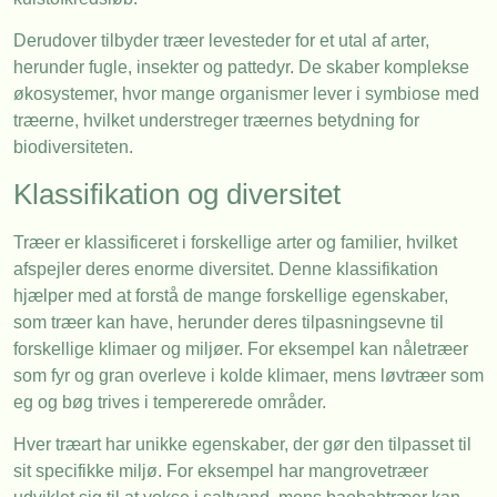
Derudover tilbyder træer levesteder for et utal af arter,
herunder fugle, insekter og pattedyr. De skaber komplekse
økosystemer, hvor mange organismer lever i symbiose med
træerne, hvilket understreger træernes betydning for
biodiversiteten.
Klassifikation og diversitet
Træer er klassificeret i forskellige arter og familier, hvilket
afspejler deres enorme diversitet. Denne klassifikation
hjælper med at forstå de mange forskellige egenskaber,
som træer kan have, herunder deres tilpasningsevne til
forskellige klimaer og miljøer. For eksempel kan nåletræer
som fyr og gran overleve i kolde klimaer, mens løvtræer som
eg og bøg trives i tempererede områder.
Hver træart har unikke egenskaber, der gør den tilpasset til
sit specifikke miljø. For eksempel har mangrovetræer