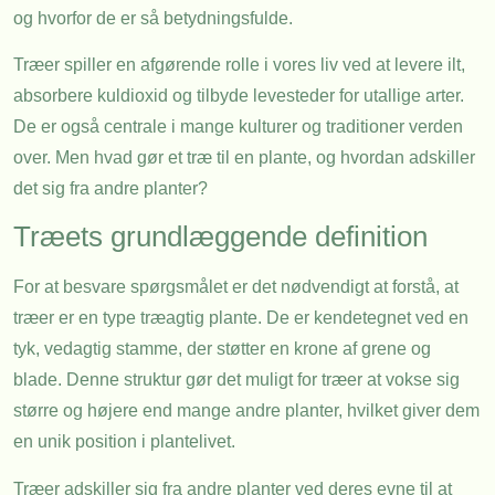
og hvorfor de er så betydningsfulde.
Træer spiller en afgørende rolle i vores liv ved at levere ilt,
absorbere kuldioxid og tilbyde levesteder for utallige arter.
De er også centrale i mange kulturer og traditioner verden
over. Men hvad gør et træ til en plante, og hvordan adskiller
det sig fra andre planter?
Træets grundlæggende definition
For at besvare spørgsmålet er det nødvendigt at forstå, at
træer er en type træagtig plante. De er kendetegnet ved en
tyk, vedagtig stamme, der støtter en krone af grene og
blade. Denne struktur gør det muligt for træer at vokse sig
større og højere end mange andre planter, hvilket giver dem
en unik position i plantelivet.
Træer adskiller sig fra andre planter ved deres evne til at