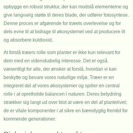
opbygge en robust struktur, der kan modstå elementerne og
give langvarig støtte til deres blade, der udfører fotosyntese.
Denne proces er afgørende for træets overlevelse og for
dets evne til at bidrage til økosystemet ved at producere ilt
og absorbere kuldioxid.
At forstå træers rolle som planter er ikke kun relevant for
dem med en videnskabelig interesse. Det er også
væsentligt for alle, der ønsker at forstå, hvordan vi kan
beskytte og bevare vores naturlige miljø. Træer er en
integreret del af vores økosystemer og spiller en central
rolle i at opretholde balancen i naturen. Deres betydning
strækker sig langt ud over blot at være en del af plantelivet;
de er vitale komponenter i at sikre en bæredygtig fremtid for
kommende generationer.