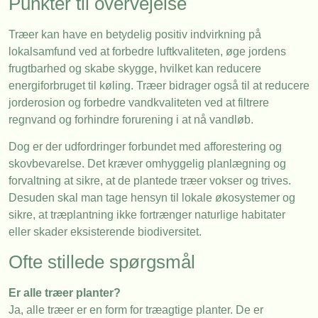
Punkter til overvejelse
Træer kan have en betydelig positiv indvirkning på
lokalsamfund ved at forbedre luftkvaliteten, øge jordens
frugtbarhed og skabe skygge, hvilket kan reducere
energiforbruget til køling. Træer bidrager også til at reducere
jorderosion og forbedre vandkvaliteten ved at filtrere
regnvand og forhindre forurening i at nå vandløb.
Dog er der udfordringer forbundet med afforestering og
skovbevarelse. Det kræver omhyggelig planlægning og
forvaltning at sikre, at de plantede træer vokser og trives.
Desuden skal man tage hensyn til lokale økosystemer og
sikre, at træplantning ikke fortrænger naturlige habitater
eller skader eksisterende biodiversitet.
Ofte stillede spørgsmål
Er alle træer planter?
Ja, alle træer er en form for træagtige planter. De er