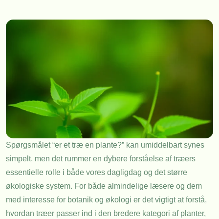
Spørgsmålet “er et træ en plante?” kan umiddelbart synes
simpelt, men det rummer en dybere forståelse af træers
essentielle rolle i både vores dagligdag og det større
økologiske system. For både almindelige læsere og dem
med interesse for botanik og økologi er det vigtigt at forstå,
hvordan træer passer ind i den bredere kategori af planter,