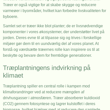
Træer er også vigtige for at skabe skygge og reducere
varmeøer i byområder, hvilket kan forbedre livskvaliteten for
byboere.
Samlet set er træer ikke blot planter; de er livsnødvendige
komponenter i vores økosystemer, der understøtter livet på
jorden. Deres evne til at tilpasse sig og trives i forskellige
miljøer gør dem til en uundværlig del af vores planet. At
forstå og værdsætte træernes rolle kan inspirere os til at
beskytte og bevare dem for fremtidige generationer.
Træplantningens indvirkning på
klimaet
Træplantning spiller en central rolle i kampen mod
klimaforandringer ved at reducere mængden af
drivhusgasser i atmosfæren. Træer absorberer kuldioxid
(CO2) gennem fotosyntese og lagrer kulstoffet i deres
biomasse, hvilket hjælper med at reducere den samlede