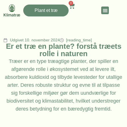
0
Plant et træ
Udgivet 10. november 2024
[reading_time]
Er et træ en plante? forstå træets
rolle i naturen
Træer er en type træagtige planter, der spiller en
afgørende rolle i økosystemet ved at levere ilt,
absorbere kuldioxid og tilbyde levesteder for utallige
arter. Deres robuste struktur og evne til at tilpasse
sig forskellige miljøer gør dem uundværlige for
biodiversitet og klimastabilitet, hvilket understreger
deres betydning for en bæredygtig fremtid.