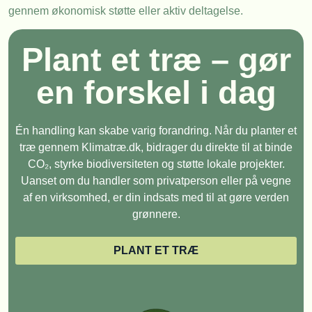
gennem økonomisk støtte eller aktiv deltagelse.
Plant et træ – gør
en forskel i dag
Én handling kan skabe varig forandring. Når du planter et
træ gennem Klimatræ.dk, bidrager du direkte til at binde
CO₂, styrke biodiversiteten og støtte lokale projekter.
Uanset om du handler som privatperson eller på vegne
af en virksomhed, er din indsats med til at gøre verden
grønnere.
PLANT ET TRÆ