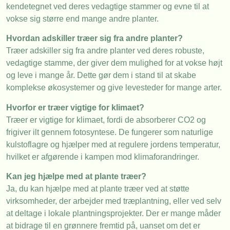
kendetegnet ved deres vedagtige stammer og evne til at
vokse sig større end mange andre planter.
Hvordan adskiller træer sig fra andre planter?
Træer adskiller sig fra andre planter ved deres robuste,
vedagtige stamme, der giver dem mulighed for at vokse højt
og leve i mange år. Dette gør dem i stand til at skabe
komplekse økosystemer og give levesteder for mange arter.
Hvorfor er træer vigtige for klimaet?
Træer er vigtige for klimaet, fordi de absorberer CO2 og
frigiver ilt gennem fotosyntese. De fungerer som naturlige
kulstoflagre og hjælper med at regulere jordens temperatur,
hvilket er afgørende i kampen mod klimaforandringer.
Kan jeg hjælpe med at plante træer?
Ja, du kan hjælpe med at plante træer ved at støtte
virksomheder, der arbejder med træplantning, eller ved selv
at deltage i lokale plantningsprojekter. Der er mange måder
at bidrage til en grønnere fremtid på, uanset om det er