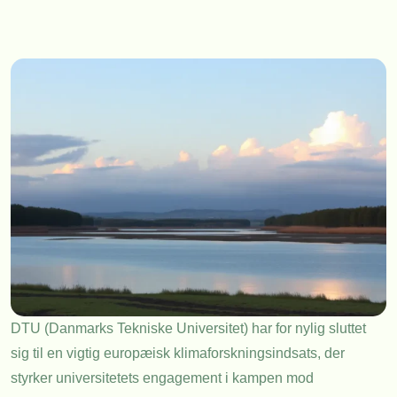
DTU (Danmarks Tekniske Universitet) har for nylig sluttet
sig til en vigtig europæisk klimaforskningsindsats, der
styrker universitetets engagement i kampen mod