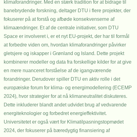
klimaforandringer. Med en stærk tradition for at bidrage til
banebrydende forskning, deltager DTU i flere projekter, der
fokuserer på at forstå og afbøde konsekvenserne af
klimaændringer. Et af de centrale initiativer, som DTU
Space er involveret i, er et nyt EU-projekt, der har til formål
at forbedre viden om, hvordan klimaforandringer påvirker
gletsjere og iskapper i Grønland og Island. Dette projekt
kombinerer modeller og data fra forskellige kilder for at give
en mere nuanceret forståelse af de igangværende
forandringer. Derudover spiller DTU en aktiv rolle i det
europæiske forum for klima- og energimodellering (ECEMP
2024), hvor strategier for at nå klimaneutralitet diskuteres.
Dette inkluderer blandt andet udvidet brug af vedvarende
energiteknologier og forbedret energieffektivitet.
Universitetet er også vært for Klimatilpasningstopmødet
2024, der fokuserer på bæredygtig finansiering af