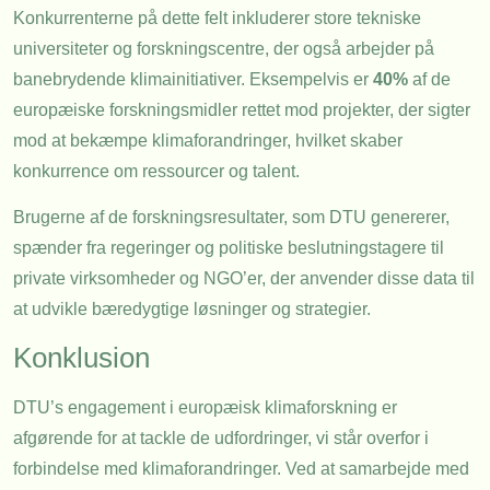
Konkurrenterne på dette felt inkluderer store tekniske
universiteter og forskningscentre, der også arbejder på
banebrydende klimainitiativer. Eksempelvis er
40%
af de
europæiske forskningsmidler rettet mod projekter, der sigter
mod at bekæmpe klimaforandringer, hvilket skaber
konkurrence om ressourcer og talent.
Brugerne af de forskningsresultater, som DTU genererer,
spænder fra regeringer og politiske beslutningstagere til
private virksomheder og NGO’er, der anvender disse data til
at udvikle bæredygtige løsninger og strategier.
Konklusion
DTU’s engagement i europæisk klimaforskning er
afgørende for at tackle de udfordringer, vi står overfor i
forbindelse med klimaforandringer. Ved at samarbejde med