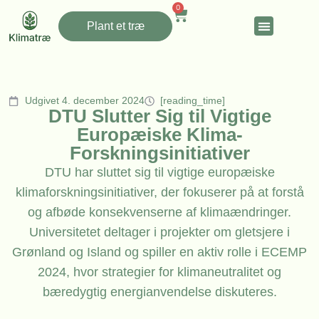
0
Plant et træ
Udgivet 4. december 2024
[reading_time]
DTU Slutter Sig til Vigtige
Europæiske Klima-
Forskningsinitiativer
DTU har sluttet sig til vigtige europæiske
klimaforskningsinitiativer, der fokuserer på at forstå
og afbøde konsekvenserne af klimaændringer.
Universitetet deltager i projekter om gletsjere i
Grønland og Island og spiller en aktiv rolle i ECEMP
2024, hvor strategier for klimaneutralitet og
bæredygtig energianvendelse diskuteres.