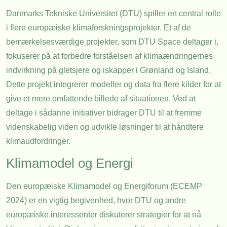
Danmarks Tekniske Universitet (DTU) spiller en central rolle
i flere europæiske klimaforskningsprojekter. Et af de
bemærkelsesværdige projekter, som DTU Space deltager i,
fokuserer på at forbedre forståelsen af klimaændringernes
indvirkning på gletsjere og iskapper i Grønland og Island.
Dette projekt integrerer modeller og data fra flere kilder for at
give et mere omfattende billede af situationen. Ved at
deltage i sådanne initiativer bidrager DTU til at fremme
videnskabelig viden og udvikle løsninger til at håndtere
klimaudfordringer.
Klimamodel og Energi
Den europæiske Klimamodel og Energiforum (ECEMP
2024) er en vigtig begivenhed, hvor DTU og andre
europæiske interessenter diskuterer strategier for at nå