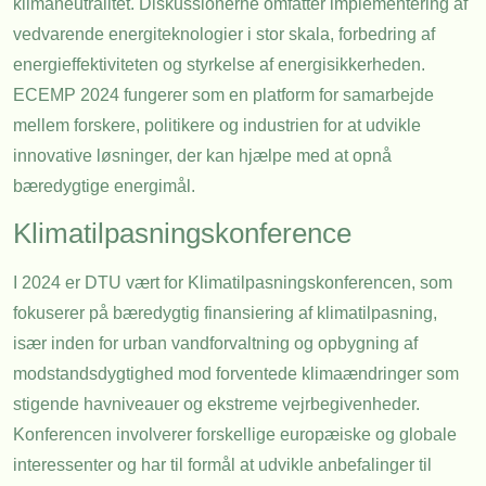
klimaneutralitet. Diskussionerne omfatter implementering af
vedvarende energiteknologier i stor skala, forbedring af
energieffektiviteten og styrkelse af energisikkerheden.
ECEMP 2024 fungerer som en platform for samarbejde
mellem forskere, politikere og industrien for at udvikle
innovative løsninger, der kan hjælpe med at opnå
bæredygtige energimål.
Klimatilpasningskonference
I 2024 er DTU vært for Klimatilpasningskonferencen, som
fokuserer på bæredygtig finansiering af klimatilpasning,
især inden for urban vandforvaltning og opbygning af
modstandsdygtighed mod forventede klimaændringer som
stigende havniveauer og ekstreme vejrbegivenheder.
Konferencen involverer forskellige europæiske og globale
interessenter og har til formål at udvikle anbefalinger til