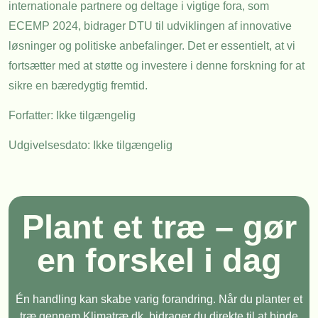
internationale partnere og deltage i vigtige fora, som
ECEMP 2024
, bidrager DTU til udviklingen af innovative
løsninger og politiske anbefalinger. Det er essentielt, at vi
fortsætter med at støtte og investere i denne forskning for at
sikre en bæredygtig fremtid.
Forfatter: Ikke tilgængelig
Udgivelsesdato: Ikke tilgængelig
Plant et træ – gør
en forskel i dag
Én handling kan skabe varig forandring. Når du planter et
træ gennem Klimatræ.dk, bidrager du direkte til at binde