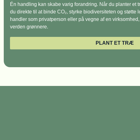
Én handling kan skabe varig forandring. Når du planter et
du direkte til at binde CO₂, styrke biodiversiteten og støtte
handler som privatperson eller på vegne af en virksomhed, e
verden grønnere.
PLANT ET TRÆ