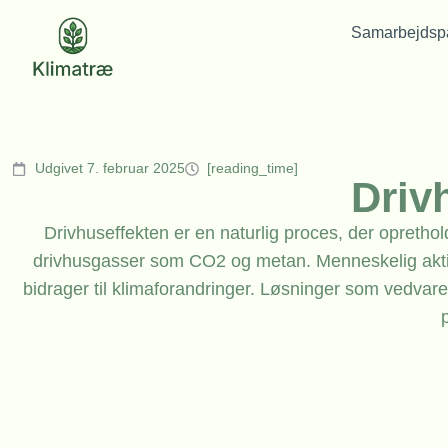
Samarbejdspa
Udgivet 7. februar 2025
[reading_time]
Driv
Drivhuseffekten er en naturlig proces, der opreth
drivhusgasser som CO2 og metan. Menneskelig aktivi
bidrager til klimaforandringer. Løsninger som vedva