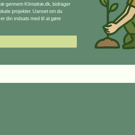
 træ gennem Klimatræ.dk, bidrager
 lokale projekter. Uanset om du
r din indsats med til at gøre