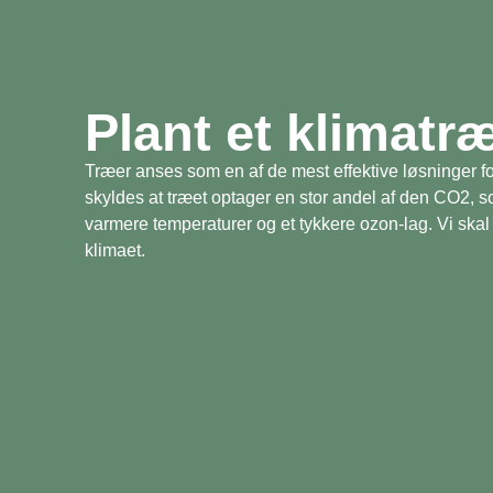
Plant et klimatr
Træer anses som en af de mest effektive løsninger fo
skyldes at træet optager en stor andel af den CO2, 
varmere temperaturer og et tykkere ozon-lag. Vi skal 
klimaet.