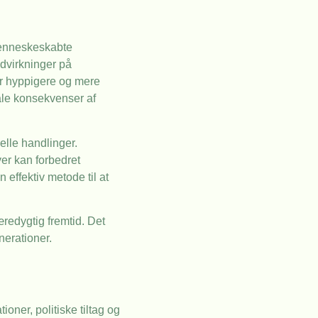
 menneskeskabte
ndvirkninger på
r hyppigere og mere
ale konsekvenser af
elle handlinger.
er kan forbedret
effektiv metode til at
redygtig fremtid. Det
nerationer.
ner, politiske tiltag og