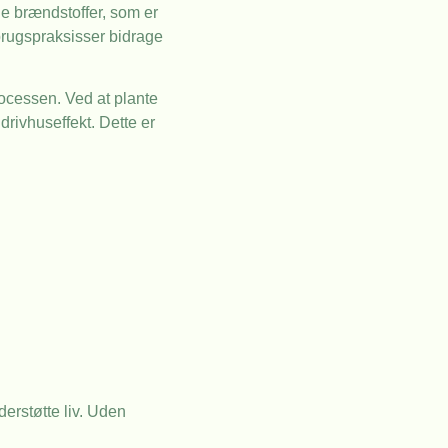
e brændstoffer, som er
brugspraksisser bidrage
rocessen. Ved at plante
rivhuseffekt. Dette er
erstøtte liv. Uden