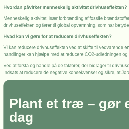
Hvordan påvirker menneskelig aktivitet drivhuseffekten?
Menneskelig aktivitet, især forbrænding af fossile brændstoff
drivhuseffekten og fører til global opvarmning, som har betyde
Hvad kan vi gøre for at reducere drivhuseffekten?
Vi kan reducere drivhuseffekten ved at skifte til vedvarende ene
handlinger kan hjælpe med at reducere CO2-udledningen og 
Ved at forstå og handle på de faktorer, der bidrager til drivh
indsats at reducere de negative konsekvenser og sikre, at Jorde
Plant et træ – gør 
dag