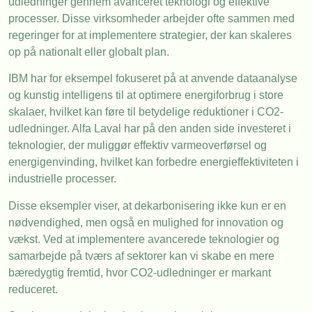
udledninger gennem avanceret teknologi og effektive
processer. Disse virksomheder arbejder ofte sammen med
regeringer for at implementere strategier, der kan skaleres
op på nationalt eller globalt plan.
IBM har for eksempel fokuseret på at anvende dataanalyse
og kunstig intelligens til at optimere energiforbrug i store
skalaer, hvilket kan føre til betydelige reduktioner i CO2-
udledninger. Alfa Laval har på den anden side investeret i
teknologier, der muliggør effektiv varmeoverførsel og
energigenvinding, hvilket kan forbedre energieffektiviteten i
industrielle processer.
Disse eksempler viser, at dekarbonisering ikke kun er en
nødvendighed, men også en mulighed for innovation og
vækst. Ved at implementere avancerede teknologier og
samarbejde på tværs af sektorer kan vi skabe en mere
bæredygtig fremtid, hvor CO2-udledninger er markant
reduceret.