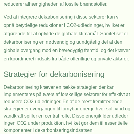
reducerer afhængigheden af fossile brændstoffer.
Ved at integrere dekarbonisering i disse sektorer kan vi
opnå betydelige reduktioner i CO2-udledninger, hvilket er
afgørende for at opfylde de globale klimamål. Samlet set er
dekarbonisering en nødvendig og uundgåelig del af den
globale overgang mod en bæredygtig fremtid, og det kræver
en koordineret indsats fra både offentlige og private aktører.
Strategier for dekarbonisering
Dekarbonisering kræver en række strategier, der kan
implementeres på tværs af forskellige sektorer for effektivt at
reducere CO2-udledninger. En af de mest fremtrædende
strategier er overgangen til fornybar energi, hvor sol, vind og
vandkraft spiller en central rolle. Disse energikilder udleder
ingen CO2 under produktion, hvilket gør dem til essentielle
komponenter i dekarboniseringsindsatsen.