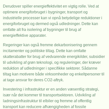
Derudover spiller energieffektivitet en vigtig rolle. Ved at
optimere energiforbruget i bygninger, transport og
industrielle processer kan vi opnå betydelige reduktioner i
energiforbruget og dermed også udledninger. Dette kan
omfatte alt fra isolering af bygninger til brug af
energieffektive apparater.
Regeringer kan også fremme dekarbonisering gennem
incitamenter og politiske tiltag. Dette kan omfatte
skatterabatter for brug af vedvarende energikilder, subsidier
til udvikling af grøn teknologi, og reguleringer, der kræver
reduktion af udledninger i specifikke sektorer. Sådanne
tiltag kan motivere både virksomheder og enkeltpersoner til
at tage ansvar for deres CO2-aftryk.
Investering i infrastruktur er en anden væsentlig strategi,
især når det kommer til transportsektoren. Udvikling af
ladningsinfrastruktur til elbiler og fremme af offentlig
transport kan reducere afhængigheden af fossile