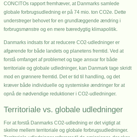
CONCITOs rapport fremhæver, at Danmarks samlede
globale forbrugsudledning er på 74 mio. ton CO2e. Dette
understreger behovet for en grundlæggende ændring i
forbrugsmønstre og en mere bæredygtig klimapolitik.
Danmarks indsats for at reducere CO2-udledninger er
afgørende for både landets og planetens fremtid. Ved at
forstå omfanget af problemet og tage ansvar for både
territoriale og globale udledninger, kan Danmark tage skridt
mod en grønnere fremtid. Det er tid til handling, og det
kræver både individuelle og systemiske ændringer for at
opnå de nødvendige reduktioner i CO2-udledninger.
Territoriale vs. globale udledninger
For at forstå Danmarks CO2-udledning er det vigtigt at
skelne mellem territoriale og globale forbrugsudledninger.