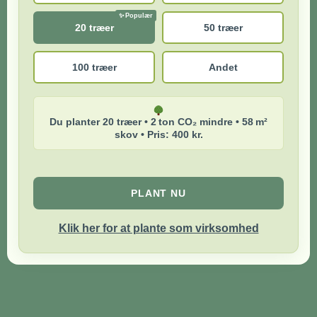
20 træer
50 træer
100 træer
Andet
Du planter 20 træer • 2 ton CO₂ mindre • 58 m²
skov • Pris: 400 kr.
PLANT NU
Klik her for at plante som virksomhed