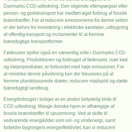
Danmarks CO2-udledning. Den stigende efterspørgsel efter
person- og godstransport har medført øget forbrug af fossile
brændstoffer. For at reducere emissionerne fra denne sektor
er der behov for investering i elektriske køretøjer, udbygning
af offentlig transport og incitamenter til at fremme
bæredygtige transportformer.
Fødevarer spiller også en væsentlig rolle i Danmarks CO2-
udledning. Produktionen og forbruget af fødevarer, især kød
og mejeriprodukter, er forbundet med høje emissioner. For
at mindske denne påvirkning kan der fokuseres på at
fremme plantebaserede diæter, reducere madspild og støtte
bæredygtigt landbrug.
Energiforbruget i boliger er en anden betydelig kilde til
CO2-udledning. Mange danske hjem er afhængige af
fossile brændstoffer til opvarmning. Ved at skifte til
vedvarende energikilder som sol- og vindenergi, samt
forbedre bygningers energieffektivitet, kan vi reducere