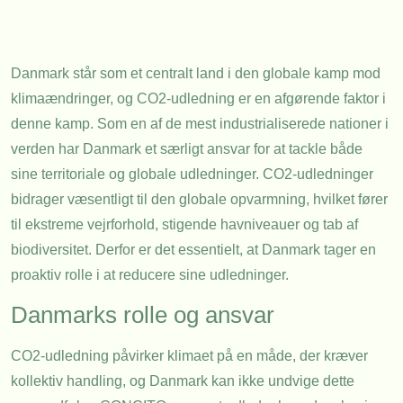
Danmark står som et centralt land i den globale kamp mod
klimaændringer, og CO2-udledning er en afgørende faktor i
denne kamp. Som en af de mest industrialiserede nationer i
verden har Danmark et særligt ansvar for at tackle både
sine territoriale og globale udledninger. CO2-udledninger
bidrager væsentligt til den globale opvarmning, hvilket fører
til ekstreme vejrforhold, stigende havniveauer og tab af
biodiversitet. Derfor er det essentielt, at Danmark tager en
proaktiv rolle i at reducere sine udledninger.
Danmarks rolle og ansvar
CO2-udledning påvirker klimaet på en måde, der kræver
kollektiv handling, og Danmark kan ikke undvige dette