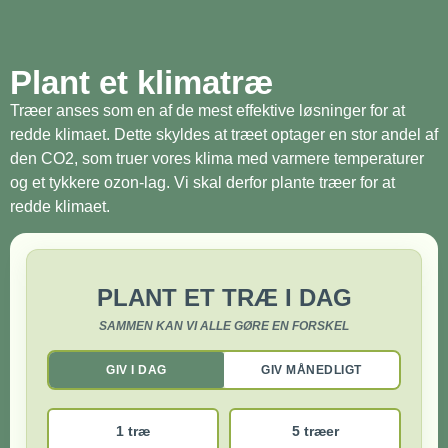
Plant et klimatræ
Træer anses som en af de mest effektive løsninger for at
redde klimaet. Dette skyldes at træet optager en stor andel af
den CO2, som truer vores klima med varmere temperaturer
og et tykkere ozon-lag. Vi skal derfor plante træer for at
redde klimaet.
PLANT ET TRÆ I DAG
SAMMEN KAN VI ALLE GØRE EN FORSKEL
GIV I DAG
GIV MÅNEDLIGT
1 træ
5 træer