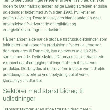
Territoriale udledninger refererer til de emissioner, der sker
inden for Danmarks grænser. Ifølge Energistyrelsen er disse
udledninger faldet med 39% siden 1990, hvilket er en
positiv udvikling. Dette fald skyldes blandt andet en øget
anvendelse af vedvarende energikilder og
energieffektiviseringer i industrien.
På den anden side har de globale forbrugsudledninger, som
inkluderer emissioner fra produktion af varer og tjenester,
der importeres til Danmark, kun oplevet et fald på 21% i
samme periode. Dette skyldes Danmarks servicebaserede
økonomi og afhængighed af import af klimabelastende
produkter. Det betyder, at mens vi formindsker vores direkte
udledninger, overfører vi en betydelig del af vores
klimaaftryk til udlandet.
Sektorer med størst bidrag til
udledninger
Transportsektoren er en af de største bidragydere til