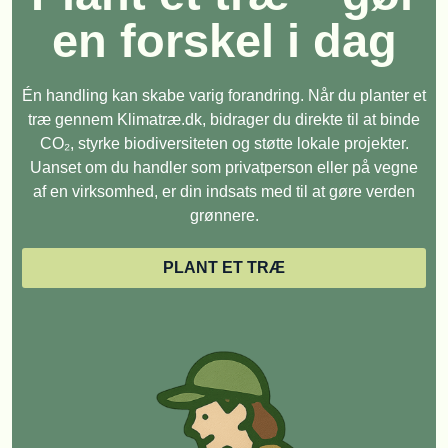
en forskel i dag
Én handling kan skabe varig forandring. Når du planter et
træ gennem Klimatræ.dk, bidrager du direkte til at binde
CO₂, styrke biodiversiteten og støtte lokale projekter.
Uanset om du handler som privatperson eller på vegne
af en virksomhed, er din indsats med til at gøre verden
grønnere.
PLANT ET TRÆ