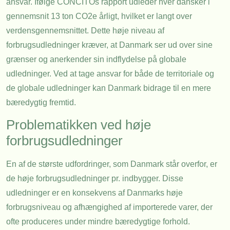
ansvar. Ifølge CONCITOs rapport udleder hver dansker i
gennemsnit 13 ton CO2e årligt, hvilket er langt over
verdensgennemsnittet. Dette høje niveau af
forbrugsudledninger kræver, at Danmark ser ud over sine
grænser og anerkender sin indflydelse på globale
udledninger. Ved at tage ansvar for både de territoriale og
de globale udledninger kan Danmark bidrage til en mere
bæredygtig fremtid.
Problematikken ved høje
forbrugsudledninger
En af de største udfordringer, som Danmark står overfor, er
de høje forbrugsudledninger pr. indbygger. Disse
udledninger er en konsekvens af Danmarks høje
forbrugsniveau og afhængighed af importerede varer, der
ofte produceres under mindre bæredygtige forhold.