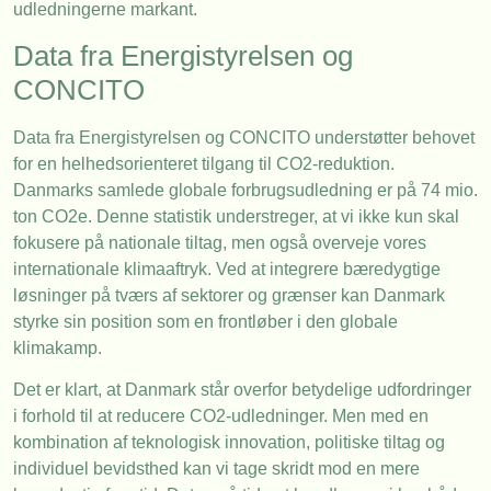
udledningerne markant.
Data fra Energistyrelsen og
CONCITO
Data fra Energistyrelsen og CONCITO understøtter behovet
for en helhedsorienteret tilgang til CO2-reduktion.
Danmarks samlede globale forbrugsudledning er på 74 mio.
ton CO2e. Denne statistik understreger, at vi ikke kun skal
fokusere på nationale tiltag, men også overveje vores
internationale klimaaftryk. Ved at integrere bæredygtige
løsninger på tværs af sektorer og grænser kan Danmark
styrke sin position som en frontløber i den globale
klimakamp.
Det er klart, at Danmark står overfor betydelige udfordringer
i forhold til at reducere CO2-udledninger. Men med en
kombination af teknologisk innovation, politiske tiltag og
individuel bevidsthed kan vi tage skridt mod en mere