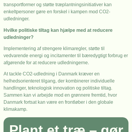
transportformer og støtte træplantningsinitiativer kan
enkeltpersoner gøre en forskel i kampen mod CO2-
udledninger.
Hvilke politiske tiltag kan hjælpe med at reducere
udledninger?
Implementering af strengere klimaregler, støtte til
vedvarende energi og incitamenter til bæredygtigt forbrug er
afgørende for at reducere udledningerne.
At tackle CO2-udledning i Danmark kræver en
helhedsorienteret tilgang, der kombinerer individuelle
handlinger, teknologisk innovation og politiske tiltag.
Sammen kan vi arbejde mod en grønnere fremtid, hvor
Danmark fortsat kan være en frontløber i den globale
klimakamp.
Plant et træ – gør