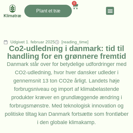
0
Plant et træ
Udgivet 1. februar 2025
[reading_time]
Co2-udledning i danmark: tid til
handling for en grønnere fremtid
Danmark står over for betydelige udfordringer med
CO2-udledning, hvor hver dansker udleder i
gennemsnit 13 ton CO2e årligt. Landets høje
forbrugsniveau og import af klimabelastende
produkter kræver en grundlæggende ændring i
forbrugsmønstre. Med teknologisk innovation og
politiske tiltag kan Danmark fortsætte som frontløber
i den globale klimakamp.