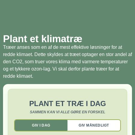
Plant et klimatræ
Træer anses som en af de mest effektive løsninger for at
redde klimaet. Dette skyldes at træet optager en stor andel af
den CO2, som truer vores klima med varmere temperaturer
og et tykkere ozon-lag. Vi skal derfor plante træer for at
redde klimaet.
PLANT ET TRÆ I DAG
SAMMEN KAN VI ALLE GØRE EN FORSKEL
GIV I DAG
GIV MÅNEDLIGT