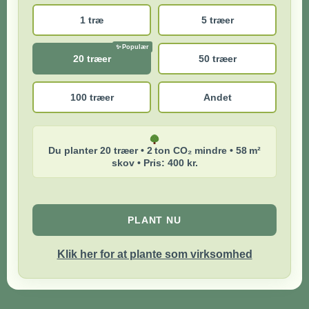
1 træ
5 træer
20 træer
50 træer
100 træer
Andet
Du planter 20 træer • 2 ton CO₂ mindre • 58 m²
skov • Pris: 400 kr.
PLANT NU
Klik her for at plante som virksomhed