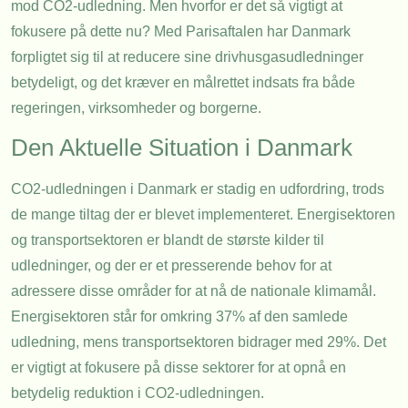
mod CO2-udledning. Men hvorfor er det så vigtigt at
fokusere på dette nu? Med Parisaftalen har Danmark
forpligtet sig til at reducere sine drivhusgasudledninger
betydeligt, og det kræver en målrettet indsats fra både
regeringen, virksomheder og borgerne.
Den Aktuelle Situation i Danmark
CO2-udledningen i Danmark er stadig en udfordring, trods
de mange tiltag der er blevet implementeret. Energisektoren
og transportsektoren er blandt de største kilder til
udledninger, og der er et presserende behov for at
adressere disse områder for at nå de nationale klimamål.
Energisektoren står for omkring 37% af den samlede
udledning, mens transportsektoren bidrager med 29%. Det
er vigtigt at fokusere på disse sektorer for at opnå en
betydelig reduktion i CO2-udledningen.