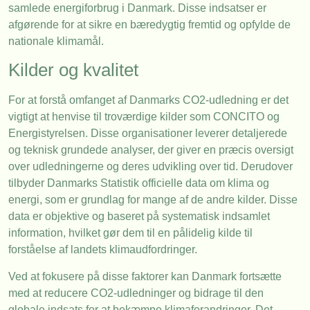
samlede energiforbrug i Danmark. Disse indsatser er
afgørende for at sikre en bæredygtig fremtid og opfylde de
nationale klimamål.
Kilder og kvalitet
For at forstå omfanget af Danmarks CO2-udledning er det
vigtigt at henvise til troværdige kilder som CONCITO og
Energistyrelsen. Disse organisationer leverer detaljerede
og teknisk grundede analyser, der giver en præcis oversigt
over udledningerne og deres udvikling over tid. Derudover
tilbyder Danmarks Statistik officielle data om klima og
energi, som er grundlag for mange af de andre kilder. Disse
data er objektive og baseret på systematisk indsamlet
information, hvilket gør dem til en pålidelig kilde til
forståelse af landets klimaudfordringer.
Ved at fokusere på disse faktorer kan Danmark fortsætte
med at reducere CO2-udledninger og bidrage til den
globale indsats for at bekæmpe klimaforandringer. Det