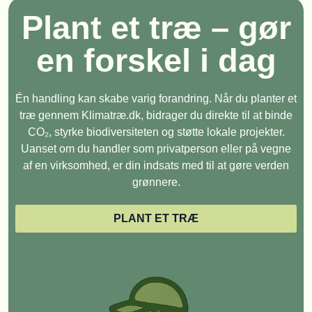
Plant et træ – gør
en forskel i dag
Én handling kan skabe varig forandring. Når du planter et
træ gennem Klimatræ.dk, bidrager du direkte til at binde
CO₂, styrke biodiversiteten og støtte lokale projekter.
Uanset om du handler som privatperson eller på vegne
af en virksomhed, er din indsats med til at gøre verden
grønnere.
PLANT ET TRÆ