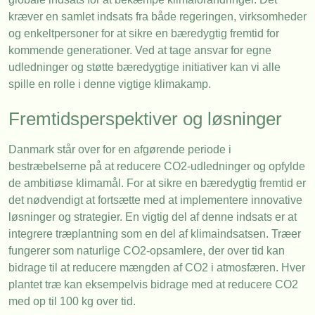
kræver en samlet indsats fra både regeringen, virksomheder
og enkeltpersoner for at sikre en bæredygtig fremtid for
kommende generationer. Ved at tage ansvar for egne
udledninger og støtte bæredygtige initiativer kan vi alle
spille en rolle i denne vigtige klimakamp.
Fremtidsperspektiver og løsninger
Danmark står over for en afgørende periode i
bestræbelserne på at reducere CO2-udledninger og opfylde
de ambitiøse klimamål. For at sikre en bæredygtig fremtid er
det nødvendigt at fortsætte med at implementere innovative
løsninger og strategier. En vigtig del af denne indsats er at
integrere træplantning som en del af klimaindsatsen. Træer
fungerer som naturlige CO2-opsamlere, der over tid kan
bidrage til at reducere mængden af CO2 i atmosfæren. Hver
plantet træ kan eksempelvis bidrage med at reducere CO2
med op til 100 kg over tid.