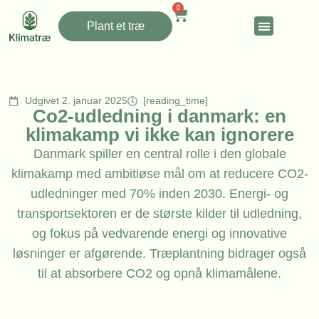
0
Plant et træ
Udgivet 2. januar 2025
[reading_time]
Co2-udledning i danmark: en
klimakamp vi ikke kan ignorere
Danmark spiller en central rolle i den globale
klimakamp med ambitiøse mål om at reducere CO2-
udledninger med 70% inden 2030. Energi- og
transportsektoren er de største kilder til udledning,
og fokus på vedvarende energi og innovative
løsninger er afgørende. Træplantning bidrager også
til at absorbere CO2 og opnå klimamålene.