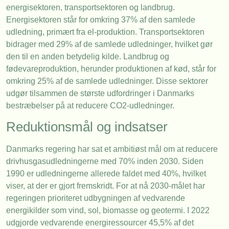
energisektoren, transportsektoren og landbrug.
Energisektoren står for omkring 37% af den samlede
udledning, primært fra el-produktion. Transportsektoren
bidrager med 29% af de samlede udledninger, hvilket gør
den til en anden betydelig kilde. Landbrug og
fødevareproduktion, herunder produktionen af kød, står for
omkring 25% af de samlede udledninger. Disse sektorer
udgør tilsammen de største udfordringer i Danmarks
bestræbelser på at reducere CO2-udledninger.
Reduktionsmål og indsatser
Danmarks regering har sat et ambitiøst mål om at reducere
drivhusgasudledningerne med 70% inden 2030. Siden
1990 er udledningerne allerede faldet med 40%, hvilket
viser, at der er gjort fremskridt. For at nå 2030-målet har
regeringen prioriteret udbygningen af vedvarende
energikilder som vind, sol, biomasse og geotermi. I 2022
udgjorde vedvarende energiressourcer 45,5% af det