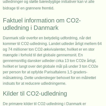
udledninger og støtte bæredygtige initiativer kan vi alle
bidrage til en grønnere fremtid.
Faktuel information om CO2-
udledning i Danmark
Danmark står overfor en betydelig udfordring, når det
kommer til CO2-udledning. Landet udleder årligt mellem 64
og 74 millioner ton CO2-ækvivalenter, hvilket er en stor
mængde i forhold til det globale gennemsnit. En
gennemsnitlig dansker udleder cirka 13 ton CO2e årligt,
hvilket er langt over det globale mål på under 3 ton CO2e
per person for at opfylde Parisaftalens 1,5 graders-
målsætning. Dette understreger behovet for en målrettet
indsats for at reducere udledningerne.
Kilder til CO2-udledning
De primære kilder til CO2-udledning i Danmark er