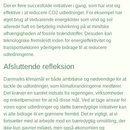
Der er flere succesfulde initiativer i gang, som har vist sig
effektive i at reducere CO2-udledninger. For eksempel har
øget brug af vedvarende energikilder som vind og sol
allerede haft en betydelig indvirkning på at mindske
afhængigheden af fossile brændstoffer. Desuden kan
teknologiske fremskridt inden for energieffektivitet og
transportsektoren yderligere bidrage til at reducere
udledningerne.
Afsluttende refleksion
Danmarks klimamål er både ambitiøse og nødvendige for at
tackle de udfordringer, som klimaforandringerne medfører.
Det kræver en samlet indsats fra regeringen, virksomheder
og enkeltpersoner for at nå disse mål. Ved at tage ansvar for
vores egne udledninger og støtte bæredygtige initiativer kan
vi alle bidrage til en grønnere fremtid. Det er vigtigt, at vi
fortsætter med at arbejde mod en bæredygtig omstilling, der
ikke kun gavner miljøet, men også økonomien og